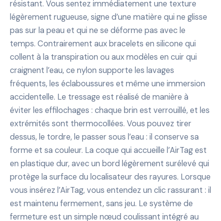
résistant. Vous sentez immédiatement une texture
légèrement rugueuse, signe d’une matière qui ne glisse
pas sur la peau et qui ne se déforme pas avec le
temps. Contrairement aux bracelets en silicone qui
collent à la transpiration ou aux modèles en cuir qui
craignent l’eau, ce nylon supporte les lavages
fréquents, les éclaboussures et même une immersion
accidentelle. Le tressage est réalisé de manière à
éviter les effilochages : chaque brin est verrouillé, et les
extrémités sont thermocollées. Vous pouvez tirer
dessus, le tordre, le passer sous l’eau : il conserve sa
forme et sa couleur. La coque qui accueille l’AirTag est
en plastique dur, avec un bord légèrement surélevé qui
protège la surface du localisateur des rayures. Lorsque
vous insérez l’AirTag, vous entendez un clic rassurant : il
est maintenu fermement, sans jeu. Le système de
fermeture est un simple nœud coulissant intégré au