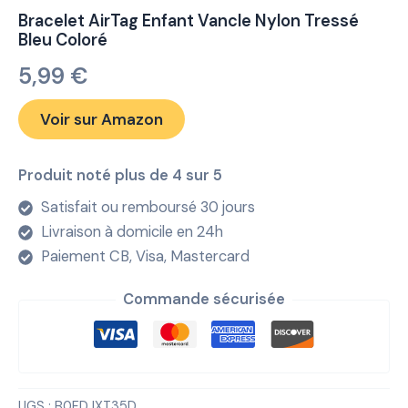
Bracelet AirTag Enfant Vancle Nylon Tressé
Bleu Coloré
5,99
€
Voir sur Amazon
Produit noté plus de 4 sur 5
Satisfait ou remboursé 30 jours
Livraison à domicile en 24h
Paiement CB, Visa, Mastercard
Commande sécurisée
UGS :
B0FDJXT35D