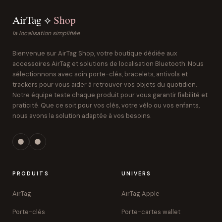
AirTag ⟡
Shop
la localisation simplifiée
Bienvenue sur AirTag Shop, votre boutique dédiée aux
accessoires AirTag et solutions de localisation Bluetooth. Nous
sélectionnons avec soin porte-clés, bracelets, antivols et
trackers pour vous aider à retrouver vos objets du quotidien.
Notre équipe teste chaque produit pour vous garantir fiabilité et
praticité. Que ce soit pour vos clés, votre vélo ou vos enfants,
nous avons la solution adaptée à vos besoins.
PRODUITS
UNIVERS
AirTag
AirTag Apple
Porte-clés
Porte-cartes wallet