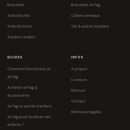
Bracelets
Bracelets AirTag
Antivols vélo
Colliers animaux
Antivols moto
Tile & autres trackers
Trackers enfant
GUIDES
INFOS
Comment fonctionne un
À propos
AirTag
Livraison
Acheter AirTag &
Retours
accessoires
Contact
AirTag vs autres trackers
Mentions légales
AirTag pour localiser ses
enfants ?