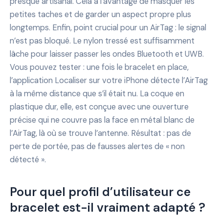
presque artisanal. Cela a l’avantage de masquer les
petites taches et de garder un aspect propre plus
longtemps. Enfin, point crucial pour un AirTag : le signal
n’est pas bloqué. Le nylon tressé est suffisamment
lâche pour laisser passer les ondes Bluetooth et UWB.
Vous pouvez tester : une fois le bracelet en place,
l’application Localiser sur votre iPhone détecte l’AirTag
à la même distance que s’il était nu. La coque en
plastique dur, elle, est conçue avec une ouverture
précise qui ne couvre pas la face en métal blanc de
l’AirTag, là où se trouve l’antenne. Résultat : pas de
perte de portée, pas de fausses alertes de « non
détecté ».
Pour quel profil d’utilisateur ce
bracelet est-il vraiment adapté ?