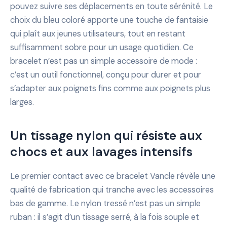
pouvez suivre ses déplacements en toute sérénité. Le
choix du bleu coloré apporte une touche de fantaisie
qui plaît aux jeunes utilisateurs, tout en restant
suffisamment sobre pour un usage quotidien. Ce
bracelet n’est pas un simple accessoire de mode :
c’est un outil fonctionnel, conçu pour durer et pour
s’adapter aux poignets fins comme aux poignets plus
larges.
Un tissage nylon qui résiste aux
chocs et aux lavages intensifs
Le premier contact avec ce bracelet Vancle révèle une
qualité de fabrication qui tranche avec les accessoires
bas de gamme. Le nylon tressé n’est pas un simple
ruban : il s’agit d’un tissage serré, à la fois souple et