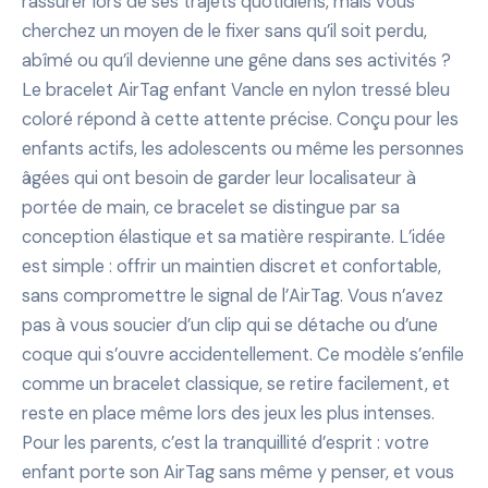
rassurer lors de ses trajets quotidiens, mais vous
cherchez un moyen de le fixer sans qu’il soit perdu,
abîmé ou qu’il devienne une gêne dans ses activités ?
Le bracelet AirTag enfant Vancle en nylon tressé bleu
coloré répond à cette attente précise. Conçu pour les
enfants actifs, les adolescents ou même les personnes
âgées qui ont besoin de garder leur localisateur à
portée de main, ce bracelet se distingue par sa
conception élastique et sa matière respirante. L’idée
est simple : offrir un maintien discret et confortable,
sans compromettre le signal de l’AirTag. Vous n’avez
pas à vous soucier d’un clip qui se détache ou d’une
coque qui s’ouvre accidentellement. Ce modèle s’enfile
comme un bracelet classique, se retire facilement, et
reste en place même lors des jeux les plus intenses.
Pour les parents, c’est la tranquillité d’esprit : votre
enfant porte son AirTag sans même y penser, et vous