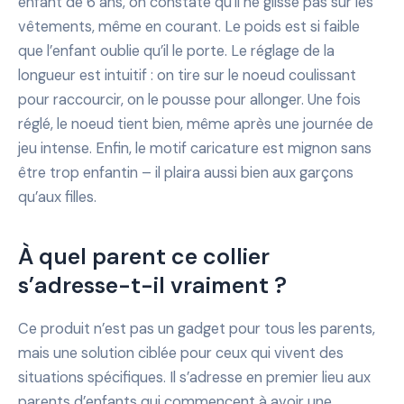
enfant de 6 ans, on constate qu’il ne glisse pas sur les
vêtements, même en courant. Le poids est si faible
que l’enfant oublie qu’il le porte. Le réglage de la
longueur est intuitif : on tire sur le noeud coulissant
pour raccourcir, on le pousse pour allonger. Une fois
réglé, le noeud tient bien, même après une journée de
jeu intense. Enfin, le motif caricature est mignon sans
être trop enfantin – il plaira aussi bien aux garçons
qu’aux filles.
À quel parent ce collier
s’adresse-t-il vraiment ?
Ce produit n’est pas un gadget pour tous les parents,
mais une solution ciblée pour ceux qui vivent des
situations spécifiques. Il s’adresse en premier lieu aux
parents d’enfants qui commencent à avoir une