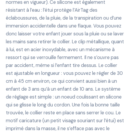
normes en vigueur). Ce silicone est également
résistant à l’eau : l’étui protège l’AirTag des
éclaboussures, de la pluie, de la transpiration ou d’une
immersion accidentelle dans une flaque. Vous pouvez
donc laisser votre enfant jouer sous la pluie ou se laver
les mains sans retirer le collier. Le clip métallique, quant
à lui, est en acier inoxydable, avec un mécanisme à
ressort qui se verrouille fermement. Il ne s’ouvre pas
par accident, même si l’enfant tire dessus. Le collier
est ajustable en longueur : vous pouvez le régler de 30
cm à 45 cm environ, ce qui convient aussi bien à un
enfant de 3 ans qu’à un enfant de 10 ans. Le système
de réglage est simple : un noeud coulissant en silicone
qui se glisse le long du cordon. Une fois la bonne taille
trouvée, le collier reste en place sans serrer le cou. Le
motif caricature (un petit visage souriant sur l’étui) est
imprimé dans la masse, il ne s’efface pas avec le