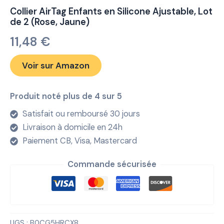
Collier AirTag Enfants en Silicone Ajustable, Lot
de 2 (Rose, Jaune)
11,48
€
Voir sur Amazon
Produit noté plus de 4 sur 5
Satisfait ou remboursé 30 jours
Livraison à domicile en 24h
Paiement CB, Visa, Mastercard
Commande sécurisée
UGS :
B0CG5HRCX8