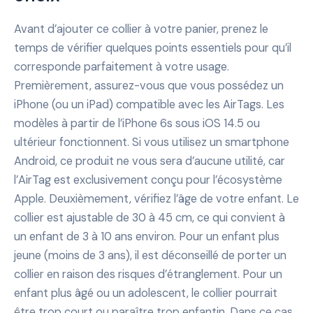
Avant d’ajouter ce collier à votre panier, prenez le
temps de vérifier quelques points essentiels pour qu’il
corresponde parfaitement à votre usage.
Premièrement, assurez-vous que vous possédez un
iPhone (ou un iPad) compatible avec les AirTags. Les
modèles à partir de l’iPhone 6s sous iOS 14.5 ou
ultérieur fonctionnent. Si vous utilisez un smartphone
Android, ce produit ne vous sera d’aucune utilité, car
l’AirTag est exclusivement conçu pour l’écosystème
Apple. Deuxièmement, vérifiez l’âge de votre enfant. Le
collier est ajustable de 30 à 45 cm, ce qui convient à
un enfant de 3 à 10 ans environ. Pour un enfant plus
jeune (moins de 3 ans), il est déconseillé de porter un
collier en raison des risques d’étranglement. Pour un
enfant plus âgé ou un adolescent, le collier pourrait
être trop court ou paraître trop enfantin. Dans ce cas,