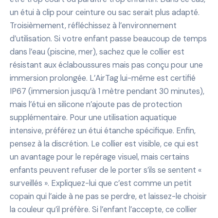
un étui à clip pour ceinture ou sac serait plus adapté.
Troisièmement, réfléchissez à l’environnement
d’utilisation. Si votre enfant passe beaucoup de temps
dans l’eau (piscine, mer), sachez que le collier est
résistant aux éclaboussures mais pas conçu pour une
immersion prolongée. L’AirTag lui-même est certifié
IP67 (immersion jusqu’à 1 mètre pendant 30 minutes),
mais l’étui en silicone n’ajoute pas de protection
supplémentaire. Pour une utilisation aquatique
intensive, préférez un étui étanche spécifique. Enfin,
pensez à la discrétion. Le collier est visible, ce qui est
un avantage pour le repérage visuel, mais certains
enfants peuvent refuser de le porter s’ils se sentent «
surveillés ». Expliquez-lui que c’est comme un petit
copain qui l’aide à ne pas se perdre, et laissez-le choisir
la couleur qu’il préfère. Si l’enfant l’accepte, ce collier