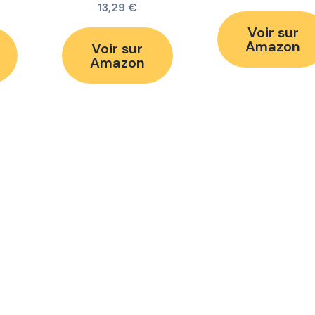
13,29
€
Voir sur
Amazon
Voir sur
Amazon