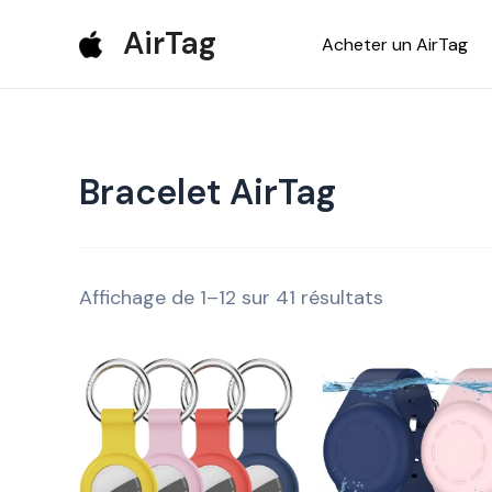
Aller
AirTag
Acheter un AirTag
au
contenu
Bracelet AirTag
Affichage de 1–12 sur 41 résultats