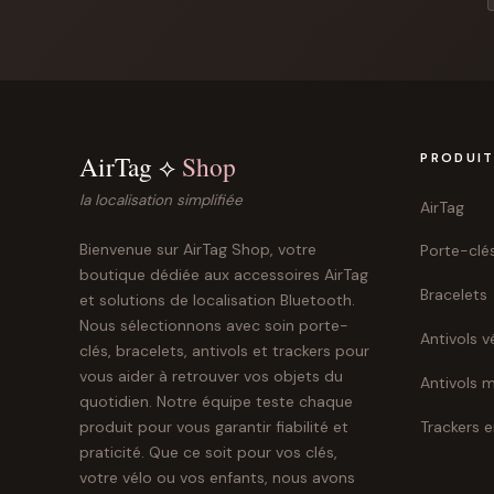
AirTag ⟡
Shop
PRODUI
la localisation simplifiée
AirTag
Bienvenue sur AirTag Shop, votre
Porte-clé
boutique dédiée aux accessoires AirTag
Bracelets
et solutions de localisation Bluetooth.
Nous sélectionnons avec soin porte-
Antivols v
clés, bracelets, antivols et trackers pour
vous aider à retrouver vos objets du
Antivols 
quotidien. Notre équipe teste chaque
Trackers 
produit pour vous garantir fiabilité et
praticité. Que ce soit pour vos clés,
votre vélo ou vos enfants, nous avons