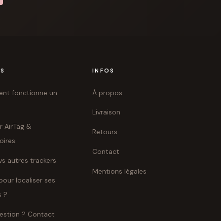
ES
INFOS
t fonctionne un
À propos
Livraison
r AirTag &
Retours
oires
Contact
vs autres trackers
Mentions légales
pour localiser ses
s ?
estion ? Contact