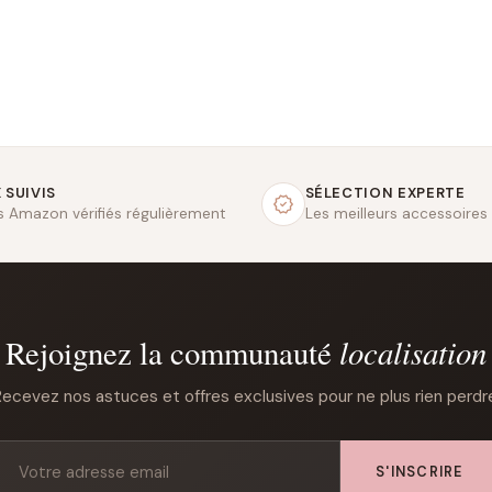
 SUIVIS
SÉLECTION EXPERTE
fs Amazon vérifiés régulièrement
Les meilleurs accessoires
localisation
Rejoignez la communauté
ecevez nos astuces et offres exclusives pour ne plus rien perdr
S'INSCRIRE