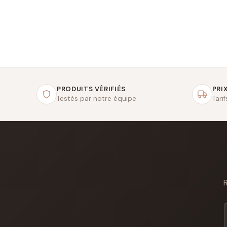
PRODUITS VÉRIFIÉS
PRIX
Testés par notre équipe
Tari
R