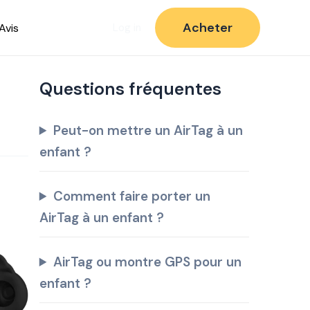
Acheter
Avis
Log in
Questions fréquentes
Peut-on mettre un AirTag à un
enfant ?
Comment faire porter un
AirTag à un enfant ?
AirTag ou montre GPS pour un
enfant ?