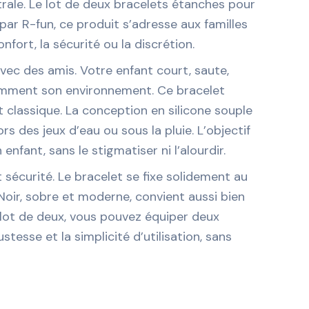
trale. Le lot de deux bracelets étanches pour
par R-fun, ce produit s’adresse aux familles
fort, la sécurité ou la discrétion.
ec des amis. Votre enfant court, saute,
stamment son environnement. Ce bracelet
classique. La conception en silicone souple
 des jeux d’eau ou sous la pluie. L’objectif
enfant, sans le stigmatiser ni l’alourdir.
t sécurité. Le bracelet se fixe solidement au
 Noir, sobre et moderne, convient aussi bien
e lot de deux, vous pouvez équiper deux
tesse et la simplicité d’utilisation, sans