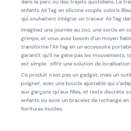
dans le parc ou des trajets quotidiens. La tr
enfants AirTag en silicone souple, coloris Bl
qui souhaitent intégrer un traceur AirTag dan
Imaginez une journée au zoo, une sortie en 
grimpe, et vous avez besoin d’un moyen fiabl
transforme l’AirTag en un accessoire portab
garantit qu’il ne gêne pas les mouvements, ta
est simple : offrir une solution de localisatio
Ce produit n’est pas un gadget, mais un outil 
poignet, avec une boucle ajustable qui s’adap
aux garçons qu’aux filles, et reste discrète 
enfants ou avoir un bracelet de rechange en ca
fioritures inutiles.