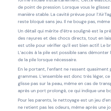
de point de pression. Lorsque vous le glissez 
manière stable. La cavité prévue pour l’AirT
reste bloqué sans jeu. Il ne bouge pas, même 
Un détail qui mérite d’être souligné est la pr
des rayures et des chocs directs, tout en laiss
est utile pour vérifier qu’il est bien actif. L
L’accès à la pile est possible sans démonter le 
de la pile lorsque nécessaire.
En le portant, l’enfant ne ressent quasiment 
grammes. L’ensemble est donc très léger, ce q
glisse pas sur la peau, même en cas de transp
après un port prolongé, ce qui indique une b
Pour les parents, le nettoyage est un jeu d’en
ne retient pas les odeurs, même après une jou