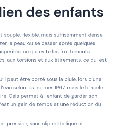
dien des enfants
est souple, flexible, mais suffisamment dense
iter la peau ou se casser après quelques
aspérités, ce qui évite les frottements
cs, aux torsions et aux étirements, ce qui est
il peut être porté sous la pluie, lors d’une
’eau selon les normes IP67, mais le bracelet
re. Cela permet à l’enfant de garder son
 c’est un gain de temps et une réduction du
ar pression, sans clip métallique ni