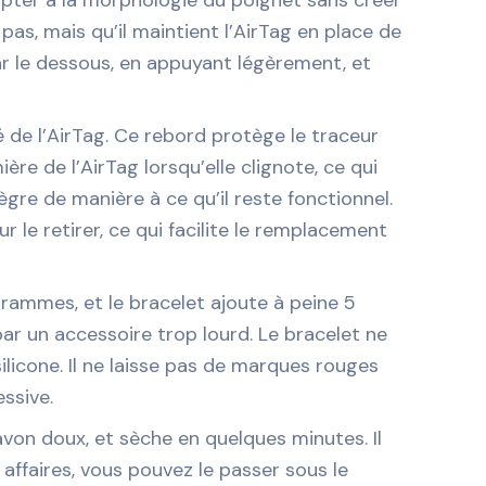
pas, mais qu’il maintient l’AirTag en place de
ar le dessous, en appuyant légèrement, et
é de l’AirTag. Ce rebord protège le traceur
ère de l’AirTag lorsqu’elle clignote, ce qui
tègre de manière à ce qu’il reste fonctionnel.
ur le retirer, ce qui facilite le remplacement
grammes, et le bracelet ajoute à peine 5
ar un accessoire trop lourd. Le bracelet ne
licone. Il ne laisse pas de marques rouges
ssive.
savon doux, et sèche en quelques minutes. Il
 affaires, vous pouvez le passer sous le