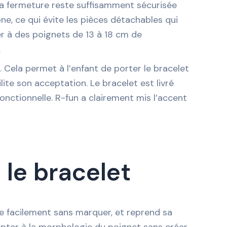
s la fermeture reste suffisamment sécurisée
ne, ce qui évite les pièces détachables qui
er à des poignets de 13 à 18 cm de
.
s. Cela permet à l’enfant de porter le bracelet
ilite son acceptation. Le bracelet est livré
nctionnelle. R-fun a clairement mis l’accent
le bracelet
ie facilement sans marquer, et reprend sa
dapter à la morphologie du poignet sans créer