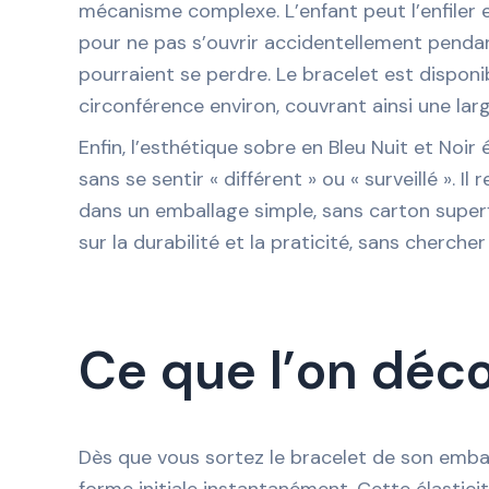
mécanisme complexe. L’enfant peut l’enfiler e
pour ne pas s’ouvrir accidentellement pendant
pourraient se perdre. Le bracelet est disponi
circonférence environ, couvrant ainsi une lar
Enfin, l’esthétique sobre en Bleu Nuit et Noir
sans se sentir « différent » ou « surveillé ». 
dans un emballage simple, sans carton superf
sur la durabilité et la praticité, sans chercher
Ce que l’on déc
Dès que vous sortez le bracelet de son emball
forme initiale instantanément. Cette élastic