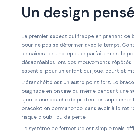
Un design pensé
Le premier aspect qui frappe en prenant ce bra
pour ne pas se déformer avec le temps. Contr
semaines, celui-ci épouse parfaitement le poig
désagréables lors des mouvements répétés. Le c
essentiel pour un enfant qui joue, court et 
L’étanchéité est un autre point fort. Le brace
baignade en piscine ou même pendant une séan
ajoute une couche de protection supplémenta
bracelet en permanence, sans avoir à le retir
risque d’oubli ou de perte.
Le système de fermeture est simple mais effica