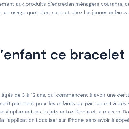
lement aux produits d’entretien ménagers courants, ce q
r un usage quotidien, surtout chez les jeunes enfants 
’enfant ce bracelet e
s âgés de 3 à 12 ans, qui commencent à avoir une cer
ement pertinent pour les enfants qui participent à des a
 simplement les trajets entre l’école et la maison. D
ia l’application Localiser sur iPhone, sans avoir à app