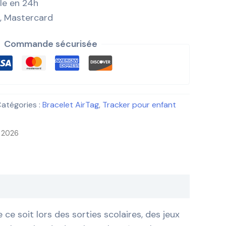
ile en 24h
, Mastercard
Commande sécurisée
atégories :
Bracelet AirTag
,
Tracker pour enfant
n 2026
 soit lors des sorties scolaires, des jeux