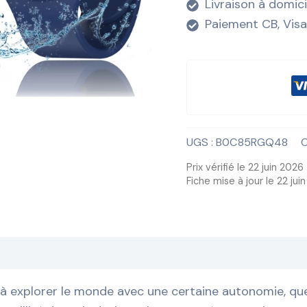
Livraison à domic
Paiement CB, Visa
UGS :
B0C85RGQ48
C
Prix vérifié le 22 juin 2026
Fiche mise à jour le 22 jui
explorer le monde avec une certaine autonomie, que ce