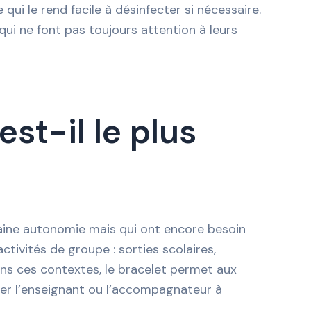
ui le rend facile à désinfecter si nécessaire.
qui ne font pas toujours attention à leurs
st-il le plus
taine autonomie mais qui ont encore besoin
ctivités de groupe : sorties scolaires,
ans ces contextes, le bracelet permet aux
eler l’enseignant ou l’accompagnateur à