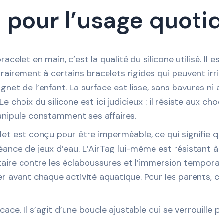
 pour l’usage quoti
celet en main, c’est la qualité du silicone utilisé. Il 
airement à certains bracelets rigides qui peuvent irr
net de l’enfant. La surface est lisse, sans bavures ni 
hoix du silicone est ici judicieux : il résiste aux cho
manipule constamment ses affaires.
let est conçu pour être imperméable, ce qui signifie qu’
ce de jeux d’eau. L’AirTag lui-même est résistant à l
ire contre les éclaboussures et l’immersion temporai
er avant chaque activité aquatique. Pour les parents,
ce. Il s’agit d’une boucle ajustable qui se verrouille p