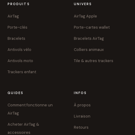
PRODUITS
UNIVERS
AirTag
AirTag Apple
Porte-clés
Porte-cartes wallet
Bracelets
Bracelets AirTag
Antivols vélo
Colliers animaux
Antivols moto
Tile & autres trackers
Trackers enfant
GUIDES
INFOS
Comment fonctionne un
À propos
AirTag
Livraison
Acheter AirTag &
Retours
accessoires