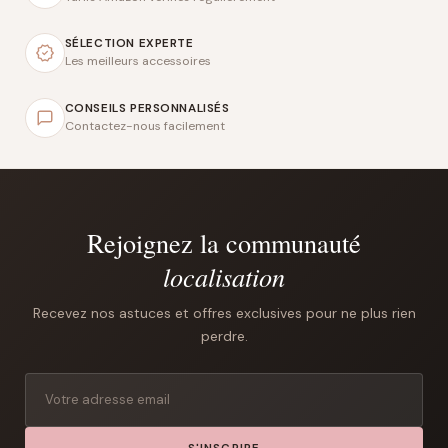
SÉLECTION EXPERTE
Les meilleurs accessoires
CONSEILS PERSONNALISÉS
Contactez-nous facilement
Rejoignez la communauté
localisation
Recevez nos astuces et offres exclusives pour ne plus rien
perdre.