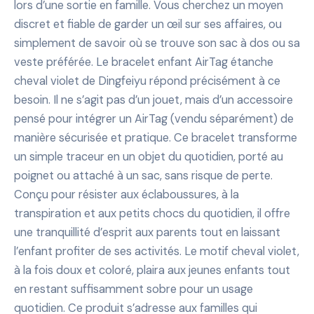
lors d’une sortie en famille. Vous cherchez un moyen
discret et fiable de garder un œil sur ses affaires, ou
simplement de savoir où se trouve son sac à dos ou sa
veste préférée. Le bracelet enfant AirTag étanche
cheval violet de Dingfeiyu répond précisément à ce
besoin. Il ne s’agit pas d’un jouet, mais d’un accessoire
pensé pour intégrer un AirTag (vendu séparément) de
manière sécurisée et pratique. Ce bracelet transforme
un simple traceur en un objet du quotidien, porté au
poignet ou attaché à un sac, sans risque de perte.
Conçu pour résister aux éclaboussures, à la
transpiration et aux petits chocs du quotidien, il offre
une tranquillité d’esprit aux parents tout en laissant
l’enfant profiter de ses activités. Le motif cheval violet,
à la fois doux et coloré, plaira aux jeunes enfants tout
en restant suffisamment sobre pour un usage
quotidien. Ce produit s’adresse aux familles qui