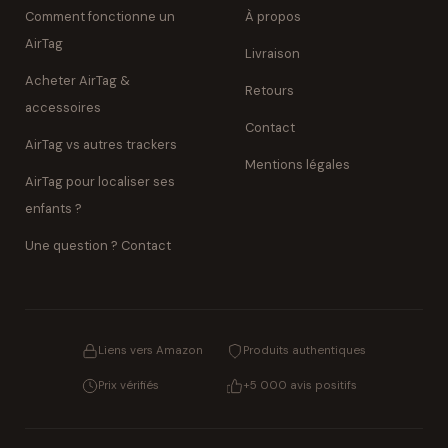
Comment fonctionne un
À propos
AirTag
Livraison
Acheter AirTag &
Retours
accessoires
Contact
AirTag vs autres trackers
Mentions légales
AirTag pour localiser ses
enfants ?
Une question ? Contact
Liens vers Amazon
Produits authentiques
Prix vérifiés
+5 000 avis positifs