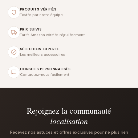
PRODUITS VÉRIFIÉS
Testés par notre équipe
PRIX SUIVIS
Tarifs Amazon vérifiés régulièrement
SÉLECTION EXPERTE
Les meilleurs accessoires
CONSEILS PERSONNALISÉS
Contactez-nous facilement
Rejoignez la communauté
localisation
Recevez nos astuces et offres exclusives pour ne plus rien