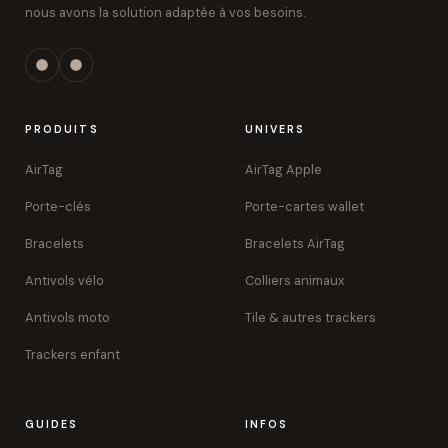
nous avons la solution adaptée à vos besoins.
PRODUITS
UNIVERS
AirTag
AirTag Apple
Porte-clés
Porte-cartes wallet
Bracelets
Bracelets AirTag
Antivols vélo
Colliers animaux
Antivols moto
Tile & autres trackers
Trackers enfant
GUIDES
INFOS