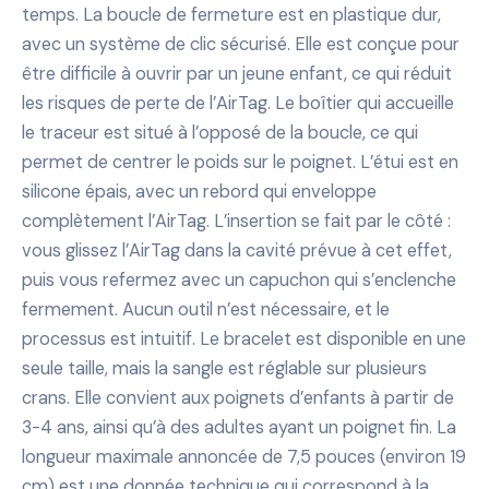
temps. La boucle de fermeture est en plastique dur,
avec un système de clic sécurisé. Elle est conçue pour
être difficile à ouvrir par un jeune enfant, ce qui réduit
les risques de perte de l’AirTag. Le boîtier qui accueille
le traceur est situé à l’opposé de la boucle, ce qui
permet de centrer le poids sur le poignet. L’étui est en
silicone épais, avec un rebord qui enveloppe
complètement l’AirTag. L’insertion se fait par le côté :
vous glissez l’AirTag dans la cavité prévue à cet effet,
puis vous refermez avec un capuchon qui s’enclenche
fermement. Aucun outil n’est nécessaire, et le
processus est intuitif. Le bracelet est disponible en une
seule taille, mais la sangle est réglable sur plusieurs
crans. Elle convient aux poignets d’enfants à partir de
3-4 ans, ainsi qu’à des adultes ayant un poignet fin. La
longueur maximale annoncée de 7,5 pouces (environ 19
cm) est une donnée technique qui correspond à la