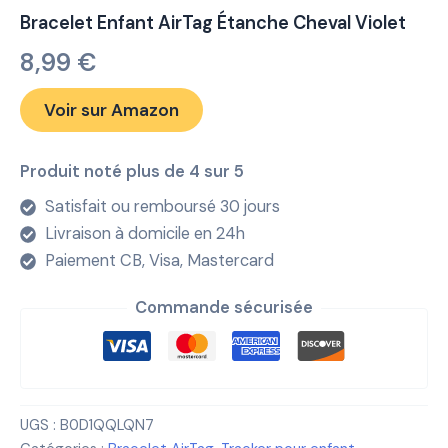
Bracelet Enfant AirTag Étanche Cheval Violet
8,99
€
Voir sur Amazon
Produit noté plus de 4 sur 5
Satisfait ou remboursé 30 jours
Livraison à domicile en 24h
Paiement CB, Visa, Mastercard
Commande sécurisée
UGS :
B0D1QQLQN7