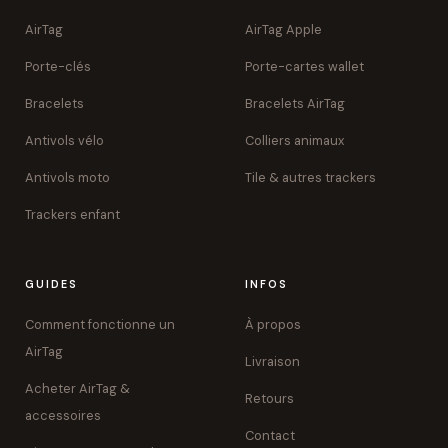
AirTag
AirTag Apple
Porte-clés
Porte-cartes wallet
Bracelets
Bracelets AirTag
Antivols vélo
Colliers animaux
Antivols moto
Tile & autres trackers
Trackers enfant
GUIDES
INFOS
Comment fonctionne un
À propos
AirTag
Livraison
Acheter AirTag &
Retours
accessoires
Contact