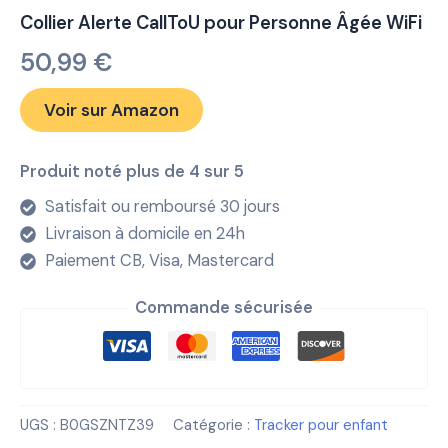
Collier Alerte CallToU pour Personne Âgée WiFi
50,99
€
Voir sur Amazon
Produit noté plus de 4 sur 5
Satisfait ou remboursé 30 jours
Livraison à domicile en 24h
Paiement CB, Visa, Mastercard
Commande sécurisée
UGS :
B0GSZNTZ39
Catégorie :
Tracker pour enfant