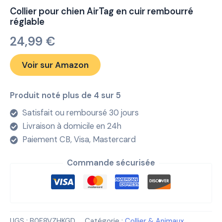
Collier pour chien AirTag en cuir rembourré
réglable
24,99
€
Voir sur Amazon
Produit noté plus de 4 sur 5
Satisfait ou remboursé 30 jours
Livraison à domicile en 24h
Paiement CB, Visa, Mastercard
Commande sécurisée
UGS :
B0F8VZHKGD
Catégorie :
Collier & Animaux