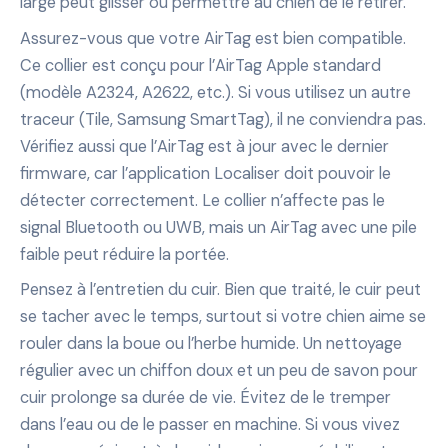
large peut glisser ou permettre au chien de le retirer.
Assurez-vous que votre AirTag est bien compatible.
Ce collier est conçu pour l’AirTag Apple standard
(modèle A2324, A2622, etc.). Si vous utilisez un autre
traceur (Tile, Samsung SmartTag), il ne conviendra pas.
Vérifiez aussi que l’AirTag est à jour avec le dernier
firmware, car l’application Localiser doit pouvoir le
détecter correctement. Le collier n’affecte pas le
signal Bluetooth ou UWB, mais un AirTag avec une pile
faible peut réduire la portée.
Pensez à l’entretien du cuir. Bien que traité, le cuir peut
se tacher avec le temps, surtout si votre chien aime se
rouler dans la boue ou l’herbe humide. Un nettoyage
régulier avec un chiffon doux et un peu de savon pour
cuir prolonge sa durée de vie. Évitez de le tremper
dans l’eau ou de le passer en machine. Si vous vivez