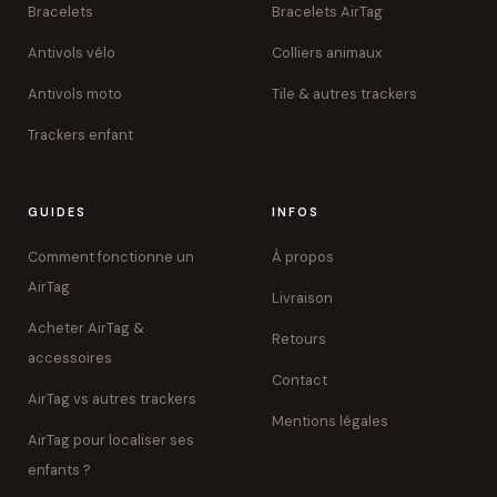
Bracelets
Bracelets AirTag
Antivols vélo
Colliers animaux
Antivols moto
Tile & autres trackers
Trackers enfant
GUIDES
INFOS
Comment fonctionne un
À propos
AirTag
Livraison
Acheter AirTag &
Retours
accessoires
Contact
AirTag vs autres trackers
Mentions légales
AirTag pour localiser ses
enfants ?