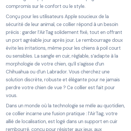
compromis sur le confort ou le style.
Conçu pour les utilisateurs Apple soucieux de la
sécurité de leur animal, ce collier répond à un besoin
précis : garder l’AirTag solidement fixé, tout en offrant
un port agréable jour après jour. Le rembourrage doux
évite les irritations, même pour les chiens à poil court
ou sensibles. La sangle en cuir, réglable, s’adapte à la
morphologie de votre chien, qu’il s’agisse d’un
Chihuahua ou d’un Labrador. Vous cherchez une
solution discrète, robuste et élégante pour ne jamais
perdre votre chien de vue ? Ce collier est fait pour
vous.
Dans un monde où la technologie se mêle au quotidien,
ce collier incarne une fusion pratique : l’AirTag, votre
allié de localisation, est logé dans un support en cuir
rembourré, conçu pour résister aux jeux, aux