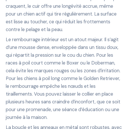
craquent, le cuir offre une longévité accrue, même
pour un chien actif qui tire régulièrement. La surface
est lisse au toucher, ce qui réduit les frottements
contre le pelage et la peau.
Le rembourrage intérieur est un atout majeur. Il s’agit
d’une mousse dense, enveloppée dans un tissu doux,
qui répartit la pression sur le cou du chien. Pour les
races à poil court comme le Boxer ou le Doberman,
cela évite les marques rouges ou les zones d’irritation.
Pour les chiens à poil long comme le Golden Retriever,
le rembourrage empêche les nœuds et les
tiraillements. Vous pouvez laisser le collier en place
plusieurs heures sans craindre d’inconfort, que ce soit
pour une promenade, une séance d’éducation ou une
journée à la maison.
La boucle et les anneaux en métal sont robustes, avec