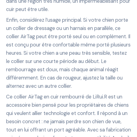
dans une région très humide, un imperméabilisant pour
cuir peut être utile.
Enfin, considérez l’usage principal. Si votre chien porte
un collier de dressage ou un harnais en parallèle, ce
collier AirTag peut être porté seul ou en complément. Il
est conçu pour être confortable même porté plusieurs
heures. Si votre chien a une peau très sensible, testez
le collier sur une courte période au début. Le
rembourrage est doux, mais chaque animal réagit
différemment. En cas de rougeur, ajustez la taille ou
alternez avec un autre collier.
Ce collier AirTag en cuir rembourré de LiRui.R est un
accessoire bien pensé pour les propriétaires de chiens
qui veulent allier technologie et confort. Il répond à un
besoin concret : ne jamais perdre son chien de vue,
tout en lui offrant un port agréable. Avec sa fabrication