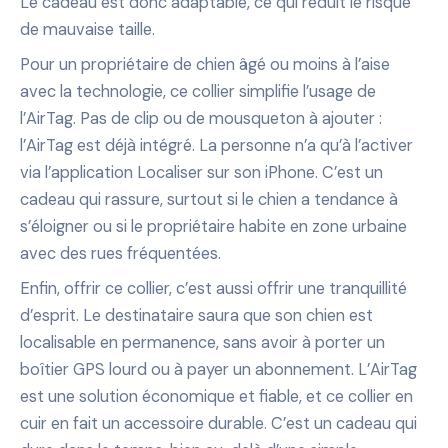
Le cadeau est donc adaptable, ce qui réduit le risque
de mauvaise taille.
Pour un propriétaire de chien âgé ou moins à l’aise
avec la technologie, ce collier simplifie l’usage de
l’AirTag. Pas de clip ou de mousqueton à ajouter :
l’AirTag est déjà intégré. La personne n’a qu’à l’activer
via l’application Localiser sur son iPhone. C’est un
cadeau qui rassure, surtout si le chien a tendance à
s’éloigner ou si le propriétaire habite en zone urbaine
avec des rues fréquentées.
Enfin, offrir ce collier, c’est aussi offrir une tranquillité
d’esprit. Le destinataire saura que son chien est
localisable en permanence, sans avoir à porter un
boîtier GPS lourd ou à payer un abonnement. L’AirTag
est une solution économique et fiable, et ce collier en
cuir en fait un accessoire durable. C’est un cadeau qui