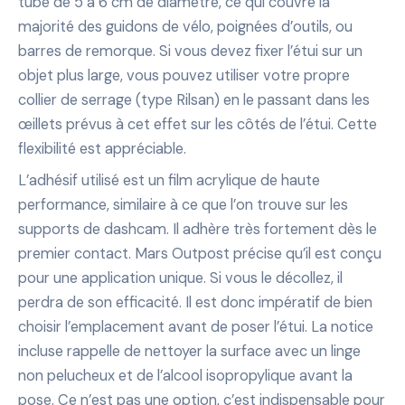
tube de 5 à 6 cm de diamètre, ce qui couvre la
majorité des guidons de vélo, poignées d’outils, ou
barres de remorque. Si vous devez fixer l’étui sur un
objet plus large, vous pouvez utiliser votre propre
collier de serrage (type Rilsan) en le passant dans les
œillets prévus à cet effet sur les côtés de l’étui. Cette
flexibilité est appréciable.
L’adhésif utilisé est un film acrylique de haute
performance, similaire à ce que l’on trouve sur les
supports de dashcam. Il adhère très fortement dès le
premier contact. Mars Outpost précise qu’il est conçu
pour une application unique. Si vous le décollez, il
perdra de son efficacité. Il est donc impératif de bien
choisir l’emplacement avant de poser l’étui. La notice
incluse rappelle de nettoyer la surface avec un linge
non pelucheux et de l’alcool isopropylique avant la
pose. Ce n’est pas une option, c’est indispensable pour