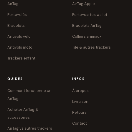
AirTag
AirTag Apple
Porte-clés
Porte-cartes wallet
Bracelets
Bracelets AirTag
Antivols vélo
Colliers animaux
Antivols moto
Tile & autres trackers
Trackers enfant
GUIDES
INFOS
Comment fonctionne un
À propos
AirTag
Livraison
Acheter AirTag &
Retours
accessoires
Contact
AirTag vs autres trackers