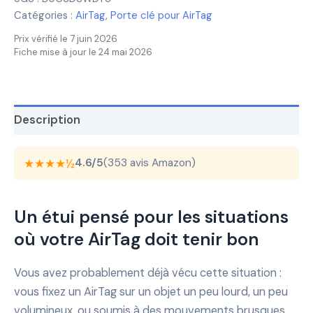
Catégories :
AirTag
,
Porte clé pour AirTag
Prix vérifié le 7 juin 2026
Fiche mise à jour le 24 mai 2026
Description
★★★★½
4.6/5
(353 avis Amazon)
Un étui pensé pour les situations
où votre AirTag doit tenir bon
Vous avez probablement déjà vécu cette situation :
vous fixez un AirTag sur un objet un peu lourd, un peu
volumineux, ou soumis à des mouvements brusques.