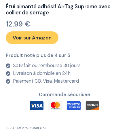
Étui aimanté adhésif AirTag Supreme avec
collier de serrage
12,99
€
Voir sur Amazon
Produit noté plus de 4 sur 5
Satisfait ou remboursé 30 jours
Livraison à domicile en 24h
Paiement CB, Visa, Mastercard
Commande sécurisée
UGS :
B0CSDSWDTS