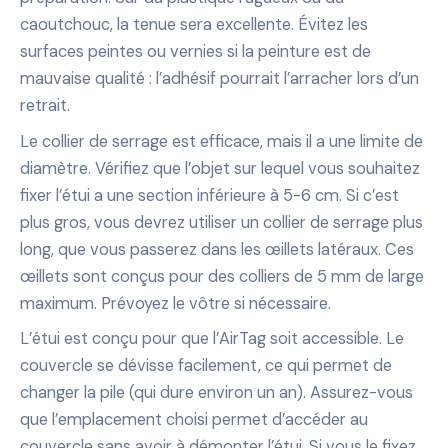
caoutchouc, la tenue sera excellente. Évitez les
surfaces peintes ou vernies si la peinture est de
mauvaise qualité : l’adhésif pourrait l’arracher lors d’un
retrait.
Le collier de serrage est efficace, mais il a une limite de
diamètre. Vérifiez que l’objet sur lequel vous souhaitez
fixer l’étui a une section inférieure à 5-6 cm. Si c’est
plus gros, vous devrez utiliser un collier de serrage plus
long, que vous passerez dans les œillets latéraux. Ces
œillets sont conçus pour des colliers de 5 mm de large
maximum. Prévoyez le vôtre si nécessaire.
L’étui est conçu pour que l’AirTag soit accessible. Le
couvercle se dévisse facilement, ce qui permet de
changer la pile (qui dure environ un an). Assurez-vous
que l’emplacement choisi permet d’accéder au
couvercle sans avoir à démonter l’étui. Si vous le fixez