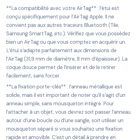
**La compatibilité avec votre AirTag** : l’étui est
conçu spécifiquement pour l’AirTag Apple. Il ne
convient pas aux autres traceurs Bluetooth (Tile,
Samsung SmartTag, etc.). Vérifiez que vous possédez
bien un AirTag ou que vous comptez en acquérir un.
L’étui s’adapte parfaitement aux dimensions de
l’AirTag (31,9 mm de diamètre, 8 mm d’épaisseur). La
coque douce permet de l’insérer et de le retirer
facilement, sans forcer.
**La fixation porte-clés** : l’anneau métallique est
solide, mais il est important de noter qu’il s’agit d’un
anneau simple, sans mousqueton intégré. Pour
l’attacher à un objet, vous devrez soit passer l’anneau
autour d’une boucle ou d’une sangle, soit utiliser un
mousqueton séparé si vous souhaitez une fixation
rapide et amovible. C’est un détail à prendre en