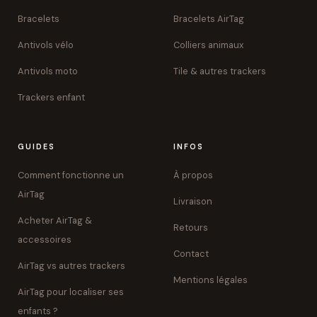
Bracelets
Bracelets AirTag
Antivols vélo
Colliers animaux
Antivols moto
Tile & autres trackers
Trackers enfant
GUIDES
INFOS
Comment fonctionne un
À propos
AirTag
Livraison
Acheter AirTag &
Retours
accessoires
Contact
AirTag vs autres trackers
Mentions légales
AirTag pour localiser ses
enfants ?