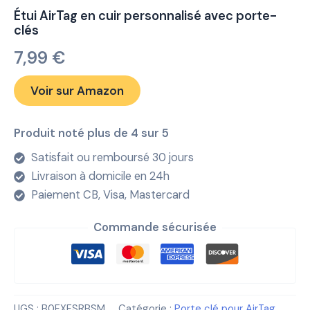
Étui AirTag en cuir personnalisé avec porte-
clés
7,99
€
Voir sur Amazon
Produit noté plus de 4 sur 5
Satisfait ou remboursé 30 jours
Livraison à domicile en 24h
Paiement CB, Visa, Mastercard
Commande sécurisée
UGS :
B0FXFSRBSM
Catégorie :
Porte clé pour AirTag