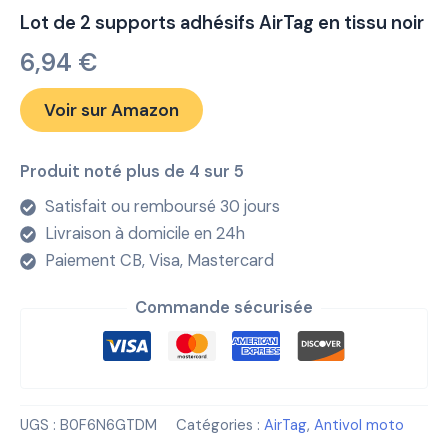
Lot de 2 supports adhésifs AirTag en tissu noir
6,94
€
Voir sur Amazon
Produit noté plus de 4 sur 5
Satisfait ou remboursé 30 jours
Livraison à domicile en 24h
Paiement CB, Visa, Mastercard
Commande sécurisée
UGS :
B0F6N6GTDM
Catégories :
AirTag
,
Antivol moto