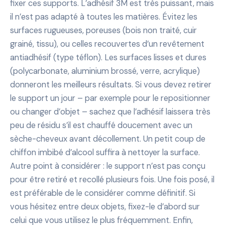
fixer ces supports. L’adhésif 3M est très puissant, mais
il n’est pas adapté à toutes les matières. Évitez les
surfaces rugueuses, poreuses (bois non traité, cuir
grainé, tissu), ou celles recouvertes d’un revêtement
antiadhésif (type téflon). Les surfaces lisses et dures
(polycarbonate, aluminium brossé, verre, acrylique)
donneront les meilleurs résultats. Si vous devez retirer
le support un jour – par exemple pour le repositionner
ou changer d’objet – sachez que l’adhésif laissera très
peu de résidu s’il est chauffé doucement avec un
sèche-cheveux avant décollement. Un petit coup de
chiffon imbibé d’alcool suffira à nettoyer la surface.
Autre point à considérer : le support n’est pas conçu
pour être retiré et recollé plusieurs fois. Une fois posé, il
est préférable de le considérer comme définitif. Si
vous hésitez entre deux objets, fixez-le d’abord sur
celui que vous utilisez le plus fréquemment. Enfin,