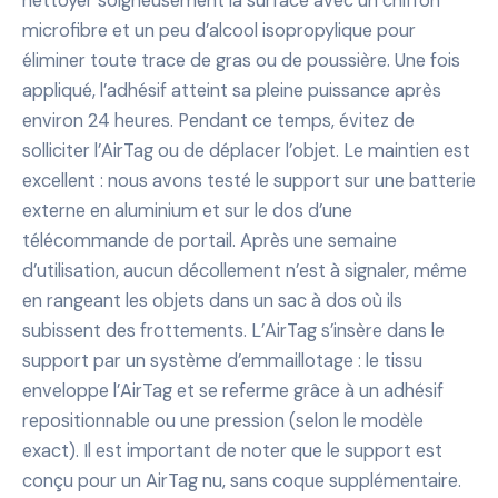
nettoyer soigneusement la surface avec un chiffon
microfibre et un peu d’alcool isopropylique pour
éliminer toute trace de gras ou de poussière. Une fois
appliqué, l’adhésif atteint sa pleine puissance après
environ 24 heures. Pendant ce temps, évitez de
solliciter l’AirTag ou de déplacer l’objet. Le maintien est
excellent : nous avons testé le support sur une batterie
externe en aluminium et sur le dos d’une
télécommande de portail. Après une semaine
d’utilisation, aucun décollement n’est à signaler, même
en rangeant les objets dans un sac à dos où ils
subissent des frottements. L’AirTag s’insère dans le
support par un système d’emmaillotage : le tissu
enveloppe l’AirTag et se referme grâce à un adhésif
repositionnable ou une pression (selon le modèle
exact). Il est important de noter que le support est
conçu pour un AirTag nu, sans coque supplémentaire.