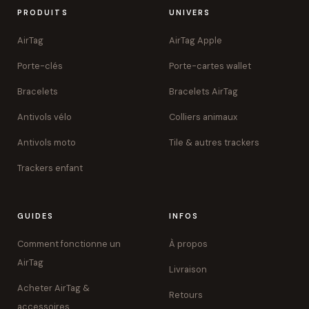
PRODUITS
UNIVERS
AirTag
AirTag Apple
Porte-clés
Porte-cartes wallet
Bracelets
Bracelets AirTag
Antivols vélo
Colliers animaux
Antivols moto
Tile & autres trackers
Trackers enfant
GUIDES
INFOS
Comment fonctionne un
À propos
AirTag
Livraison
Acheter AirTag &
Retours
accessoires