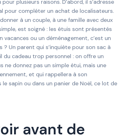
pour plusieurs raisons. D’abord, il s’adresse
al pour compléter un achat de localisateurs.
e donner à un couple, à une famille avec deux
simple, est soigné : les étuis sont présentés
t en vacances ou un déménagement, c’est un
 ? Un parent qui s’inquiète pour son sac à
il du cadeau trop personnel : on offre un
ous ne donnez pas un simple étui, mais une
iennement, et qui rappellera à son
 le sapin ou dans un panier de Noël, ce lot de
voir avant de