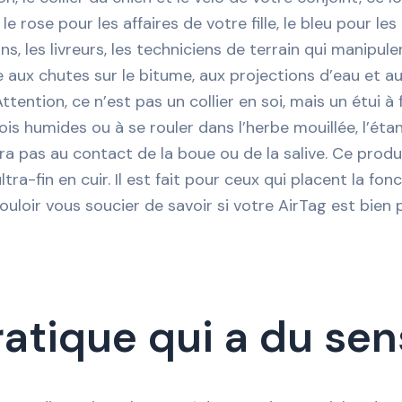
 le rose pour les affaires de votre fille, le bleu pour les
ns, les livreurs, les techniciens de terrain qui manipul
ste aux chutes sur le bitume, aux projections d’eau et
Attention, ce n’est pas un collier en soi, mais un étui à 
is humides ou à se rouler dans l’herbe mouillée, l’étan
a pas au contact de la boue ou de la salive. Ce produ
ra-fin en cuir. Il est fait pour ceux qui placent la fon
ouloir vous soucier de savoir si votre AirTag est bien p
atique qui a du sen