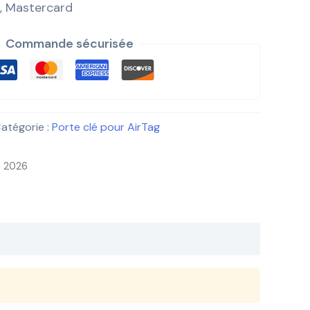
, Mastercard
Commande sécurisée
atégorie :
Porte clé pour AirTag
i 2026