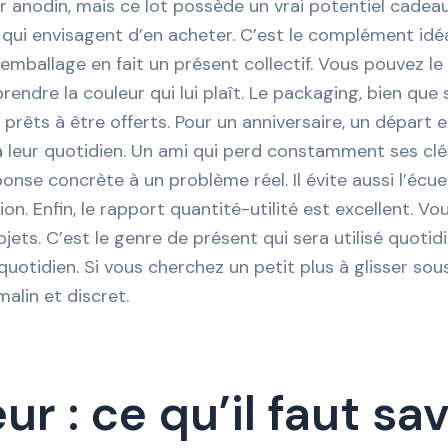
 anodin, mais ce lot possède un vrai potentiel cadeau 
 qui envisagent d’en acheter. C’est le complément idé
l emballage en fait un présent collectif. Vous pouvez l
endre la couleur qui lui plaît. Le packaging, bien que 
 prêts à être offerts. Pour un anniversaire, un dépar
 leur quotidien. Un ami qui perd constamment ses clés
onse concrète à un problème réel. Il évite aussi l’écue
on. Enfin, le rapport quantité-utilité est excellent. V
jets. C’est le genre de présent qui sera utilisé quotid
uotidien. Si vous cherchez un petit plus à glisser sous
alin et discret.
r : ce qu’il faut sa