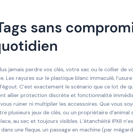
Tags sans compromis
quotidien
lus jamais perdre vos clés, votre sac ou le collier de
le. Les rayures sur le plastique blanc immaculé, l’usure
’égout. C’est exactement le scénario que ce lot de qua
ent allier protection discrète et fonctionnalité immédi
vous ruiner ni multiplier les accessoires. Que vous so
re plusieurs jeux de clés, ou un propriétaire d’animal 
lace, au sec et toujours visibles. L’étanchéité IPX8 n’
dans une flaque, un passage en machine (par mégarde) 