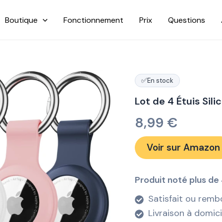
Boutique
Fonctionnement
Prix
Questions
✅
En stock
Lot de 4 Étuis Sil
8,99
€
Voir sur Amazon
Produit noté plus de 
Satisfait ou remb
Livraison à domic