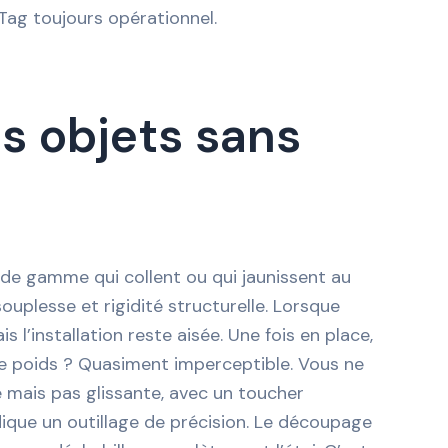
rTag toujours opérationnel.
s objets sans
 de gamme qui collent ou qui jaunissent au
uplesse et rigidité structurelle. Lorsque
 l’installation reste aisée. Une fois en place,
 Le poids ? Quasiment imperceptible. Vous ne
e mais pas glissante, avec un toucher
dique un outillage de précision. Le découpage