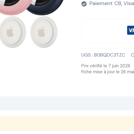
Paiement CB, Visa
UGS :
B0BQDC3TZC
C
Prix vérifié le 7 juin 2026
Fiche mise à jour le 26 ma