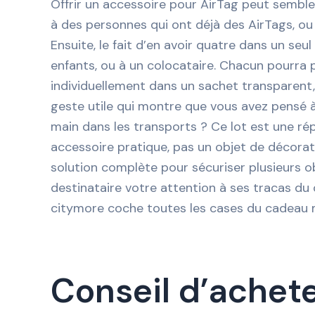
Offrir un accessoire pour AirTag peut sembler
à des personnes qui ont déjà des AirTags, ou
Ensuite, le fait d’en avoir quatre dans un seu
enfants, ou à un colocataire. Chacun pourra pr
individuellement dans un sachet transparent,
geste utile qui montre que vous avez pensé à
main dans les transports ? Ce lot est une rép
accessoire pratique, pas un objet de décorati
solution complète pour sécuriser plusieurs ob
destinataire votre attention à ses tracas du q
citymore coche toutes les cases du cadeau m
Conseil d’acheteu