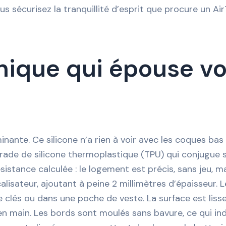
 sécurisez la tranquillité d’esprit que procure un Ai
nique qui épouse vo
nante. Ce silicone n’a rien à voir avec les coques bas
rade de silicone thermoplastique (TPU) qui conjugue so
stance calculée : le logement est précis, sans jeu, mais
alisateur, ajoutant à peine 2 millimètres d’épaisseur.
e clés ou dans une poche de veste. La surface est liss
en main. Les bords sont moulés sans bavure, ce qui in