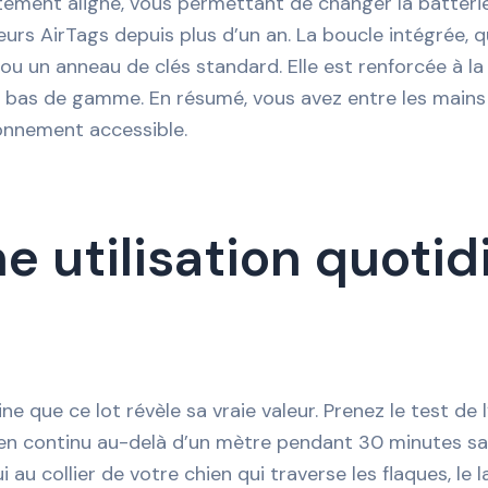
tement aligné, vous permettant de changer la batterie
leurs AirTags depuis plus d’un an. La boucle intégrée, 
un anneau de clés standard. Elle est renforcée à la b
is bas de gamme. En résumé, vous avez entre les mains
ionnement accessible.
 utilisation quotidie
ne que ce lot révèle sa vraie valeur. Prenez le test de 
rgé en continu au-delà d’un mètre pendant 30 minutes sa
u collier de votre chien qui traverse les flaques, le 