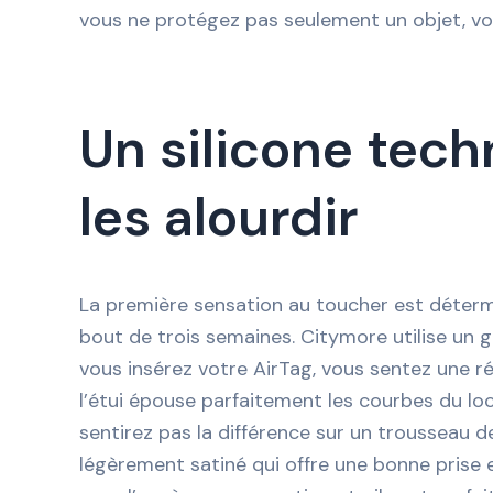
vous ne protégez pas seulement un objet, vous
Un silicone tech
les alourdir
La première sensation au toucher est détermi
bout de trois semaines. Citymore utilise un g
vous insérez votre AirTag, vous sentez une rési
l’étui épouse parfaitement les courbes du loc
sentirez pas la différence sur un trousseau d
légèrement satiné qui offre une bonne prise 