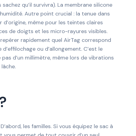
 sachez qu’il survivra). La membrane silicone
umidité. Autre point crucial : la tenue dans
r d’origine, même pour les teintes claires
aces de doigts et les micro-rayures visibles.
de repérer rapidement quel AirTag correspond
e d’effilochage ou d’allongement. C’est le
ge pas d’un millimètre, même lors de vibrations
 lâche.
?
 D’abord, les familles. Si vous équipez le sac à
lot vous permet de tout couvrir d’un seul