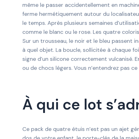
même le passer accidentellement en machine s
ferme hermétiquement autour du localisateur, 
le temps. Après plusieurs semaines d’utilisati
comme le blanc ou le rose. Les quatre coloris 
Sur un trousseau, le noir et le bleu passent
à quel objet. La boucle, sollicitée à chaque 
signe d’un silicone correctement vulcanisé. En
ou de chocs légers. Vous n’entendrez pas ce p
À qui ce lot s’a
Ce pack de quatre étuis n’est pas un ajet généri
dos de votre enfant, le porte-clés de la maiso