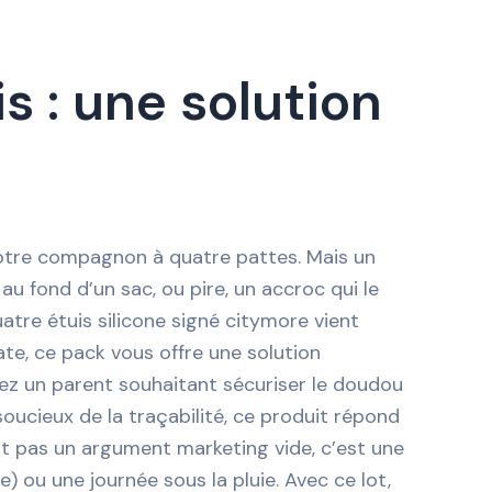
 : une solution
 votre compagnon à quatre pattes. Mais un
 au fond d’un sac, ou pire, un accroc qui le
tre étuis silicone signé citymore vient
ate, ce pack vous offre une solution
yez un parent souhaitant sécuriser le doudou
soucieux de la traçabilité, ce produit répond
est pas un argument marketing vide, c’est une
ou une journée sous la pluie. Avec ce lot,