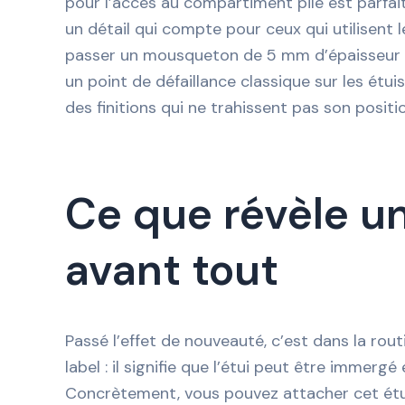
pour l’accès au compartiment pile est parfai
un détail qui compte pour ceux qui utilisent 
passer un mousqueton de 5 mm d’épaisseur ou 
un point de défaillance classique sur les étu
des finitions qui ne trahissent pas son posit
Ce que révèle une
avant tout
Passé l’effet de nouveauté, c’est dans la routi
label : il signifie que l’étui peut être imme
Concrètement, vous pouvez attacher cet étui a