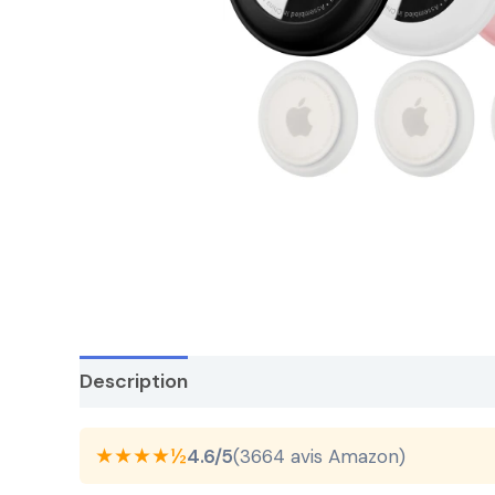
Description
★★★★½
4.6/5
(3664 avis Amazon)