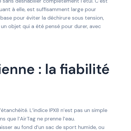
 sans déshabiller complètement l’étui. C’est
quant à elle, est suffisamment large pour
ase pour éviter la déchirure sous tension,
 un objet qui a été pensé pour durer, avec
nne : la fiabilité
l’étanchéité. L’indice IPX8 n’est pas un simple
ns que l’AirTag ne prenne l’eau.
laisser au fond d’un sac de sport humide, ou