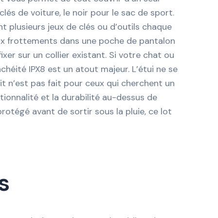
 clés de voiture, le noir pour le sac de sport.
ent plusieurs jeux de clés ou d’outils chaque
 aux frottements dans une poche de pantalon
fixer sur un collier existant. Si votre chat ou
chéité IPX8 est un atout majeur. L’étui ne se
it n’est pas fait pour ceux qui cherchent un
ctionnalité et la durabilité au-dessus de
rotégé avant de sortir sous la pluie, ce lot
s