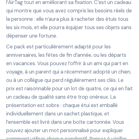
l’AirTag tout en améliorant sa fixation. C’est un cadeau
qui montre que vous avez compris les besoins réels de
la personne : elle n’aura plus à racheter des étuis tous
les six mois, et elle pourra équiper tous ses objets sans
dépenser une fortune.
Ce pack est particulièrement adapté pour les
anniversaires, les fêtes de fin d’année, ou les départs
en vacances. Vous pouvez l’offrir à un ami qui part en
voyage, à un parent qui a récemment adopté un chien,
ou à un collègue qui perd régulièrement ses clés. Le
prix est raisonnable pour un lot de quatre, ce qui en fait
un cadeau de qualité sans être trop onéreux. La
présentation est sobre : chaque étui est emballé
individuellement dans un sachet plastique, et
l’ensemble est livré dans une boîte cartonnée. Vous
pouvez ajouter un mot personnalisé pour expliquer
comment utiliser chaque pendentif. Pensez à vérifier