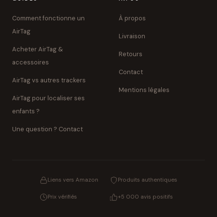
Comment fonctionne un
À propos
AirTag
Livraison
Acheter AirTag &
Retours
accessoires
Contact
AirTag vs autres trackers
Mentions légales
AirTag pour localiser ses
enfants ?
Une question ? Contact
Liens vers Amazon
Produits authentiques
Prix vérifiés
+5 000 avis positifs