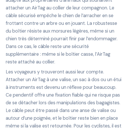
adapté aux propriétaires d’animaux qui souhaitent
attacher un AirTag au collier de leur compagnon. Le
câble sécurisé empêche le chien de l’arracher en se
frottant contre un arbre ou en jouant. La robustesse
du boîtier résiste aux morsures légères, même si un
chien très déterminé pourrait finir par l’endommager.
Dans ce cas, le câble reste une sécurité
supplémentaire : même si le boîtier casse, l’AirTag
reste attaché au collier.
Les voyageurs y trouveront aussi leur compte.
Attacher un AirTag à une valise, un sac à dos ou un étui
à instruments est devenu un réflexe pour beaucoup.
Ce pendentif offre une fixation fiable qui ne risque pas
de se détacher lors des manipulations des bagagistes.
Le câble peut être passé dans une anse de valise ou
autour d’une poignée, et le boîtier reste bien en place
même si la valise est retournée. Pour les cyclistes, il est