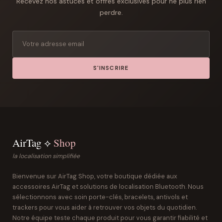
Recevez nos astuces et offres exclusives pour ne plus rien
perdre.
S'INSCRIRE
AirTag ⟡
Shop
la localisation simplifiée
Bienvenue sur AirTag Shop, votre boutique dédiée aux
accessoires AirTag et solutions de localisation Bluetooth. Nous
sélectionnons avec soin porte-clés, bracelets, antivols et
trackers pour vous aider à retrouver vos objets du quotidien.
Notre équipe teste chaque produit pour vous garantir fiabilité et