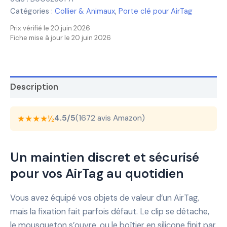
Catégories :
Collier & Animaux
,
Porte clé pour AirTag
Prix vérifié le 20 juin 2026
Fiche mise à jour le 20 juin 2026
Description
★★★★½
4.5/5
(1672 avis Amazon)
Un maintien discret et sécurisé
pour vos AirTag au quotidien
Vous avez équipé vos objets de valeur d’un AirTag,
mais la fixation fait parfois défaut. Le clip se détache,
le mousqueton s’ouvre, ou le boîtier en silicone finit par