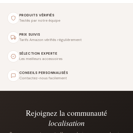
PRODUITS VÉRIFIÉS
Testés par notre équipe
PRIX SUIVIS
Tarifs Amazon vérifiés régulièrement
SÉLECTION EXPERTE
Les meilleurs accessoires
CONSEILS PERSONNALISÉS
Contactez-nous facilement
Rejoignez la communauté
localisation