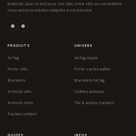
praticité. Que ce soit pour vos clés, votre vélo ou vos enfants,
nous avons la solution adaptée à vos besoins.
PRODUITS
UNIVERS
AirTag
AirTag Apple
Porte-clés
Porte-cartes wallet
Bracelets
Bracelets AirTag
Antivols vélo
Colliers animaux
Antivols moto
Tile & autres trackers
Trackers enfant
GUIDES
INFOS