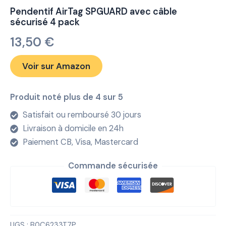
Pendentif AirTag SPGUARD avec câble
sécurisé 4 pack
13,50
€
Voir sur Amazon
Produit noté plus de 4 sur 5
Satisfait ou remboursé 30 jours
Livraison à domicile en 24h
Paiement CB, Visa, Mastercard
Commande sécurisée
UGS :
B0C6233T7P