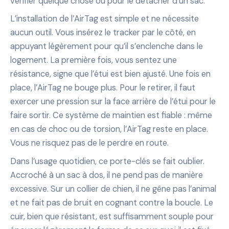
vérifier quelque chose ou pour le détacher d’un sac.
L’installation de l’AirTag est simple et ne nécessite
aucun outil. Vous insérez le tracker par le côté, en
appuyant légèrement pour qu’il s’enclenche dans le
logement. La première fois, vous sentez une
résistance, signe que l’étui est bien ajusté. Une fois en
place, l’AirTag ne bouge plus. Pour le retirer, il faut
exercer une pression sur la face arrière de l’étui pour le
faire sortir. Ce système de maintien est fiable : même
en cas de choc ou de torsion, l’AirTag reste en place.
Vous ne risquez pas de le perdre en route.
Dans l’usage quotidien, ce porte-clés se fait oublier.
Accroché à un sac à dos, il ne pend pas de manière
excessive. Sur un collier de chien, il ne gêne pas l’animal
et ne fait pas de bruit en cognant contre la boucle. Le
cuir, bien que résistant, est suffisamment souple pour