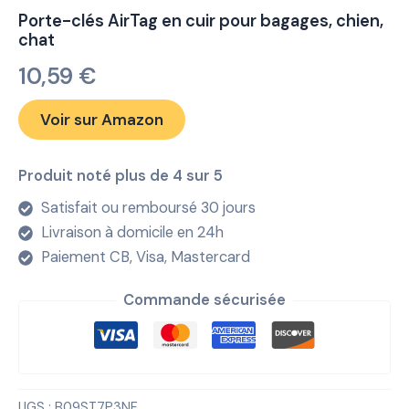
Porte-clés AirTag en cuir pour bagages, chien,
chat
10,59
€
Voir sur Amazon
Produit noté plus de 4 sur 5
Satisfait ou remboursé 30 jours
Livraison à domicile en 24h
Paiement CB, Visa, Mastercard
Commande sécurisée
UGS :
B09ST7P3NF