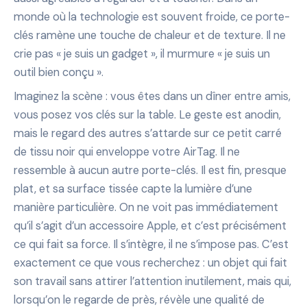
monde où la technologie est souvent froide, ce porte-
clés ramène une touche de chaleur et de texture. Il ne
crie pas « je suis un gadget », il murmure « je suis un
outil bien conçu ».
Imaginez la scène : vous êtes dans un dîner entre amis,
vous posez vos clés sur la table. Le geste est anodin,
mais le regard des autres s’attarde sur ce petit carré
de tissu noir qui enveloppe votre AirTag. Il ne
ressemble à aucun autre porte-clés. Il est fin, presque
plat, et sa surface tissée capte la lumière d’une
manière particulière. On ne voit pas immédiatement
qu’il s’agit d’un accessoire Apple, et c’est précisément
ce qui fait sa force. Il s’intègre, il ne s’impose pas. C’est
exactement ce que vous recherchez : un objet qui fait
son travail sans attirer l’attention inutilement, mais qui,
lorsqu’on le regarde de près, révèle une qualité de