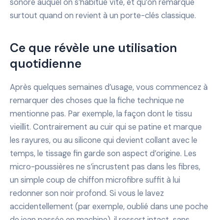
sonore auquel on s’habitue vite, et qu’on remarque
surtout quand on revient à un porte-clés classique.
Ce que révèle une utilisation
quotidienne
Après quelques semaines d’usage, vous commencez à
remarquer des choses que la fiche technique ne
mentionne pas. Par exemple, la façon dont le tissu
vieillit. Contrairement au cuir qui se patine et marque
les rayures, ou au silicone qui devient collant avec le
temps, le tissage fin garde son aspect d’origine. Les
micro-poussières ne s’incrustent pas dans les fibres,
un simple coup de chiffon microfibre suffit à lui
redonner son noir profond. Si vous le lavez
accidentellement (par exemple, oublié dans une poche
de jean passée en machine), il ressort intact, sans