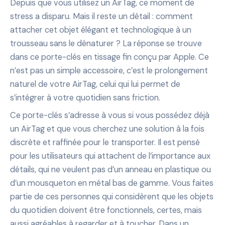
Depuis que vous utilisez un AirTag, ce moment de
stress a disparu. Mais il reste un détail : comment
attacher cet objet élégant et technologique à un
trousseau sans le dénaturer ? La réponse se trouve
dans ce porte-clés en tissage fin conçu par Apple. Ce
n’est pas un simple accessoire, c’est le prolongement
naturel de votre AirTag, celui qui lui permet de
s’intégrer à votre quotidien sans friction.
Ce porte-clés s’adresse à vous si vous possédez déjà
un AirTag et que vous cherchez une solution à la fois
discrète et raffinée pour le transporter. Il est pensé
pour les utilisateurs qui attachent de l’importance aux
détails, qui ne veulent pas d’un anneau en plastique ou
d’un mousqueton en métal bas de gamme. Vous faites
partie de ces personnes qui considèrent que les objets
du quotidien doivent être fonctionnels, certes, mais
aussi agréables à regarder et à toucher. Dans un