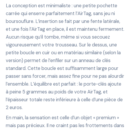
La conception est minimaliste : une petite pochette
carrée qui enserre parfaitement l’AirTag, sans jeu ni
boursouflure. L’insertion se fait par une fente latérale,
et une fois l’AirTag en place, il est maintenu fermement.
Aucun risque qu’il tombe, même si vous secouez
vigoureusement votre trousseau. Sur le dessus, une
petite boucle en cuir ou en matériau similaire (selon la
version) permet de l’enfiler sur un anneau de clés
standard. Cette boucle est suffisamment large pour
passer sans forcer, mais assez fine pour ne pas alourdir
l’ensemble. L’équilibre est parfait : le porte-clés ajoute
à peine 5 grammes au poids de votre AirTag, et
l’épaisseur totale reste inférieure à celle d’une pièce de
2 euros.
En main, la sensation est celle d’un objet « premium »
mais pas précieux. Il ne craint pas les frottements dans