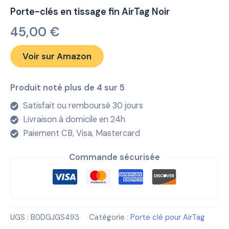
Porte-clés en tissage fin AirTag Noir
45,00
€
Voir sur Amazon
Produit noté plus de 4 sur 5
Satisfait ou remboursé 30 jours
Livraison à domicile en 24h
Paiement CB, Visa, Mastercard
Commande sécurisée
UGS :
B0DGJGS493
Catégorie :
Porte clé pour AirTag