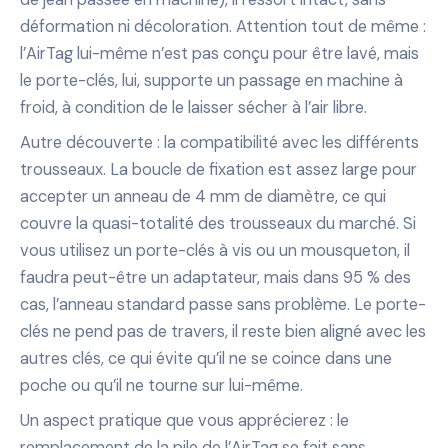
déformation ni décoloration. Attention tout de même :
l’AirTag lui-même n’est pas conçu pour être lavé, mais
le porte-clés, lui, supporte un passage en machine à
froid, à condition de le laisser sécher à l’air libre.
Autre découverte : la compatibilité avec les différents
trousseaux. La boucle de fixation est assez large pour
accepter un anneau de 4 mm de diamètre, ce qui
couvre la quasi-totalité des trousseaux du marché. Si
vous utilisez un porte-clés à vis ou un mousqueton, il
faudra peut-être un adaptateur, mais dans 95 % des
cas, l’anneau standard passe sans problème. Le porte-
clés ne pend pas de travers, il reste bien aligné avec les
autres clés, ce qui évite qu’il ne se coince dans une
poche ou qu’il ne tourne sur lui-même.
Un aspect pratique que vous apprécierez : le
remplacement de la pile de l’AirTag se fait sans