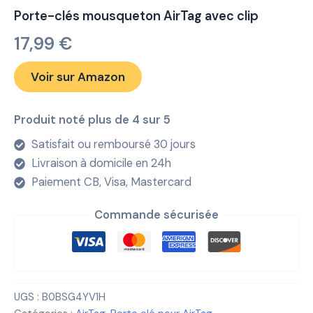
Porte-clés mousqueton AirTag avec clip
17,99
€
Voir sur Amazon
Produit noté plus de 4 sur 5
Satisfait ou remboursé 30 jours
Livraison à domicile en 24h
Paiement CB, Visa, Mastercard
Commande sécurisée
UGS :
B0BSG4YV1H