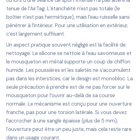
ou lors d’une séance de sport intense n’a pas altéré la
tenue de l’AirTag. L’étanchéité n’est pas totale (le
boîtier n’est pas hermétique), mais l’eau ruisselle sans
pénétrer à l’intérieur. Pour une utilisation en extérieur,
c’est largement suffisant.
Un aspect pratique souvent négligé est la facilité de
nettoyage. Le silicone se nettoie à l’eau savonneuse et
le mousqueton en métal supporte un coup de chiffon
humide. Les poussières et les saletés ne s’accumulent
pas dans les interstices, car le design est monobloc. La
seule précaution à prendre est de ne pas forcer sur le
mousqueton pour l’ouvrir au-delà de sa course
normale. Le mécanisme est conçu pour une ouverture
franche, pas pour une torsion latérale. Si vous devez
l’accrocher à une sangle épaisse (plus de 5 mm),
l’ouverture peut être un peu juste, mais cela reste rare
dans un usage courant.