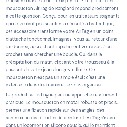
trousseau sans risquer de le perdre ? Le porte-clés
mousqueton AirTag de Rangland répond précisément
à cette question. Conçu pour les utilisateurs exigeants
qui ne veulent pas sacrifier la sécurité à l’esthétique,
cet accessoire transforme votre AirTag en un point
d’attache fonctionnel. Imaginez-vous au retour d’une
randonnée, accrochant rapidement votre sac à un
crochet sans chercher une boucle. Ou, dans la
précipitation du matin, clipsant votre trousseau à la
passant de votre jean d’un geste fluide. Ce
mousqueton n’est pas un simple étui : c’est une
extension de votre manière de vous organiser.
Le produit se distingue par une approche résolument
pratique. Le mousqueton en métal, robuste et précis,
permet une fixation rapide sur des sangles, des
anneaux ou des boucles de ceinture. L’AirTag s’insère
dans un logement en silicone souple, qui le maintient