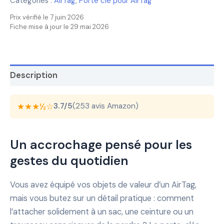
Catégories :
AirTag
,
Porte clé pour AirTag
Prix vérifié le 7 juin 2026
Fiche mise à jour le 29 mai 2026
Description
★★★½☆
3.7/5
(253 avis Amazon)
Un accrochage pensé pour les
gestes du quotidien
Vous avez équipé vos objets de valeur d’un AirTag,
mais vous butez sur un détail pratique : comment
l’attacher solidement à un sac, une ceinture ou un