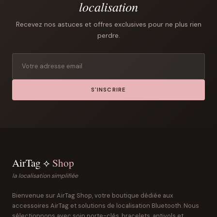
localisation
Recevez nos astuces et offres exclusives pour ne plus rien
perdre.
S'INSCRIRE
AirTag ⟡
Shop
la localisation simplifiée
Bienvenue sur AirTag Shop, votre boutique dédiée aux
accessoires AirTag et solutions de localisation Bluetooth. Nous
sélectionnons avec soin porte-clés, bracelets, antivols et