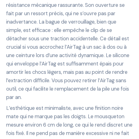
résistance mécanique rassurante. Son ouverture se
fait par un ressort précis, qui ne s’ouvre pas par
inadvertance. La bague de verrouillage, bien que
simple, est efficace : elle empêche le clip de se
détacher sous une traction accidentelle. Ce détail est
crucial si vous accrochez l’AirTag à un sac à dos ou à
une ceinture lors d’une activité dynamique. Le silicone
qui enveloppe l’AirTag est suffisamment épais pour
amortir les chocs légers, mais pas au point de rendre
l’extraction difficile. Vous pouvez retirer l’AirTag sans
outil, ce qui facilite le remplacement de la pile une fois
par an.
L’esthétique est minimaliste, avec une finition noire
mate qui ne marque pas les doigts. Le mousqueton
mesure environ 6 cm de long, ce qui le rend discret une
fois fixé. Il ne pend pas de manière excessive ni ne fait