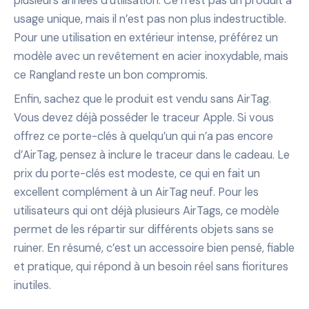
plusieurs années d’utilisation. Ce n’est pas un produit à
usage unique, mais il n’est pas non plus indestructible.
Pour une utilisation en extérieur intense, préférez un
modèle avec un revêtement en acier inoxydable, mais
ce Rangland reste un bon compromis.
Enfin, sachez que le produit est vendu sans AirTag.
Vous devez déjà posséder le traceur Apple. Si vous
offrez ce porte-clés à quelqu’un qui n’a pas encore
d’AirTag, pensez à inclure le traceur dans le cadeau. Le
prix du porte-clés est modeste, ce qui en fait un
excellent complément à un AirTag neuf. Pour les
utilisateurs qui ont déjà plusieurs AirTags, ce modèle
permet de les répartir sur différents objets sans se
ruiner. En résumé, c’est un accessoire bien pensé, fiable
et pratique, qui répond à un besoin réel sans fioritures
inutiles.