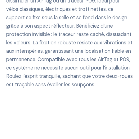
dissimuler un AirTag ou un traceur P09. Idéal pour
vélos classiques, électriques et trottinettes, ce
support se fixe sous la selle et se fond dans le design
grâce à son aspect réflecteur. Bénéficiez d’une
protection invisible : le traceur reste caché, dissuadant
les voleurs. La fixation robuste résiste aux vibrations et
aux intempéries, garantissant une localisation fiable en
permanence. Compatible avec tous les AirTag et P09,
ce système ne nécessite aucun outil pour l’installation.
Roulez l’esprit tranquille, sachant que votre deux-roues
est traçable sans éveiller les soupçons.