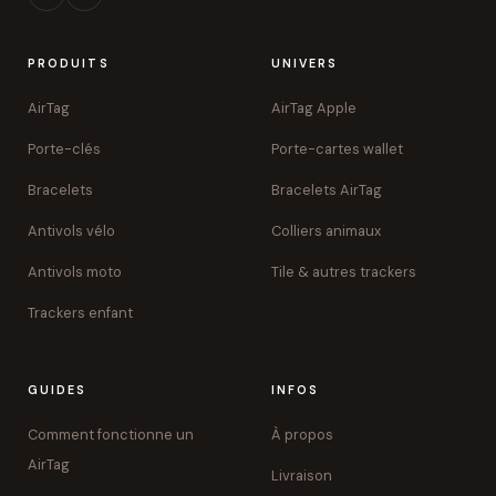
PRODUITS
UNIVERS
AirTag
AirTag Apple
Porte-clés
Porte-cartes wallet
Bracelets
Bracelets AirTag
Antivols vélo
Colliers animaux
Antivols moto
Tile & autres trackers
Trackers enfant
GUIDES
INFOS
Comment fonctionne un
À propos
AirTag
Livraison