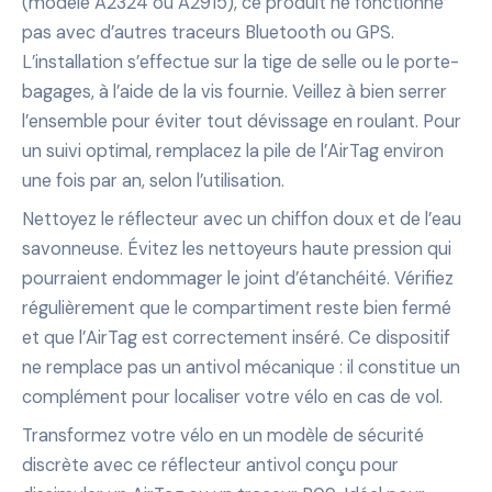
(modèle A2324 ou A2915), ce produit ne fonctionne
pas avec d’autres traceurs Bluetooth ou GPS.
L’installation s’effectue sur la tige de selle ou le porte-
bagages, à l’aide de la vis fournie. Veillez à bien serrer
l’ensemble pour éviter tout dévissage en roulant. Pour
un suivi optimal, remplacez la pile de l’AirTag environ
une fois par an, selon l’utilisation.
Nettoyez le réflecteur avec un chiffon doux et de l’eau
savonneuse. Évitez les nettoyeurs haute pression qui
pourraient endommager le joint d’étanchéité. Vérifiez
régulièrement que le compartiment reste bien fermé
et que l’AirTag est correctement inséré. Ce dispositif
ne remplace pas un antivol mécanique : il constitue un
complément pour localiser votre vélo en cas de vol.
Transformez votre vélo en un modèle de sécurité
discrète avec ce réflecteur antivol conçu pour