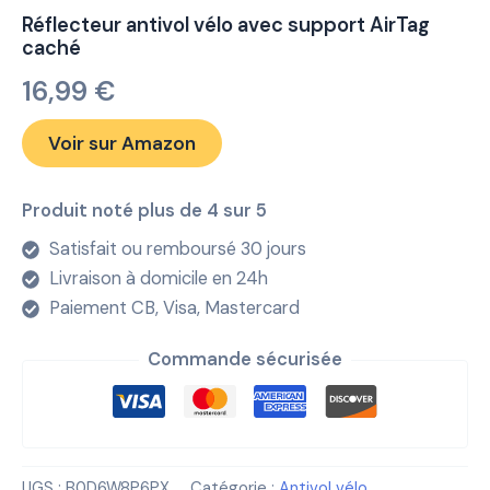
Réflecteur antivol vélo avec support AirTag
caché
16,99
€
Voir sur Amazon
Produit noté plus de 4 sur 5
Satisfait ou remboursé 30 jours
Livraison à domicile en 24h
Paiement CB, Visa, Mastercard
Commande sécurisée
UGS :
B0D6W8P6PX
Catégorie :
Antivol vélo