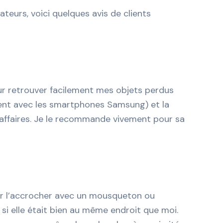
eurs, voici quelques avis de clients
ur retrouver facilement mes objets perdus
ment avec les smartphones Samsung) et la
s affaires. Je le recommande vivement pour sa
ir l’accrocher avec un mousqueton ou
t si elle était bien au même endroit que moi.