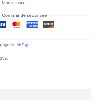
, Mastercard
Commande sécurisée
tégorie :
AirTag
i 2026