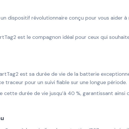
n dispositif révolutionnaire conçu pour vous aider à
rtTag2 est le compagnon idéal pour ceux qui souhaiten
rtTag2 est sa durée de vie de la batterie exceptionne
 traceur pour un suivi fiable sur une longue période.
 cette durée de vie jusqu’à 40 %, garantissant ainsi 
au