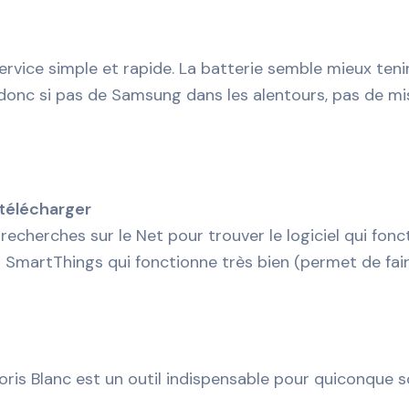
rvice simple et rapide. La batterie semble mieux tenir
donc si pas de Samsung dans les alentours, pas de mise
à télécharger
 recherches sur le Net pour trouver le logiciel qui fonc
er SmartThings qui fonctionne très bien (permet de faire
is Blanc est un outil indispensable pour quiconque s