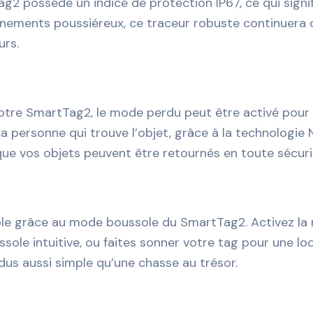
2 possède un indice de protection IP67, ce qui signifie
nnements poussiéreux, ce traceur robuste continuera d
urs.
otre SmartTag2, le mode perdu peut être activé pour 
 personne qui trouve l’objet, grâce à la technologie 
ue vos objets peuvent être retournés en toute sécuri
mple grâce au mode boussole du SmartTag2. Activez la
sole intuitive, ou faites sonner votre tag pour une l
dus aussi simple qu’une chasse au trésor.