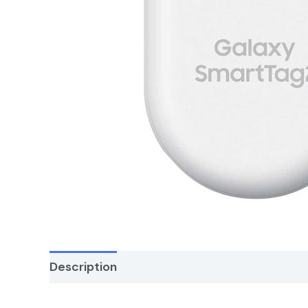
Description
Avis (5113)