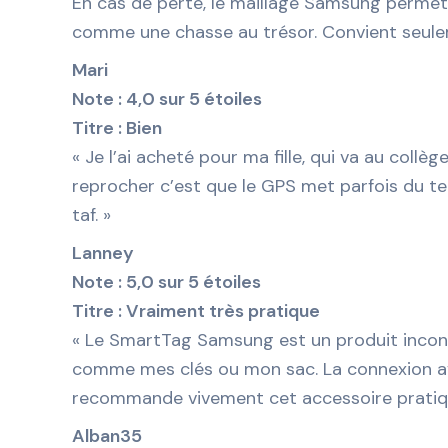
En cas de perte, le maillage Samsung permet 
comme une chasse au trésor. Convient seule
Mari
Note : 4,0 sur 5 étoiles
Titre : Bien
« Je l’ai acheté pour ma fille, qui va au collèg
reprocher c’est que le GPS met parfois du temp
taf. »
Lanney
Note : 5,0 sur 5 étoiles
Titre : Vraiment très pratique
« Le SmartTag Samsung est un produit incontou
comme mes clés ou mon sac. La connexion avec
recommande vivement cet accessoire pratiqu
Alban35