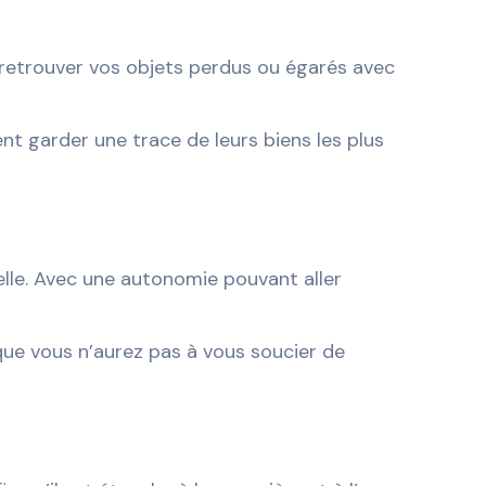
 retrouver vos objets perdus ou égarés avec
t garder une trace de leurs biens les plus
lle. Avec une autonomie pouvant aller
que vous n’aurez pas à vous soucier de