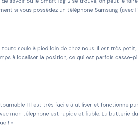
de savoir où le SmartTag 2 se trouve, on peut le fair
ment si vous possédez un téléphone Samsung (avec l’a
e toute seule à pied loin de chez nous. Il est très petit
s à localiser la position, ce qui est parfois casse-pie
rnable ! Il est très facile à utiliser et fonctionne p
 mon téléphone est rapide et fiable. La batterie dur
e ! »