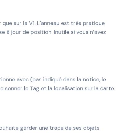
 que sur la V1. L’anneau est très pratique
 à jour de position. Inutile si vous n’avez
tionne avec (pas indiqué dans la notice, le
 sonner le Tag et la localisation sur la carte
ouhaite garder une trace de ses objets