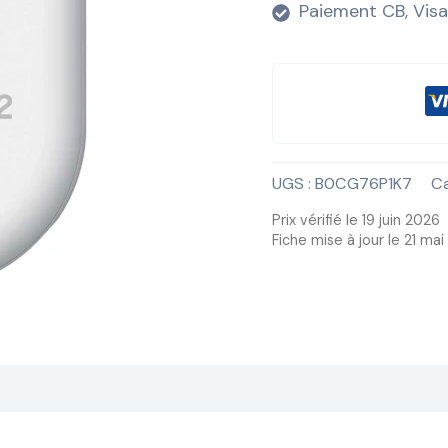
Paiement CB, Visa
UGS :
B0CG76P1K7
Ca
Prix vérifié le 19 juin 2026
Fiche mise à jour le 21 ma