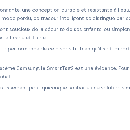
onnante, une conception durable et résistante à l’eau,
ode perdu, ce traceur intelligent se distingue par son
nt soucieux de la sécurité de ses enfants, ou simplem
n efficace et fiable.
et la performance de ce dispositif, bien qu’il soit impo
stème Samsung, le SmartTag2 est une évidence. Pour le
achat.
tissement pour quiconque souhaite une solution simpl