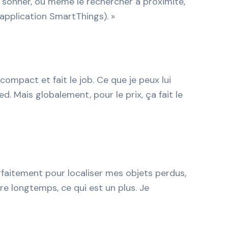
e sonner, ou même le rechercher à proximité,
pplication SmartThings). »
, compact et fait le job. Ce que je peux lui
d. Mais globalement, pour le prix, ça fait le
arfaitement pour localiser mes objets perdus,
e longtemps, ce qui est un plus. Je