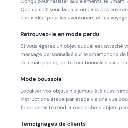
Conçu pour résister aux éléments, le SmartTag
Que ce soit sous la pluie ou dans des enviro
choix idéal pour les aventuriers et les voyage
Retrouvez-le en mode perdu
Si vous égarez un objet auquel est attaché v
message personnalisé sur le smartphone de la
du smartphone, cette fonctionnalité assure q
Mode boussole
Localiser vos objets n’a jamais été aussi si
instructions étape par étape via une vue bous
fonctionnalité rend la recherche d’objets per
Témoignages de clients