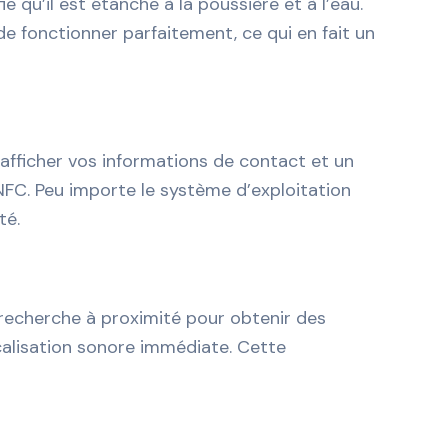
 qu’il est étanche à la poussière et à l’eau.
e fonctionner parfaitement, ce qui en fait un
afficher vos informations de contact et un
NFC. Peu importe le système d’exploitation
té.
 recherche à proximité pour obtenir des
ocalisation sonore immédiate. Cette