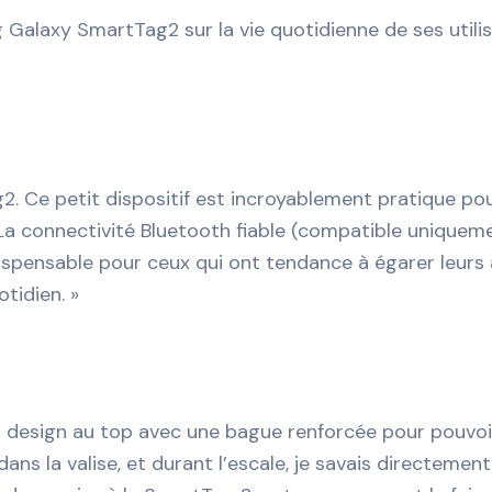
laxy SmartTag2 sur la vie quotidienne de ses utilisat
2. Ce petit dispositif est incroyablement pratique po
La connectivité Bluetooth fiable (compatible unique
indispensable pour ceux qui ont tendance à égarer leur
otidien. »
 design au top avec une bague renforcée pour pouvo
dans la valise, et durant l’escale, je savais directemen