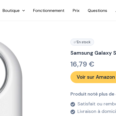
Boutique
Fonctionnement
Prix
Questions
✅
En stock
Samsung Galaxy S
16,79
€
Voir sur Amazon
Produit noté plus de 
Satisfait ou remb
Livraison à domic