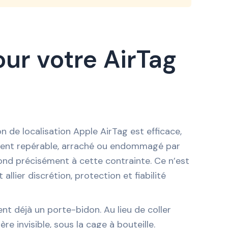
ur votre AirTag
on de localisation Apple AirTag est efficace,
tement repérable, arraché ou endommagé par
ond précisément à cette contrainte. Ce n’est
llier discrétion, protection et fiabilité
ent déjà un porte-bidon. Au lieu de coller
re invisible, sous la cage à bouteille.