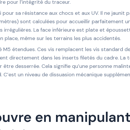
e pour l’intégrité du traceur.
 pour sa résistance aux chocs et aux UV. Il ne jaunit pas
timètres) sont calculées pour accueillir parfaitement un
s irrégulières. La face inférieure est plate et épouss
n place, même sur les terrains les plus accidentés.
té M5 étendues. Ces vis remplacent les vis standard de
sent directement dans les inserts filetés du cadre. La t
ur être desserrée. Cela signifie qu’une personne malint
d. C’est un niveau de dissuasion mécanique supplémenta
uvre en manipulant 