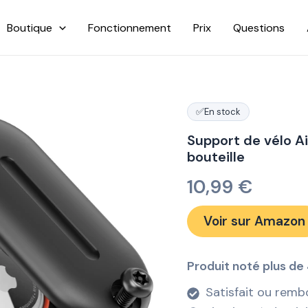
Boutique
Fonctionnement
Prix
Questions
✅
En stock
Support de vélo A
bouteille
10,99
€
Voir sur Amazon
Produit noté plus de 
Satisfait ou remb