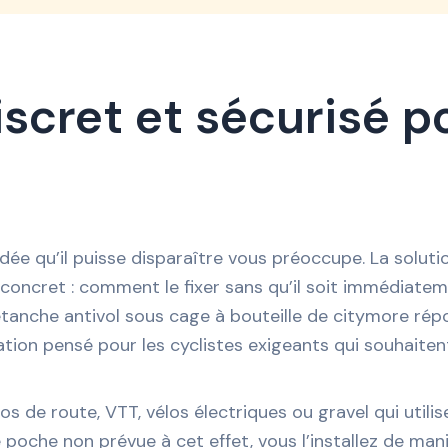
cret et sécurisé po
’idée qu’il puisse disparaître vous préoccupe. La soluti
e concret : comment le fixer sans qu’il soit immédia
étanche antivol sous cage à bouteille de citymore rép
tion pensé pour les cyclistes exigeants qui souhaitent a
s de route, VTT, vélos électriques ou gravel qui utilis
e poche non prévue à cet effet, vous l’installez de maniè