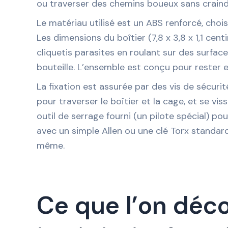
ou traverser des chemins boueux sans craindr
Le matériau utilisé est un ABS renforcé, choisi
Les dimensions du boîtier (7,8 x 3,8 x 1,1 cen
cliquetis parasites en roulant sur des surface
bouteille. L’ensemble est conçu pour rester e
La fixation est assurée par des vis de sécuri
pour traverser le boîtier et la cage, et se vis
outil de serrage fourni (un pilote spécial) po
avec un simple Allen ou une clé Torx standar
même.
Ce que l’on déco