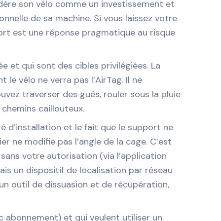
onsidère son vélo comme un investissement et
ionnelle de sa machine. Si vous laissez votre
port est une réponse pragmatique au risque
e et qui sont des cibles privilégiées. La
le vélo ne verra pas l’AirTag. Il ne
uvez traverser des gués, rouler sous la pluie
 chemins caillouteux.
é d’installation et le fait que le support ne
ier ne modifie pas l’angle de la cage. C’est
 sans votre autorisation (via l’application
is un dispositif de localisation par réseau
 un outil de dissuasion et de récupération,
c abonnement) et qui veulent utiliser un