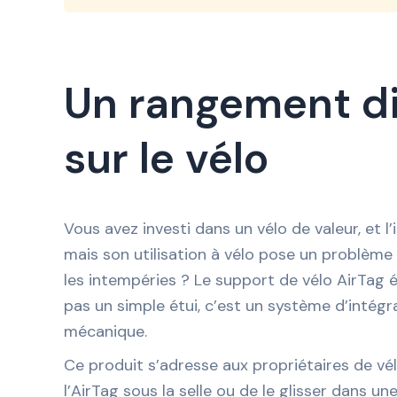
Un rangement dis
sur le vélo
Vous avez investi dans un vélo de valeur, et l
mais son utilisation à vélo pose un problèm
les intempéries ? Le support de vélo AirTag 
pas un simple étui, c’est un système d’intégra
mécanique.
Ce produit s’adresse aux propriétaires de vélo
l’AirTag sous la selle ou de le glisser dans un