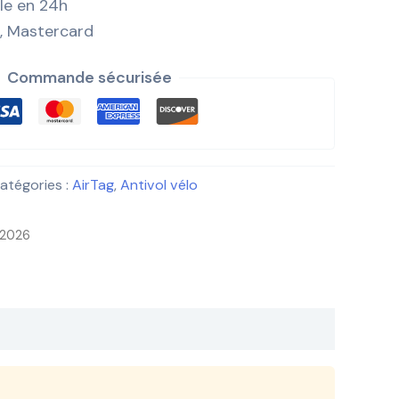
ile en 24h
, Mastercard
Commande sécurisée
atégories :
AirTag
,
Antivol vélo
n 2026