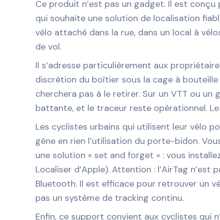
Ce produit n’est pas un gadget. Il est conçu 
qui souhaite une solution de localisation fiab
vélo attaché dans la rue, dans un local à vé
de vol.
Il s’adresse particulièrement aux propriétaire
discrétion du boîtier sous la cage à bouteille
cherchera pas à le retirer. Sur un VTT ou un g
battante, et le traceur reste opérationnel. L
Les cyclistes urbains qui utilisent leur vélo po
gêne en rien l’utilisation du porte-bidon. Vou
une solution « set and forget » : vous installe
Localiser d’Apple). Attention : l’AirTag n’es
Bluetooth. Il est efficace pour retrouver un v
pas un système de tracking continu.
Enfin, ce support convient aux cyclistes qui 