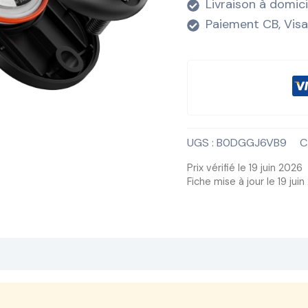
Livraison à domic
Paiement CB, Visa
UGS :
B0DGGJ6VB9
C
Prix vérifié le 19 juin 2026
Fiche mise à jour le 19 jui