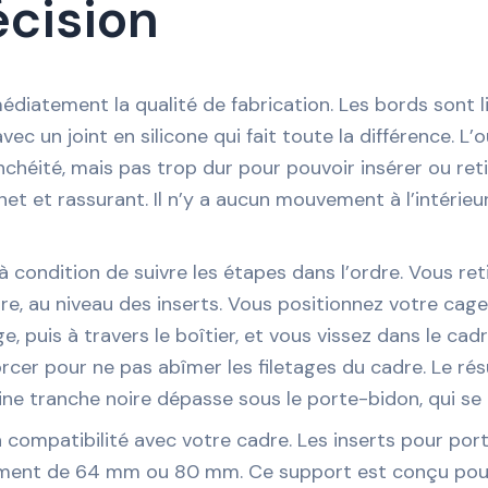
écision
médiatement la qualité de fabrication. Les bords sont 
vec un joint en silicone qui fait toute la différence. L
chéité, mais pas trop dur pour pouvoir insérer ou retire
c net et rassurant. Il n’y a aucun mouvement à l’intérie
, à condition de suivre les étapes dans l’ordre. Vous re
re, au niveau des inserts. Vous positionnez votre cage 
, puis à travers le boîtier, et vous vissez dans le cadr
forcer pour ne pas abîmer les filetages du cadre. Le rés
 fine tranche noire dépasse sous le porte-bidon, qui se
 la compatibilité avec votre cadre. Les inserts pour po
lement de 64 mm ou 80 mm. Ce support est conçu pour