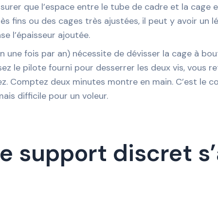
ssurer que l’espace entre le tube de cadre et la cage e
ès fins ou des cages très ajustées, il peut y avoir un l
e l’épaisseur ajoutée.
on une fois par an) nécessite de dévisser la cage à bou
sez le pilote fourni pour desserrer les deux vis, vous re
ssez. Comptez deux minutes montre en main. C’est le 
ais difficile pour un voleur.
ce support discret s