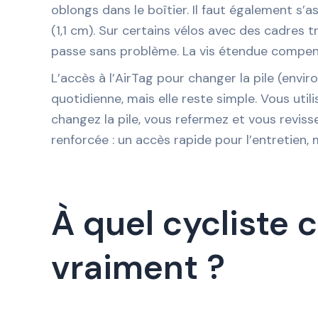
oblongs dans le boîtier. Il faut également s’a
(1,1 cm). Sur certains vélos avec des cadres tr
passe sans problème. La vis étendue compens
L’accès à l’AirTag pour changer la pile (envir
quotidienne, mais elle reste simple. Vous utili
changez la pile, vous refermez et vous revi
renforcée : un accès rapide pour l’entretien, m
À quel cycliste 
vraiment ?