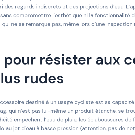
ri des regards indiscrets et des projections d’eau. L’a
 sans compromettre l’esthétique ni la fonctionnalité du
ion qui ne se remarque pas, même lors d’une inspection 
 pour résister aux 
plus rudes
accessoire destiné à un usage cycliste est sa capacité
g, qui n’est pas lui-même un produit étanche, se trouv
chéité empêchent l’eau de pluie, les éclaboussures de 
o au jet d’eau à basse pression (attention, pas de nett