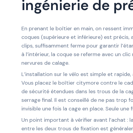
ingénierie de pr
En prenant le boîtier en main, on ressent im
coques (supérieure et inférieure) est précis, a
clips, suffisamment ferme pour garantir l’étan
à l’intérieur, la coque se referme avec un cli
nervures de calage.
L’installation sur le vélo est simple et rapide
Vous placez le boîtier citymore contre le cad
de sécurité étendues dans les trous de la cage
serrage final. Il est conseillé de ne pas trop 
invisible une fois la cage en place. Seule une
Un point important à vérifier avant l’achat :
entre les deux trous de fixation est généra