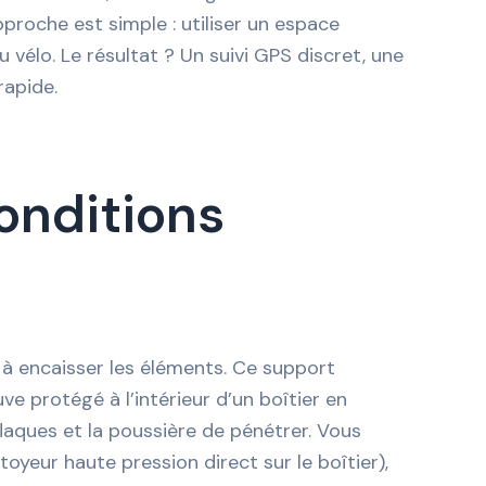
pproche est simple : utiliser un espace
 vélo. Le résultat ? Un suivi GPS discret, une
rapide.
conditions
 à encaisser les éléments. Ce support
e protégé à l’intérieur d’un boîtier en
flaques et la poussière de pénétrer. Vous
oyeur haute pression direct sur le boîtier),