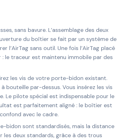
lisses, sans bavure. L’assemblage des deux
’ouverture du boîtier se fait par un système de
r l’AirTag sans outil. Une fois l’AirTag placé
ur : le traceur est maintenu immobile par des
tirez les vis de votre porte-bidon existant.
à bouteille par-dessus. Vous insérez les vis
e. Le pilote spécial est indispensable pour le
ultat est parfaitement aligné : le boîtier est
 confond avec le cadre.
rte-bidon sont standardisés, mais la distance
 les deux standards, grâce à des trous