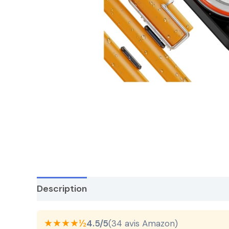
Description
★★★★½
4.5/5
(34 avis Amazon)