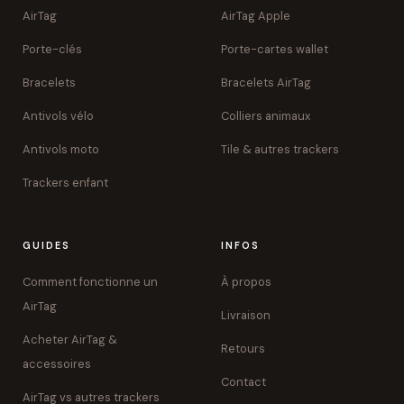
AirTag
AirTag Apple
Porte-clés
Porte-cartes wallet
Bracelets
Bracelets AirTag
Antivols vélo
Colliers animaux
Antivols moto
Tile & autres trackers
Trackers enfant
GUIDES
INFOS
Comment fonctionne un
À propos
AirTag
Livraison
Acheter AirTag &
Retours
accessoires
Contact
AirTag vs autres trackers