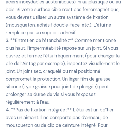
aciers inoxydables austénitiques), ni au plastique ou au
bois. Si votre surface cible n’est pas ferromagnétique,
vous devrez utiliser un autre système de fixation
(mousqueton, adhésif double-face, etc.). L’étui ne
remplace pas un support adhésif.
3. **Entretien de l’étanchéité :** Comme mentionné
plus haut, l’imperméabilité repose sur un joint. Si vous
ouvrez et fermez l’étui fréquemment (pour changer la
pile de l’AirTag par exemple), inspectez visuellement le
joint. Un joint sec, craquelé ou mal positionné
compromet la protection. Un léger film de graisse
silicone (type graisse pour joint de plongée) peut
prolonger sa durée de vie si vous l’exposez
régulièrement à l’eau.
4. **Pas de fixation intégrée :** L’étui est un boîtier
avec un aimant. Il ne comporte pas d’anneau, de
mousqueton ou de clip de ceinture intégré. Pour