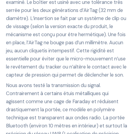
examiné. Le boîtier est usiné avec une tolérance très
serrée pour les deux générations d’AirTag (32 mm de
diamètre). L’insertion se fait par un système de clip ou
de vissage (selon la version exacte du produit, le
mécanisme est conçu pour être hermétique). Une fois
en place, l’AirTag ne bouge pas d’un millimètre. Aucun
jeu, aucun cliquetis intempestif. Cette rigidité est
essentielle pour éviter que le micro-mouvement n’use
le revêtement du tracker ou n’altère le contact avec le
capteur de pression qui permet de déclencher le son.
Nous avons testé la transmission du signal.
Contrairement à certains étuis métalliques qui
agissent comme une cage de Faraday et réduisent
drastiquement la portée, ce modèle en polymère
technique est transparent aux ondes radio. La portée
Bluetooth (environ 10 mètres en intérieur) et surtout la
précision du réseau UWB (Localisation de précision