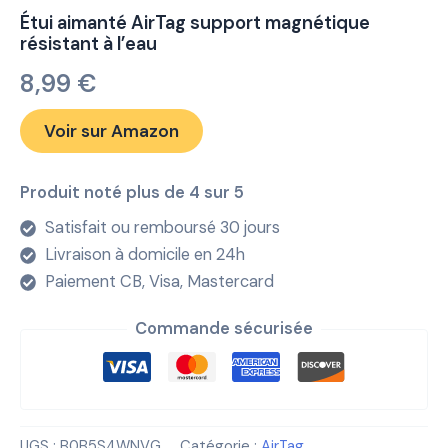
Étui aimanté AirTag support magnétique
résistant à l’eau
8,99
€
Voir sur Amazon
Produit noté plus de 4 sur 5
Satisfait ou remboursé 30 jours
Livraison à domicile en 24h
Paiement CB, Visa, Mastercard
Commande sécurisée
UGS :
B0B5S4WNVG
Catégorie :
AirTag