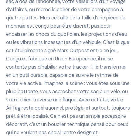
sac à dos de randonnée, votre valise lors d’un voyage
d’affaires, ou même le collier de votre compagnon à
quatre pattes. Mais cet allié de la taille d’une pièce de
monnaie est conçu pour être discret, pas pour
encaisser les chocs du quotidien, les projections d’eau
ou les vibrations incessantes d’un véhicule. C’est là que
cet étui aimanté signé Mars Outpost entre en jeu.
Conçu et fabriqué en Union Européenne, il ne se
contente pas d’habiller votre tracker : il le transforme
en un outil durable, capable de suivre le rythme de
votre vie active. Imaginez la scène : vous êtes sous une
pluie battante, vous accrochez votre sac à un vélo, ou
votre chien traverse une flaque. Avec cet étui, votre
AirTag reste opérationnel, protégé, et surtout, toujours
prêt à être localisé. Ce n’est pas un simple accessoire
décoratif, c’est un bouclier technique pensé pour ceux
qui ne veulent pas choisir entre design et