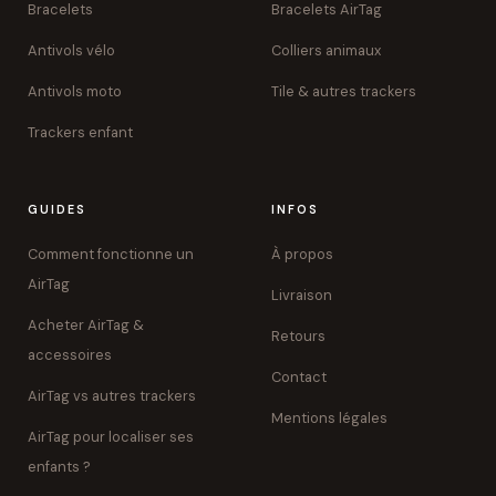
Bracelets
Bracelets AirTag
Antivols vélo
Colliers animaux
Antivols moto
Tile & autres trackers
Trackers enfant
GUIDES
INFOS
Comment fonctionne un
À propos
AirTag
Livraison
Acheter AirTag &
Retours
accessoires
Contact
AirTag vs autres trackers
Mentions légales
AirTag pour localiser ses
enfants ?