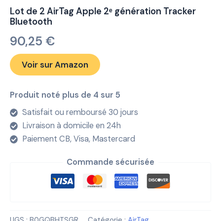
Lot de 2 AirTag Apple 2ᵉ génération Tracker
Bluetooth
90,25
€
Voir sur Amazon
Produit noté plus de 4 sur 5
Satisfait ou remboursé 30 jours
Livraison à domicile en 24h
Paiement CB, Visa, Mastercard
Commande sécurisée
UGS :
B0GQBHTSGR
Catégorie :
AirTag