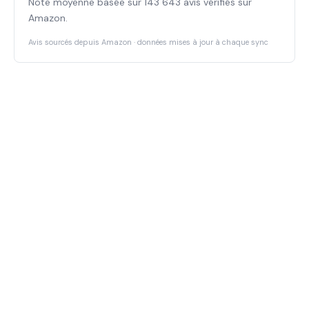
Note moyenne basée sur 143 643 avis vérifiés sur
Amazon.
Avis sourcés depuis Amazon · données mises à jour à chaque sync