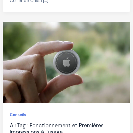
Collier de Chien […]
Conseils
AirTag : Fonctionnement et Premières
Impressions à l’usage