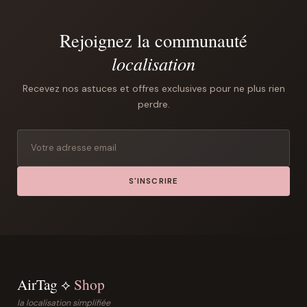
Rejoignez la communauté
localisation
Recevez nos astuces et offres exclusives pour ne plus rien
perdre.
S'INSCRIRE
AirTag ⟡
Shop
la localisation simplifiée