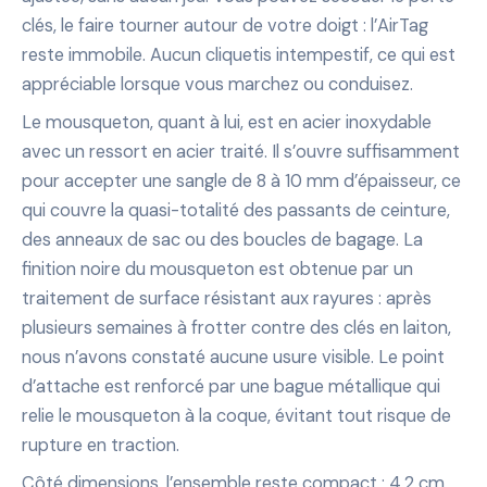
clés, le faire tourner autour de votre doigt : l’AirTag
reste immobile. Aucun cliquetis intempestif, ce qui est
appréciable lorsque vous marchez ou conduisez.
Le mousqueton, quant à lui, est en acier inoxydable
avec un ressort en acier traité. Il s’ouvre suffisamment
pour accepter une sangle de 8 à 10 mm d’épaisseur, ce
qui couvre la quasi-totalité des passants de ceinture,
des anneaux de sac ou des boucles de bagage. La
finition noire du mousqueton est obtenue par un
traitement de surface résistant aux rayures : après
plusieurs semaines à frotter contre des clés en laiton,
nous n’avons constaté aucune usure visible. Le point
d’attache est renforcé par une bague métallique qui
relie le mousqueton à la coque, évitant tout risque de
rupture en traction.
Côté dimensions, l’ensemble reste compact : 4,2 cm