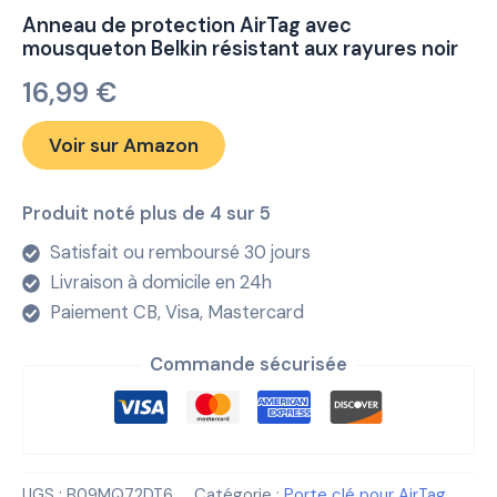
Anneau de protection AirTag avec
mousqueton Belkin résistant aux rayures noir
16,99
€
Voir sur Amazon
Produit noté plus de 4 sur 5
Satisfait ou remboursé 30 jours
Livraison à domicile en 24h
Paiement CB, Visa, Mastercard
Commande sécurisée
UGS :
B09MQ72DT6
Catégorie :
Porte clé pour AirTag