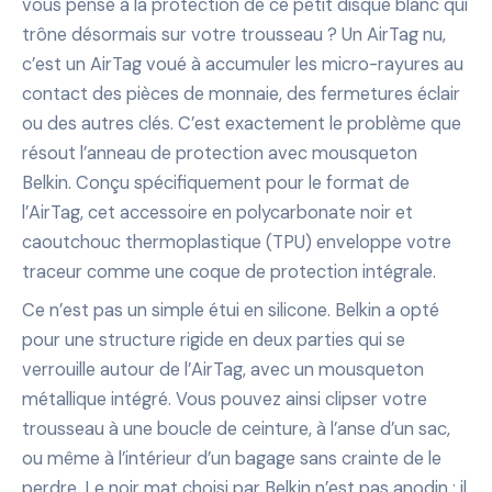
vous pensé à la protection de ce petit disque blanc qui
trône désormais sur votre trousseau ? Un AirTag nu,
c’est un AirTag voué à accumuler les micro-rayures au
contact des pièces de monnaie, des fermetures éclair
ou des autres clés. C’est exactement le problème que
résout l’anneau de protection avec mousqueton
Belkin. Conçu spécifiquement pour le format de
l’AirTag, cet accessoire en polycarbonate noir et
caoutchouc thermoplastique (TPU) enveloppe votre
traceur comme une coque de protection intégrale.
Ce n’est pas un simple étui en silicone. Belkin a opté
pour une structure rigide en deux parties qui se
verrouille autour de l’AirTag, avec un mousqueton
métallique intégré. Vous pouvez ainsi clipser votre
trousseau à une boucle de ceinture, à l’anse d’un sac,
ou même à l’intérieur d’un bagage sans crainte de le
perdre. Le noir mat choisi par Belkin n’est pas anodin : il