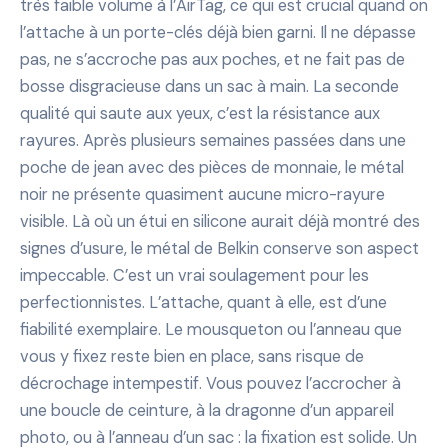
très faible volume à l’AirTag, ce qui est crucial quand on
l’attache à un porte-clés déjà bien garni. Il ne dépasse
pas, ne s’accroche pas aux poches, et ne fait pas de
bosse disgracieuse dans un sac à main. La seconde
qualité qui saute aux yeux, c’est la résistance aux
rayures. Après plusieurs semaines passées dans une
poche de jean avec des pièces de monnaie, le métal
noir ne présente quasiment aucune micro-rayure
visible. Là où un étui en silicone aurait déjà montré des
signes d’usure, le métal de Belkin conserve son aspect
impeccable. C’est un vrai soulagement pour les
perfectionnistes. L’attache, quant à elle, est d’une
fiabilité exemplaire. Le mousqueton ou l’anneau que
vous y fixez reste bien en place, sans risque de
décrochage intempestif. Vous pouvez l’accrocher à
une boucle de ceinture, à la dragonne d’un appareil
photo, ou à l’anneau d’un sac : la fixation est solide. Un