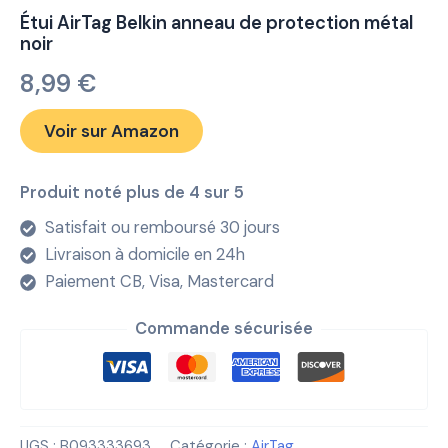
Étui AirTag Belkin anneau de protection métal
noir
8,99
€
Voir sur Amazon
Produit noté plus de 4 sur 5
Satisfait ou remboursé 30 jours
Livraison à domicile en 24h
Paiement CB, Visa, Mastercard
Commande sécurisée
UGS :
B093333693
Catégorie :
AirTag