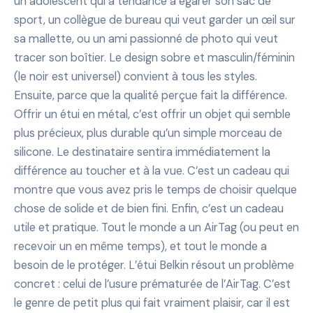
un adolescent qui a tendance à égarer son sac de
sport, un collègue de bureau qui veut garder un œil sur
sa mallette, ou un ami passionné de photo qui veut
tracer son boîtier. Le design sobre et masculin/féminin
(le noir est universel) convient à tous les styles.
Ensuite, parce que la qualité perçue fait la différence.
Offrir un étui en métal, c’est offrir un objet qui semble
plus précieux, plus durable qu’un simple morceau de
silicone. Le destinataire sentira immédiatement la
différence au toucher et à la vue. C’est un cadeau qui
montre que vous avez pris le temps de choisir quelque
chose de solide et de bien fini. Enfin, c’est un cadeau
utile et pratique. Tout le monde a un AirTag (ou peut en
recevoir un en même temps), et tout le monde a
besoin de le protéger. L’étui Belkin résout un problème
concret : celui de l’usure prématurée de l’AirTag. C’est
le genre de petit plus qui fait vraiment plaisir, car il est