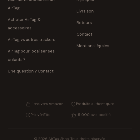
AirTag
Livraison
Acheter AirTag &
Retours
accessoires
Contact
AirTag vs autres trackers
Mentions légales
AirTag pour localiser ses
enfants ?
Une question ? Contact
Liens vers Amazon
Produits authentiques
Prix vérifiés
+5 000 avis positifs
© 2026 AirTag Shop. Tous droits réservés.