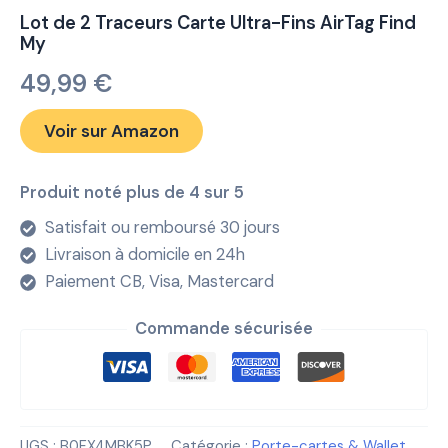
Lot de 2 Traceurs Carte Ultra-Fins AirTag Find
My
49,99
€
Voir sur Amazon
Produit noté plus de 4 sur 5
Satisfait ou remboursé 30 jours
Livraison à domicile en 24h
Paiement CB, Visa, Mastercard
Commande sécurisée
UGS :
B0FX4MBK5P
Catégorie :
Porte-cartes & Wallet