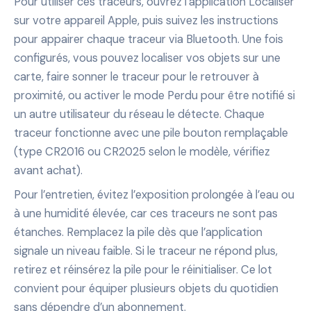
Pour utiliser ces traceurs, ouvrez l’application Localiser
sur votre appareil Apple, puis suivez les instructions
pour appairer chaque traceur via Bluetooth. Une fois
configurés, vous pouvez localiser vos objets sur une
carte, faire sonner le traceur pour le retrouver à
proximité, ou activer le mode Perdu pour être notifié si
un autre utilisateur du réseau le détecte. Chaque
traceur fonctionne avec une pile bouton remplaçable
(type CR2016 ou CR2025 selon le modèle, vérifiez
avant achat).
Pour l’entretien, évitez l’exposition prolongée à l’eau ou
à une humidité élevée, car ces traceurs ne sont pas
étanches. Remplacez la pile dès que l’application
signale un niveau faible. Si le traceur ne répond plus,
retirez et réinsérez la pile pour le réinitialiser. Ce lot
convient pour équiper plusieurs objets du quotidien
sans dépendre d’un abonnement.