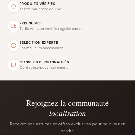
PRODUITS VÉRIFIÉS
Testés par notre équipe
PRIX SUIVIS
Tarifs Amazon vérifiés régulièrement
SÉLECTION EXPERTE
Les meilleurs accessoires
CONSEILS PERSONNALISÉS
Contactez-nous facilement
Rejoignez la communauté
localisation
Recevez nos astuces et offres exclusives pour ne plus rien
perdre.