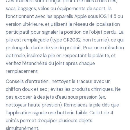
Ces traceurs sont conçus pour être fixés à des clés,
sacs, bagages, vélos ou équipements de sport. Ils
fonctionnent avec les appareils Apple sous iOS 14.5 ou
version ultérieure, et utilisent le réseau de localisation
participatif pour signaler la position de l’objet perdu. La
pile est remplaçable (type CR2032, non fournie), ce qui
prolonge la durée de vie du produit. Pour une utilisation
optimale, insérez la pile en respectant la polarité, et
vérifiez l’étanchéité du joint après chaque
remplacement.
Conseils d’entretien : nettoyez le traceur avec un
chiffon doux et sec ; évitez les produits chimiques. Ne
pas exposer à des jets d’eau sous pression (ex.
nettoyeur haute pression). Remplacez la pile dès que
l’application signale une batterie faible. Ce lot de 4
unités permet d’équiper plusieurs objets
simultanément.