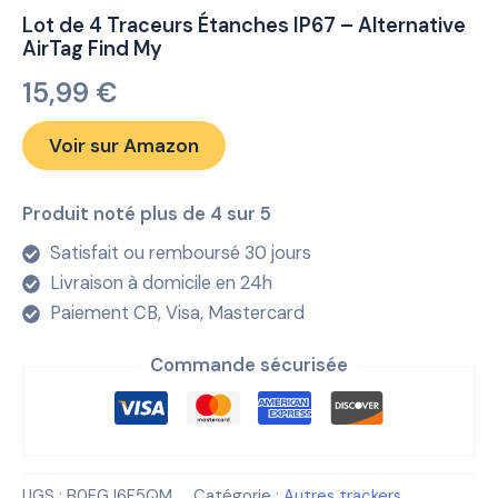
Lot de 4 Traceurs Étanches IP67 – Alternative
AirTag Find My
15,99
€
Voir sur Amazon
Produit noté plus de 4 sur 5
Satisfait ou remboursé 30 jours
Livraison à domicile en 24h
Paiement CB, Visa, Mastercard
Commande sécurisée
UGS :
B0FGJ6F5QM
Catégorie :
Autres trackers