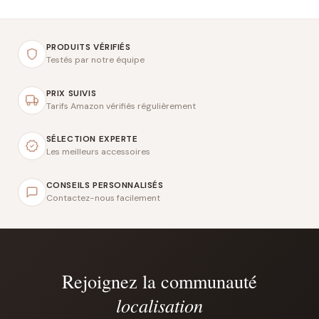
PRODUITS VÉRIFIÉS
Testés par notre équipe
PRIX SUIVIS
Tarifs Amazon vérifiés régulièrement
SÉLECTION EXPERTE
Les meilleurs accessoires
CONSEILS PERSONNALISÉS
Contactez-nous facilement
Rejoignez la communauté
localisation