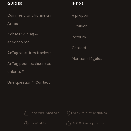
GUIDES
INFOS
Comment fonctionne un
À propos
AirTag
Livraison
Acheter AirTag &
Retours
accessoires
Contact
AirTag vs autres trackers
Mentions légales
AirTag pour localiser ses
enfants ?
Une question ? Contact
Liens vers Amazon
Produits authentiques
Prix vérifiés
+5 000 avis positifs