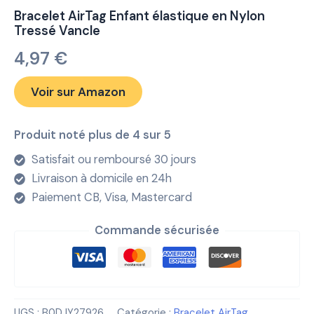
Bracelet AirTag Enfant élastique en Nylon
Tressé Vancle
4,97
€
Voir sur Amazon
Produit noté plus de 4 sur 5
Satisfait ou remboursé 30 jours
Livraison à domicile en 24h
Paiement CB, Visa, Mastercard
Commande sécurisée
UGS :
B0DJY27926
Catégorie :
Bracelet AirTag