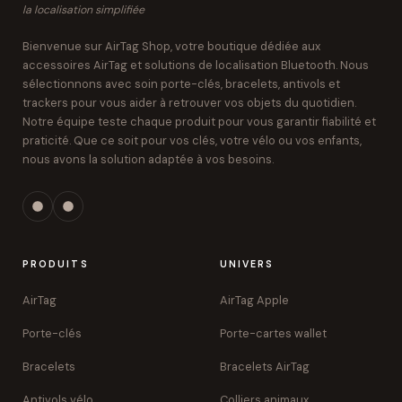
la localisation simplifiée
Bienvenue sur AirTag Shop, votre boutique dédiée aux
accessoires AirTag et solutions de localisation Bluetooth. Nous
sélectionnons avec soin porte-clés, bracelets, antivols et
trackers pour vous aider à retrouver vos objets du quotidien.
Notre équipe teste chaque produit pour vous garantir fiabilité et
praticité. Que ce soit pour vos clés, votre vélo ou vos enfants,
nous avons la solution adaptée à vos besoins.
PRODUITS
UNIVERS
AirTag
AirTag Apple
Porte-clés
Porte-cartes wallet
Bracelets
Bracelets AirTag
Antivols vélo
Colliers animaux