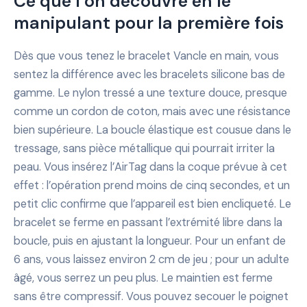
Ce que l’on découvre en le
manipulant pour la première fois
Dès que vous tenez le bracelet Vancle en main, vous
sentez la différence avec les bracelets silicone bas de
gamme. Le nylon tressé a une texture douce, presque
comme un cordon de coton, mais avec une résistance
bien supérieure. La boucle élastique est cousue dans le
tressage, sans pièce métallique qui pourrait irriter la
peau. Vous insérez l’AirTag dans la coque prévue à cet
effet : l’opération prend moins de cinq secondes, et un
petit clic confirme que l’appareil est bien encliqueté. Le
bracelet se ferme en passant l’extrémité libre dans la
boucle, puis en ajustant la longueur. Pour un enfant de
6 ans, vous laissez environ 2 cm de jeu ; pour un adulte
âgé, vous serrez un peu plus. Le maintien est ferme
sans être compressif. Vous pouvez secouer le poignet