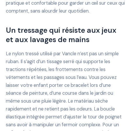
pratique et confortable pour garder un œil sur ceux qui
comptent, sans alourdir leur quotidien.
Un tressage qui résiste aux jeux
et aux lavages de mains
Le nylon tressé utilisé par Vancle n’est pas un simple
ruban. Il s’agit d’un tissage serré qui supporte les
tractions répétées, les frottements contre les
vêtements et les passages sous l’eau. Vous pouvez
laisser votre enfant porter ce bracelet lors d’une
séance de peinture, d’une course dans le jardin ou
même sous une pluie légère. Le matériau sèche
rapidement et ne retient pas les odeurs. La boucle
élastique intégrée permet d’ajuster le tour de poignet
sans avoir à manipuler un fermoir complexe. Pour un