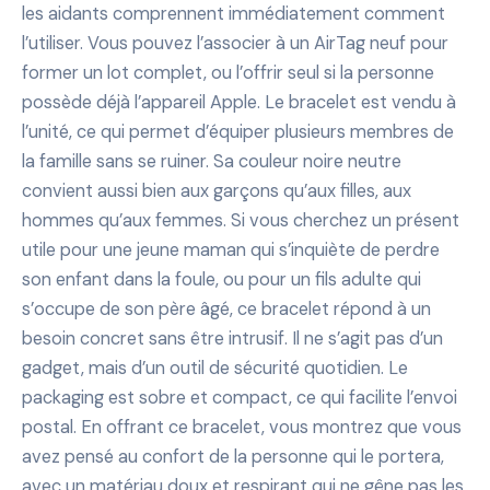
les aidants comprennent immédiatement comment
l’utiliser. Vous pouvez l’associer à un AirTag neuf pour
former un lot complet, ou l’offrir seul si la personne
possède déjà l’appareil Apple. Le bracelet est vendu à
l’unité, ce qui permet d’équiper plusieurs membres de
la famille sans se ruiner. Sa couleur noire neutre
convient aussi bien aux garçons qu’aux filles, aux
hommes qu’aux femmes. Si vous cherchez un présent
utile pour une jeune maman qui s’inquiète de perdre
son enfant dans la foule, ou pour un fils adulte qui
s’occupe de son père âgé, ce bracelet répond à un
besoin concret sans être intrusif. Il ne s’agit pas d’un
gadget, mais d’un outil de sécurité quotidien. Le
packaging est sobre et compact, ce qui facilite l’envoi
postal. En offrant ce bracelet, vous montrez que vous
avez pensé au confort de la personne qui le portera,
avec un matériau doux et respirant qui ne gêne pas les