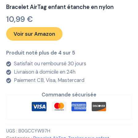
Bracelet AirTag enfant étanche en nylon
10,99
€
Voir sur Amazon
Produit noté plus de 4 sur 5
Satisfait ou remboursé 30 jours
Livraison à domicile en 24h
Paiement CB, Visa, Mastercard
Commande sécurisée
UGS :
B0GCCYW97H