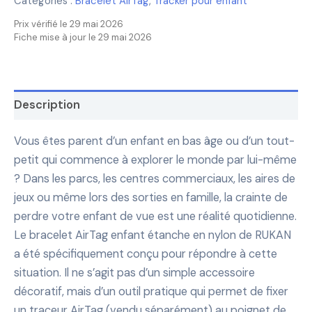
Catégories :
Bracelet AirTag
,
Tracker pour enfant
Prix vérifié le 29 mai 2026
Fiche mise à jour le 29 mai 2026
Description
Vous êtes parent d’un enfant en bas âge ou d’un tout-
petit qui commence à explorer le monde par lui-même
? Dans les parcs, les centres commerciaux, les aires de
jeux ou même lors des sorties en famille, la crainte de
perdre votre enfant de vue est une réalité quotidienne.
Le bracelet AirTag enfant étanche en nylon de RUKAN
a été spécifiquement conçu pour répondre à cette
situation. Il ne s’agit pas d’un simple accessoire
décoratif, mais d’un outil pratique qui permet de fixer
un traceur AirTag (vendu séparément) au poignet de