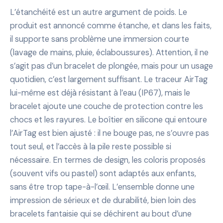
L’étanchéité est un autre argument de poids. Le
produit est annoncé comme étanche, et dans les faits,
il supporte sans problème une immersion courte
(lavage de mains, pluie, éclaboussures). Attention, il ne
s’agit pas d’un bracelet de plongée, mais pour un usage
quotidien, c’est largement suffisant. Le traceur AirTag
lui-même est déjà résistant à l’eau (IP67), mais le
bracelet ajoute une couche de protection contre les
chocs et les rayures. Le boîtier en silicone qui entoure
l’AirTag est bien ajusté : il ne bouge pas, ne s’ouvre pas
tout seul, et l’accès à la pile reste possible si
nécessaire. En termes de design, les coloris proposés
(souvent vifs ou pastel) sont adaptés aux enfants,
sans être trop tape-à-l’œil. L’ensemble donne une
impression de sérieux et de durabilité, bien loin des
bracelets fantaisie qui se déchirent au bout d’une