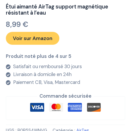
Étui aimanté AirTag support magnétique
résistant à l’eau
8,99
€
Voir sur Amazon
Produit noté plus de 4 sur 5
Satisfait ou remboursé 30 jours
Livraison à domicile en 24h
Paiement CB, Visa, Mastercard
Commande sécurisée
UGS :
B0B5S4WNVG
Catégorie :
AirTag