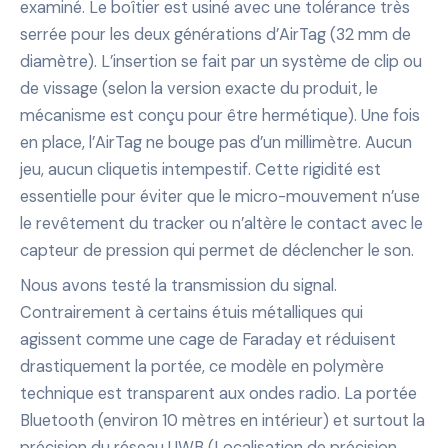
examiné. Le boîtier est usiné avec une tolérance très
serrée pour les deux générations d’AirTag (32 mm de
diamètre). L’insertion se fait par un système de clip ou
de vissage (selon la version exacte du produit, le
mécanisme est conçu pour être hermétique). Une fois
en place, l’AirTag ne bouge pas d’un millimètre. Aucun
jeu, aucun cliquetis intempestif. Cette rigidité est
essentielle pour éviter que le micro-mouvement n’use
le revêtement du tracker ou n’altère le contact avec le
capteur de pression qui permet de déclencher le son.
Nous avons testé la transmission du signal.
Contrairement à certains étuis métalliques qui
agissent comme une cage de Faraday et réduisent
drastiquement la portée, ce modèle en polymère
technique est transparent aux ondes radio. La portée
Bluetooth (environ 10 mètres en intérieur) et surtout la
précision du réseau UWB (Localisation de précision