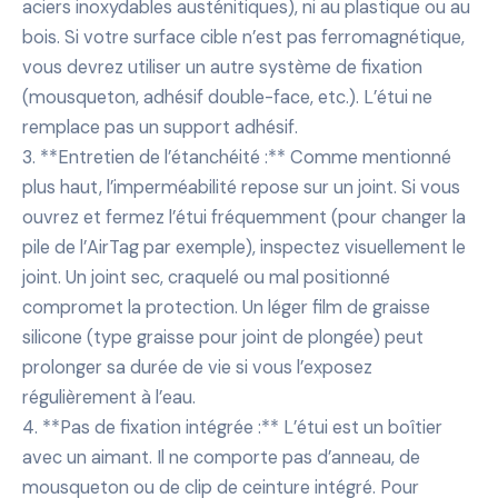
aciers inoxydables austénitiques), ni au plastique ou au
bois. Si votre surface cible n’est pas ferromagnétique,
vous devrez utiliser un autre système de fixation
(mousqueton, adhésif double-face, etc.). L’étui ne
remplace pas un support adhésif.
3. **Entretien de l’étanchéité :** Comme mentionné
plus haut, l’imperméabilité repose sur un joint. Si vous
ouvrez et fermez l’étui fréquemment (pour changer la
pile de l’AirTag par exemple), inspectez visuellement le
joint. Un joint sec, craquelé ou mal positionné
compromet la protection. Un léger film de graisse
silicone (type graisse pour joint de plongée) peut
prolonger sa durée de vie si vous l’exposez
régulièrement à l’eau.
4. **Pas de fixation intégrée :** L’étui est un boîtier
avec un aimant. Il ne comporte pas d’anneau, de
mousqueton ou de clip de ceinture intégré. Pour