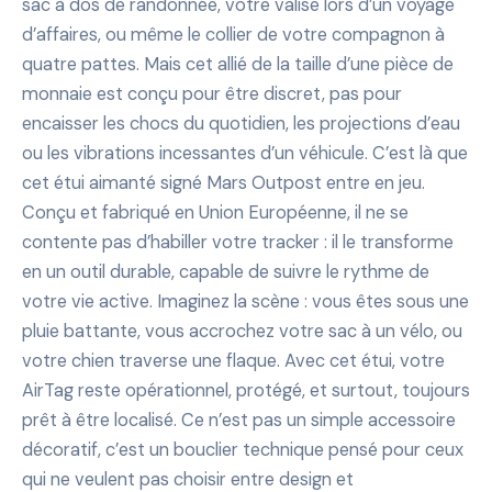
sac à dos de randonnée, votre valise lors d’un voyage
d’affaires, ou même le collier de votre compagnon à
quatre pattes. Mais cet allié de la taille d’une pièce de
monnaie est conçu pour être discret, pas pour
encaisser les chocs du quotidien, les projections d’eau
ou les vibrations incessantes d’un véhicule. C’est là que
cet étui aimanté signé Mars Outpost entre en jeu.
Conçu et fabriqué en Union Européenne, il ne se
contente pas d’habiller votre tracker : il le transforme
en un outil durable, capable de suivre le rythme de
votre vie active. Imaginez la scène : vous êtes sous une
pluie battante, vous accrochez votre sac à un vélo, ou
votre chien traverse une flaque. Avec cet étui, votre
AirTag reste opérationnel, protégé, et surtout, toujours
prêt à être localisé. Ce n’est pas un simple accessoire
décoratif, c’est un bouclier technique pensé pour ceux
qui ne veulent pas choisir entre design et