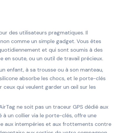
ur des utilisateurs pragmatiques. Il
 et non comme un simple gadget. Vous êtes
z quotidiennement et qui sont soumis à des
en soute, ou un outil de travail précieux.
’un enfant, à sa trousse ou à son manteau,
 silicone absorbe les chocs, et le porte-clés
 ceux qui veulent garder un œil sur les
’AirTag ne soit pas un traceur GPS dédié aux
à un collier via le porte-clés, offre une
iste aux intempéries et aux frottements contre
plémentaire aux sorties de votre compagnon.