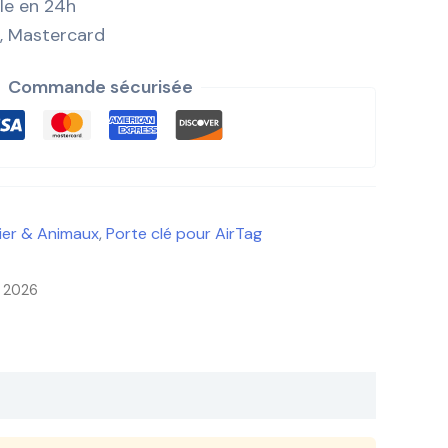
ile en 24h
, Mastercard
Commande sécurisée
lier & Animaux
,
Porte clé pour AirTag
n 2026