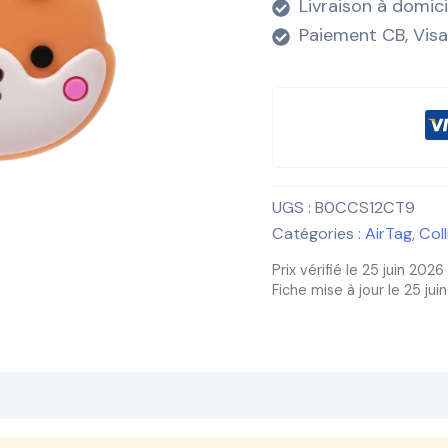
Livraison à domic
Paiement CB, Visa
UGS :
B0CCS12CT9
Catégories :
AirTag
,
Col
Prix vérifié le 25 juin 2026
Fiche mise à jour le 25 jui