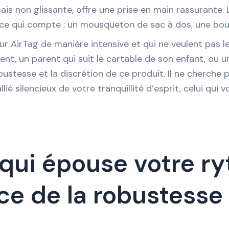
mais non glissante, offre une prise en main rassurante. 
ce qui compte : un mousqueton de sac à dos, une boucl
leur AirTag de manière intensive et qui ne veulent pas 
t, un parent qui suit le cartable de son enfant, ou un
stesse et la discrétion de ce produit. Il ne cherche pas
llié silencieux de votre tranquillité d’esprit, celui qui
ui épouse votre ryt
ice de la robustesse