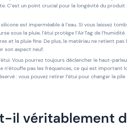
 C’est un point crucial pour la longévité du produit : 
 silicone est imperméable à l’eau. Si vous laissez tomb
sous la pluie, l’étui protège l’AirTag de l’humidité. I
es et la pluie fine. De plus, le matériau ne retient pas
er son aspect neuf.
l’étui. Vous pourrez toujours déclencher le haut-parleur
one n’étouffe pas les fréquences, ce qui est important
servé : vous pouvez retirer l’étui pour changer la pile 
st-il véritablement 