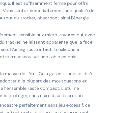
onque. Il est suffisamment ferme pour offrir
rTag. Vous sentez immédiatement une qualité de
autour du tracker, absorbant ainsi l’énergie
ulièrement sensible aux micro-rayures qui, avec
du tracker, ne laissant apparente que la face
, l’AirTag reste intact. Le silicone a
votre trousseau sur une table en bois
la masse de l’étui. Cela garantit une solidité
s’adapter à la plupart des mousquetons et
ue l’ensemble reste compact. L’étui ne
 le protéger, sans nuire à sa discrétion.
s’encastre parfaitement sans jeu excessif, ce
nibles) est mate et sobre, ce qui lui permet