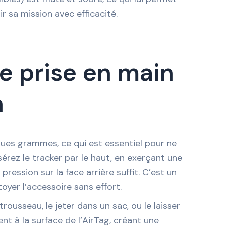
ir sa mission avec efficacité.
e prise en main
n
lques grammes, ce qui est essentiel pour ne
nsérez le tracker par le haut, en exerçant une
 pression sur la face arrière suffit. C’est un
yer l’accessoire sans effort.
ousseau, le jeter dans un sac, ou le laisser
nt à la surface de l’AirTag, créant une