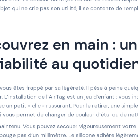
jet qui ne crie pas son utilité, il se contente de rempl
ouvrez en main : un
fiabilité au quotidie
vous êtes frappé par sa légèreté. Il pèse à peine que
. L’installation de l’AirTag est un jeu d’enfant : vous i
ec un petit « clic » rassurant. Pour le retirer, une simple
i vous permet de changer de couleur d’étui ou de netto
maintenu. Vous pouvez secouer vigoureusement votre tr
 bouge pas d’un millimètre. Le silicone adhère légèreme