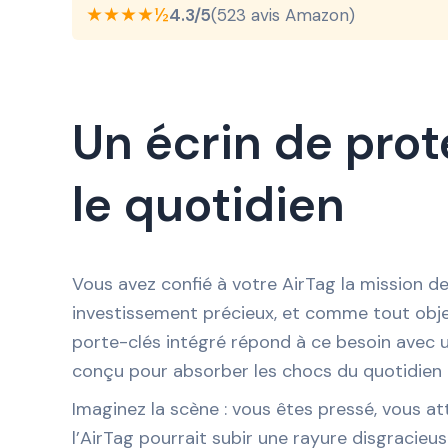
★★★★½
4.3/5
(523 avis Amazon)
Un écrin de prot
le quotidien
Vous avez confié à votre AirTag la mission de
investissement précieux, et comme tout objet 
porte-clés intégré répond à ce besoin avec un
conçu pour absorber les chocs du quotidien et
Imaginez la scène : vous êtes pressé, vous att
l’AirTag pourrait subir une rayure disgracieus