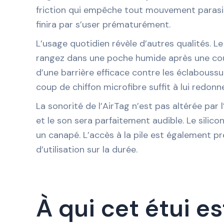
friction qui empêche tout mouvement parasite.
finira par s’user prématurément.
L’usage quotidien révèle d’autres qualités. Le
rangez dans une poche humide après une course 
d’une barrière efficace contre les éclaboussur
coup de chiffon microfibre suffit à lui redonn
La sonorité de l’AirTag n’est pas altérée par 
et le son sera parfaitement audible. Le silic
un canapé. L’accès à la pile est également pré
d’utilisation sur la durée.
À qui cet étui e