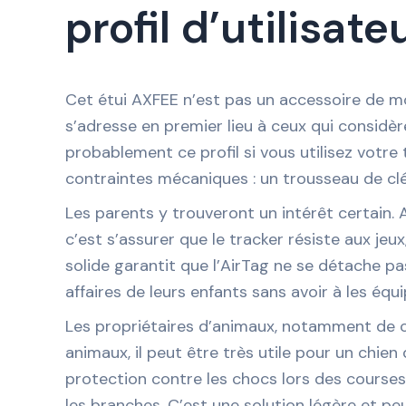
profil d’utilisa
Cet étui AXFEE n’est pas un accessoire de mo
s’adresse en premier lieu à ceux qui considè
probablement ce profil si vous utilisez votr
contraintes mécaniques : un trousseau de clé
Les parents y trouveront un intérêt certain.
c’est s’assurer que le tracker résiste aux jeu
solide garantit que l’AirTag ne se détache pa
affaires de leurs enfants sans avoir à les équ
Les propriétaires d’animaux, notamment de ch
animaux, il peut être très utile pour un chien 
protection contre les chocs lors des courses 
les branches. C’est une solution légère et 