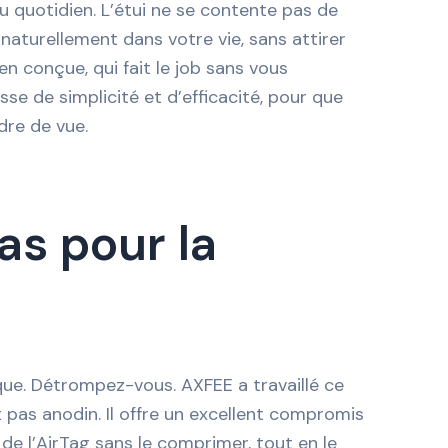
au quotidien. L’étui ne se contente pas de
 naturellement dans votre vie, sans attirer
en conçue, qui fait le job sans vous
e de simplicité et d’efficacité, pour que
dre de vue.
as pour la
ique. Détrompez-vous. AXFEE a travaillé ce
 pas anodin. Il offre un excellent compromis
de l’AirTag sans le comprimer, tout en le