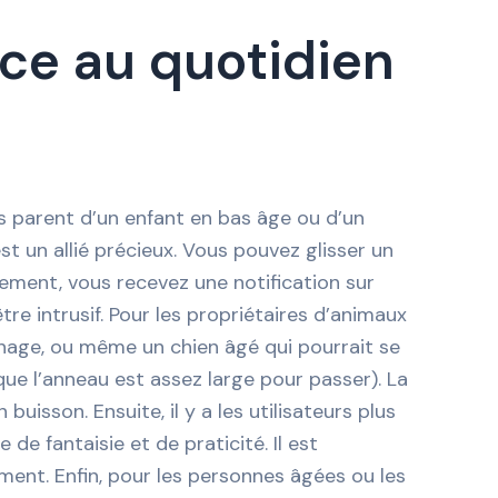
ice au quotidien
es parent d’un enfant en bas âge ou d’un
t un allié précieux. Vous pouvez glisser un
nement, vous recevez une notification sur
tre intrusif. Pour les propriétaires d’animaux
inage, ou même un chien âgé qui pourrait se
que l’anneau est assez large pour passer). La
isson. Ensuite, il y a les utilisateurs plus
 de fantaisie et de praticité. Il est
ment. Enfin, pour les personnes âgées ou les