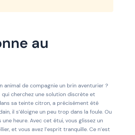
onne au
n animal de compagnie un brin aventurier ?
s qui cherchez une solution discrète et
dans sa teinte citron, a précisément été
ain, il s’éloigne un peu trop dans la foule. Ou
s une heure. Avec cet étui, vous glissez un
er, et vous avez l’esprit tranquille. Ce n’est