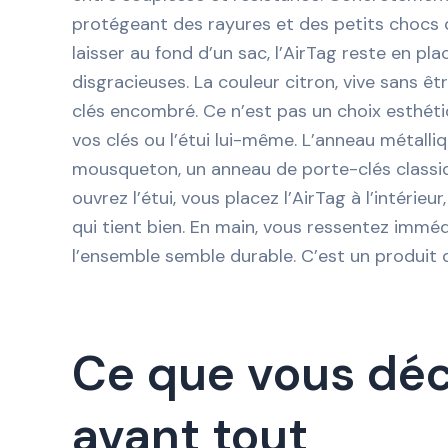
protégeant des rayures et des petits chocs d
laisser au fond d’un sac, l’AirTag reste en pla
disgracieuses. La couleur citron, vive sans êt
clés encombré. Ce n’est pas un choix esthéti
vos clés ou l’étui lui-même. L’anneau métalliq
mousqueton, un anneau de porte-clés classique
ouvrez l’étui, vous placez l’AirTag à l’intérie
qui tient bien. En main, vous ressentez immédi
l’ensemble semble durable. C’est un produit q
Ce que vous déco
avant tout