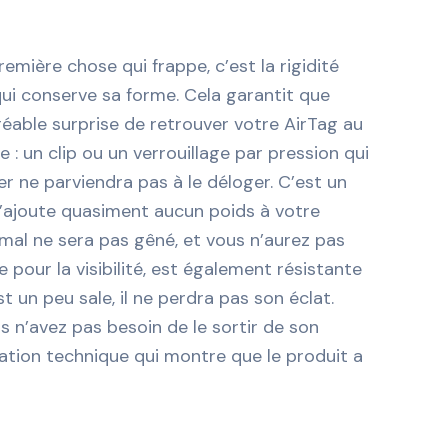
emière chose qui frappe, c’est la rigidité
 qui conserve sa forme. Cela garantit que
gréable surprise de retrouver votre AirTag au
: un clip ou un verrouillage par pression qui
r ne parviendra pas à le déloger. C’est un
i n’ajoute quasiment aucun poids à votre
nimal ne sera pas gêné, et vous n’aurez pas
e pour la visibilité, est également résistante
st un peu sale, il ne perdra pas son éclat.
us n’avez pas besoin de le sortir de son
ration technique qui montre que le produit a