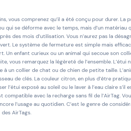
ns, vous comprenez qu’il a été conçu pour durer. La pr
e mou qui se déforme avec le temps, mais d’un matériau
après des mois d’utilisation. Vous n’aurez pas la désa
vert. Le système de fermeture est simple mais efficace 
. Un enfant curieux ou un animal qui secoue son collie
nsuite, vous remarquez la légèreté de l’ensemble. L’étu
e à un collier de chat ou de chien de petite taille. L’a
sseau de clés. La couleur citron, en plus d’être pratiqu
 l’étui exposé au soleil ou le laver à l’eau claire s’il e
est compatible avec la recharge sans fil de l’AirTag. Vo
encore l’usage au quotidien. C’est le genre de considé
 des AirTags.