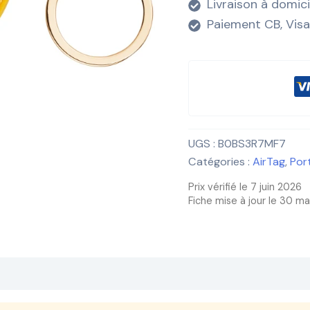
Livraison à domic
Paiement CB, Visa
UGS :
B0BS3R7MF7
Catégories :
AirTag
,
Por
Prix vérifié le 7 juin 2026
Fiche mise à jour le 30 m