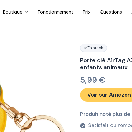
Boutique
Fonctionnement
Prix
Questions
✅
En stock
Porte clé AirTag A
enfants animaux
5,99
€
Voir sur Amazon
Produit noté plus de 
Satisfait ou remb