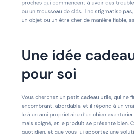
proches qui commencent à avoir des troubles 
ou un trousseau de clés. Il ne stigmatise pas,
un objet ou un être cher de manière fiable, san
Une idée cadeau 
pour soi
Vous cherchez un petit cadeau utile, qui ne fi
encombrant, abordable, et il répond à un vrai 
le à un ami propriétaire d’un chien aventurie
mais soigné, et le produit se présente bien.
quotidien, et que vous lui apportez une solu