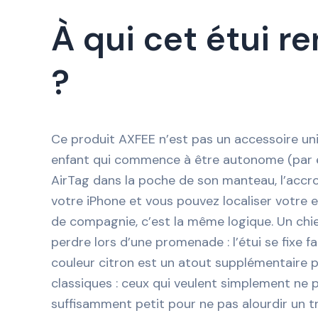
À qui cet étui r
?
Ce produit AXFEE n’est pas un accessoire univ
enfant qui commence à être autonome (par exem
AirTag dans la poche de son manteau, l’accro
votre iPhone et vous pouvez localiser votre en
de compagnie, c’est la même logique. Un chie
perdre lors d’une promenade : l’étui se fixe f
couleur citron est un atout supplémentaire pou
classiques : ceux qui veulent simplement ne plu
suffisamment petit pour ne pas alourdir un t