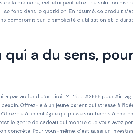
de la mémoire, cet étui peut être une solution discrèt
 il se fond dans le quotidien. En résumé, ce produit s’
s compromis sur la simplicité d’utilisation et la durabi
qui a du sens, pour
nira pas au fond d’un tiroir ? L’étui AXFEE pour AirTag 
besoin. Offrez-le à un jeune parent qui stresse à l’idé
r. Offrez-le à un collègue qui passe son temps à cherch
 C’est le genre de cadeau qui montre que vous avez pen
tion concrète. Pour vous-même, c’est aussi un investi