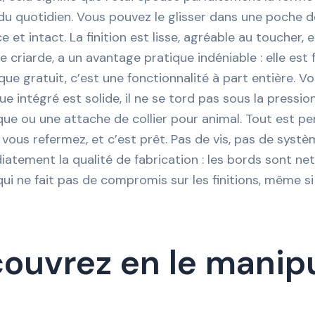
u quotidien. Vous pouvez le glisser dans une poche de
ce et intact. La finition est lisse, agréable au toucher,
re criarde, a un avantage pratique indéniable : elle est
que gratuit, c’est une fonctionnalité à part entière
ue intégré est solide, il ne se tord pas sous la pressi
 ou une attache de collier pour animal. Tout est pensé
ur, vous refermez, et c’est prêt. Pas de vis, pas de sys
atement la qualité de fabrication : les bords sont nets
ui ne fait pas de compromis sur les finitions, même si 
uvrez en le manipula