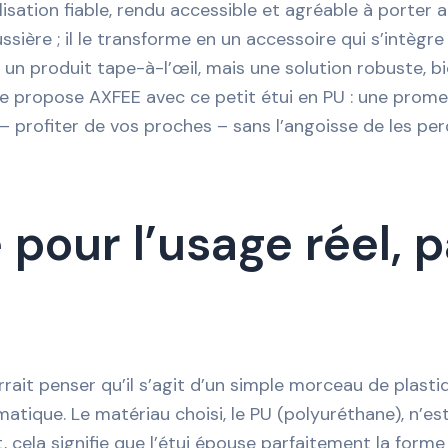
lisation fiable, rendu accessible et agréable à porter 
sière ; il le transforme en un accessoire qui s’intègre
 un produit tape-à-l’œil, mais une solution robuste, bi
 propose AXFEE avec ce petit étui en PU : une promess
 – profiter de vos proches – sans l’angoisse de les per
pour l’usage réel, p
rait penser qu’il s’agit d’un simple morceau de plast
ique. Le matériau choisi, le PU (polyuréthane), n’est
cela signifie que l’étui épouse parfaitement la forme 