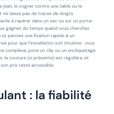
 jean, le cogner contre une table ou le
 et ne laisse pas de traces de doigts
 facile à repérer dans un sac ou sur un porte-
. Vous gagnez du temps quand vous cherchez
on et permet une fixation rapide à un
 pour que l’installation soit intuitive : vous
tème complexe, juste un clip ou un encliquetage
, la couture (si présente) est régulière, et
son prix reste accessible.
nt : la fiabilité