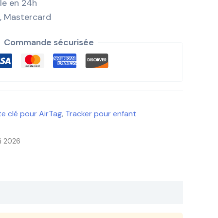
ile en 24h
, Mastercard
Commande sécurisée
te clé pour AirTag
,
Tracker pour enfant
ai 2026