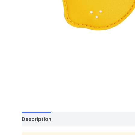
Description