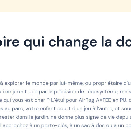
ire qui change la d
 explorer le monde par lui-même, ou propriétaire d’u
qui ne jurent que par la précision de l’écosystème, mai
 qui vous est cher ? L’étui pour AirTag AXFEE en PU, 
 au parc, votre enfant court d’un jeu à l’autre, et soud
rester dans le jardin, ne donne plus signe de vie depui
’accrochez à un porte-clés, à un sac à dos ou à un colli