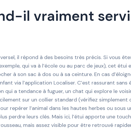
end-il vraiment serv
ersel, il répond à des besoins très précis. Si vous êt
ple, qui va à l’école ou au parc de jeux), cet étui es
cher à son sac à dos ou à sa ceinture. En cas d’éloig
fant via l’application Localiser. C’est rassurant sans ê
n qui a tendance à fuguer, un chat qui explore le vois
acilement sur un collier standard (vérifiez simplement 
r repérer l’animal dans les hautes herbes ou sous un bu
s perdre leurs clés. Mais ici, l’étui apporte une touche
rousseau, mais assez visible pour être retrouvé rapide