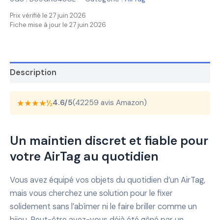
Prix vérifié le 27 juin 2026
Fiche mise à jour le 27 juin 2026
Description
★★★★½
4.6/5
(42259 avis Amazon)
Un maintien discret et fiable pour
votre AirTag au quotidien
Vous avez équipé vos objets du quotidien d’un AirTag,
mais vous cherchez une solution pour le fixer
solidement sans l’abîmer ni le faire briller comme un
bijou. Peut-être avez-vous déjà été gêné par un