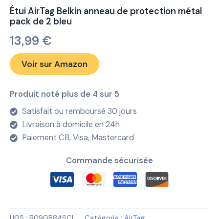
Étui AirTag Belkin anneau de protection métal
pack de 2 bleu
13,99
€
Voir sur Amazon
Produit noté plus de 4 sur 5
Satisfait ou remboursé 30 jours
Livraison à domicile en 24h
Paiement CB, Visa, Mastercard
Commande sécurisée
UGS :
B09GR84SCL
Catégorie :
AirTag