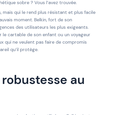
sthétique sobre ? Vous l’avez trouvée.
 mais qui le rend plus résistant et plus facile
mauvais moment. Belkin, fort de son
ences des utilisateurs les plus exigeants.
er le cartable de son enfant ou un voyageur
ceux qui ne veulent pas faire de compromis
reil qu’il protège.
a robustesse au