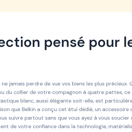
ection pensé pour le
 ne jamais perdre de vue vos biens les plus précieux. Q
du collier de votre compagnon à quatre pattes, ce pe
astique blanc, aussi élégante soit-elle, est particuli
son que Belkin a conçu cet étui dédié, un accessoire q
à vous suivre partout sans que vous ayez à vous soucier
nt de votre confiance dans la technologie, matériali