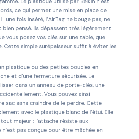
amme. Le plastique utilisé par Belkin n’est
 bords, ce qui permet une mise en place de
l : une fois inséré, l’AirTag ne bouge pas, ne
nt bien pensé. Ils dépassent très légèrement
ue vous posez vos clés sur une table, que
 Cette simple surépaisseur suffit à éviter les
 en plastique ou des petites boucles en
nche et d’une fermeture sécurisée. Le
glisser dans un anneau de porte-clés, une
accidentellement. Vous pouvez ainsi
tre sac sans craindre de le perdre. Cette
ment avec le plastique blanc de l’étui. Elle
atout majeur : l’attache résiste aux
le n’est pas conçue pour être mâchée en