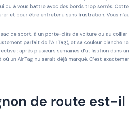
tui ou à vous battre avec des bords trop serrés. Cette
urer et pour être entretenu sans frustration. Vous n’a
ac de sport, à un porte-clés de voiture ou au collier d’u
justement parfait de l’AirTag), et sa couleur blanche r
ffective : après plusieurs semaines d’utilisation dan
 là où un AirTag nu serait déjà marqué. C’est exacteme
non de route est-il