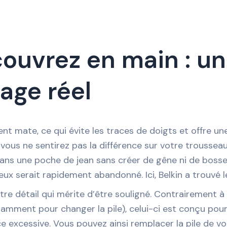
ouvrez en main : u
age réel
ment mate, ce qui évite les traces de doigts et offre
 vous ne sentirez pas la différence sur votre trousseau 
dans une poche de jean sans créer de gêne ni de bosse 
ux serait rapidement abandonné. Ici, Belkin a trouvé le
tre détail qui mérite d’être souligné. Contrairement à
notamment pour changer la pile), celui-ci est conçu pou
ance excessive. Vous pouvez ainsi remplacer la pile de 