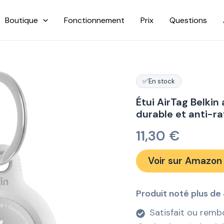
Boutique
Fonctionnement
Prix
Questions
✅
En stock
Étui AirTag Belkin
durable et anti-r
11,30
€
Voir sur Amazon
Produit noté plus de 
Satisfait ou remb