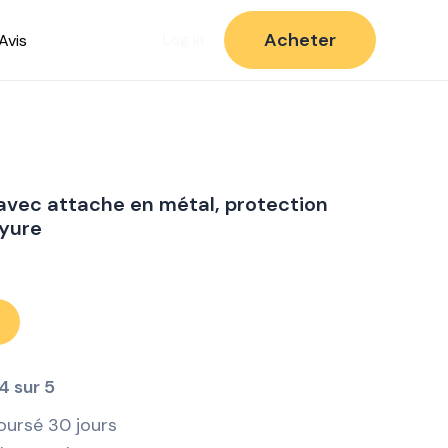
Acheter
Avis
Log in
 avec attache en métal, protection
ayure
4 sur 5
oursé 30 jours