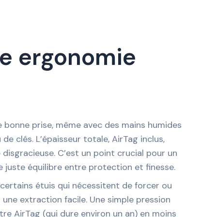
ne ergonomie
 une bonne prise, même avec des mains humides
de clés. L’épaisseur totale, AirTag inclus,
disgracieuse. C’est un point crucial pour un
 juste équilibre entre protection et finesse.
 certains étuis qui nécessitent de forcer ou
r une extraction facile. Une simple pression
votre AirTag (qui dure environ un an) en moins