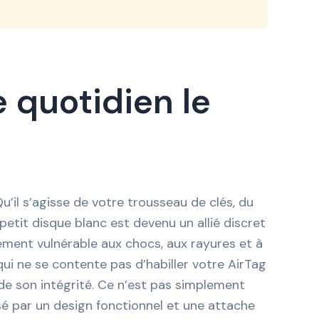
 quotidien le
u’il s’agisse de votre trousseau de clés, du
tit disque blanc est devenu un allié discret
èrement vulnérable aux chocs, aux rayures et à
ui ne se contente pas d’habiller votre AirTag
 de son intégrité. Ce n’est pas simplement
sé par un design fonctionnel et une attache