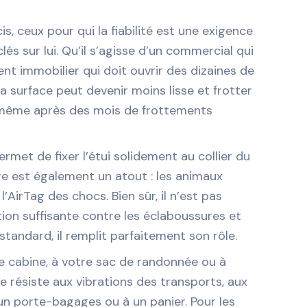
cis, ceux pour qui la fiabilité est une exigence
és sur lui. Qu’il s’agisse d’un commercial qui
nt immobilier qui doit ouvrir des dizaines de
la surface peut devenir moins lisse et frotter
t, même après des mois de frottements
rmet de fixer l’étui solidement au collier du
re est également un atout : les animaux
’AirTag des chocs. Bien sûr, il n’est pas
tion suffisante contre les éclaboussures et
 standard, il remplit parfaitement son rôle.
ise cabine, à votre sac de randonnée ou à
e résiste aux vibrations des transports, aux
 un porte-bagages ou à un panier. Pour les