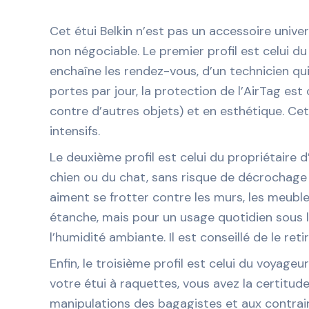
Cet étui Belkin n’est pas un accessoire universe
non négociable. Le premier profil est celui du
enchaîne les rendez-vous, d’un technicien qu
portes par jour, la protection de l’AirTag est
contre d’autres objets) et en esthétique. Ce
intensifs.
Le deuxième profil est celui du propriétaire 
chien ou du chat, sans risque de décrochage 
aiment se frotter contre les murs, les meubles
étanche, mais pour un usage quotidien sous la
l’humidité ambiante. Il est conseillé de le ret
Enfin, le troisième profil est celui du voyage
votre étui à raquettes, vous avez la certitud
manipulations des bagagistes et aux contraint