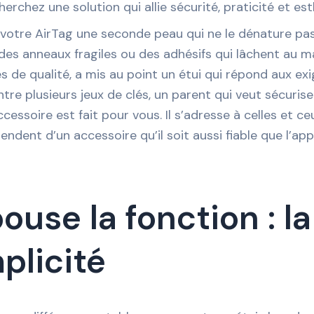
cherchez une solution qui allie sécurité, praticité et e
 à votre AirTag une seconde peau qui ne le dénature pas,
c des anneaux fragiles ou des adhésifs qui lâchent au 
 de qualité, a mis au point un étui qui répond aux exig
tre plusieurs jeux de clés, un parent qui veut sécuris
ccessoire est fait pour vous. Il s’adresse à celles et 
tendent d’un accessoire qu’il soit aussi fiable que l’appa
ouse la fonction : l
plicité