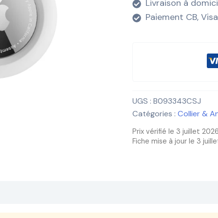
Livraison à domic
Paiement CB, Visa
UGS :
B093343CSJ
Catégories :
Collier & A
Prix vérifié le 3 juillet 202
Fiche mise à jour le 3 juill