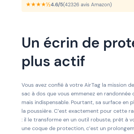
★★★★½
4.6/5
(42326 avis Amazon)
Un écrin de prot
plus actif
Vous avez confié à votre AirTag la mission de
sac à dos que vous emmenez en randonnée ou 
mais indispensable. Pourtant, sa surface en pl
la poussière. C’est exactement pour cette rai
: il le transforme en un outil robuste, prêt 
une coque de protection, c’est un prolongeme