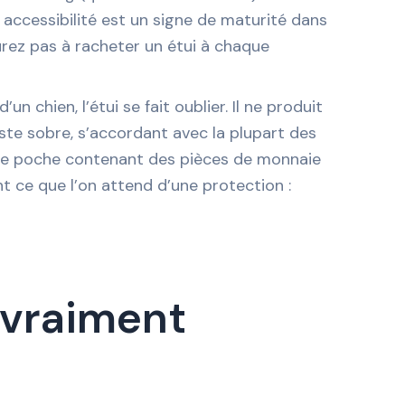
 accessibilité est un signe de maturité dans
urez pas à racheter un étui à chaque
n chien, l’étui se fait oublier. Il ne produit
este sobre, s’accordant avec la plupart des
s une poche contenant des pièces de monnaie
nt ce que l’on attend d’une protection :
 vraiment