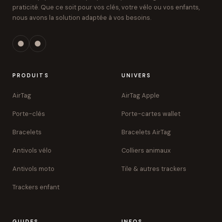
praticité. Que ce soit pour vos clés, votre vélo ou vos enfants,
nous avons la solution adaptée à vos besoins.
PRODUITS
UNIVERS
AirTag
AirTag Apple
Porte-clés
Porte-cartes wallet
Bracelets
Bracelets AirTag
Antivols vélo
Colliers animaux
Antivols moto
Tile & autres trackers
Trackers enfant
GUIDES
INFOS