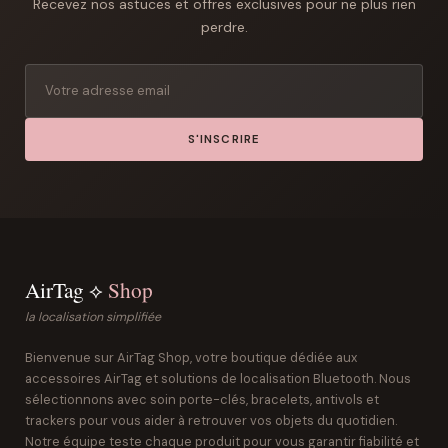
Recevez nos astuces et offres exclusives pour ne plus rien
perdre.
S'INSCRIRE
AirTag ⟡
Shop
la localisation simplifiée
Bienvenue sur AirTag Shop, votre boutique dédiée aux
accessoires AirTag et solutions de localisation Bluetooth. Nous
sélectionnons avec soin porte-clés, bracelets, antivols et
trackers pour vous aider à retrouver vos objets du quotidien.
Notre équipe teste chaque produit pour vous garantir fiabilité et