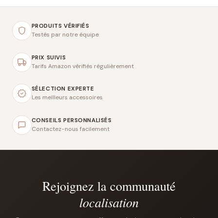
PRODUITS VÉRIFIÉS
Testés par notre équipe
PRIX SUIVIS
Tarifs Amazon vérifiés régulièrement
SÉLECTION EXPERTE
Les meilleurs accessoires
CONSEILS PERSONNALISÉS
Contactez-nous facilement
Rejoignez la communauté
localisation