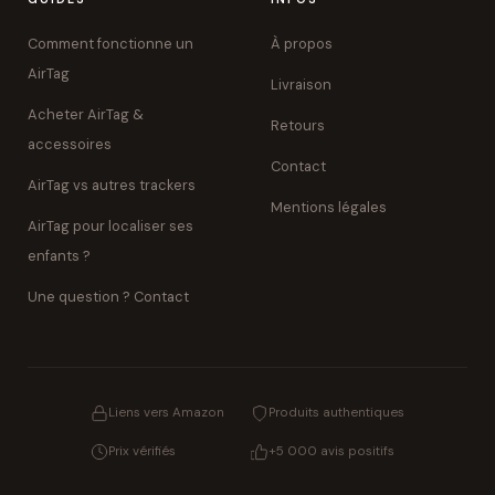
Comment fonctionne un
À propos
AirTag
Livraison
Acheter AirTag &
Retours
accessoires
Contact
AirTag vs autres trackers
Mentions légales
AirTag pour localiser ses
enfants ?
Une question ? Contact
Liens vers Amazon
Produits authentiques
Prix vérifiés
+5 000 avis positifs