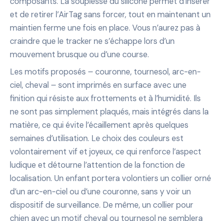
composants. La souplesse du silicone permet d’insérer
et de retirer l’AirTag sans forcer, tout en maintenant un
maintien ferme une fois en place. Vous n’aurez pas à
craindre que le tracker ne s’échappe lors d’un
mouvement brusque ou d’une course.
Les motifs proposés – couronne, tournesol, arc-en-
ciel, cheval – sont imprimés en surface avec une
finition qui résiste aux frottements et à l’humidité. Ils
ne sont pas simplement plaqués, mais intégrés dans la
matière, ce qui évite l’écaillement après quelques
semaines d’utilisation. Le choix des couleurs est
volontairement vif et joyeux, ce qui renforce l’aspect
ludique et détourne l’attention de la fonction de
localisation. Un enfant portera volontiers un collier orné
d’un arc-en-ciel ou d’une couronne, sans y voir un
dispositif de surveillance. De même, un collier pour
chien avec un motif cheval ou tournesol ne semblera