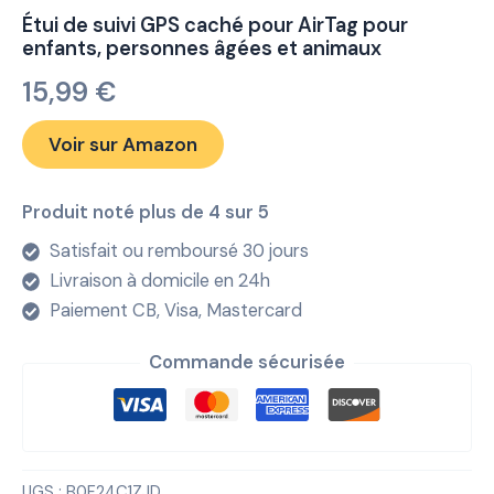
Étui de suivi GPS caché pour AirTag pour
enfants, personnes âgées et animaux
15,99
€
Voir sur Amazon
Produit noté plus de 4 sur 5
Satisfait ou remboursé 30 jours
Livraison à domicile en 24h
Paiement CB, Visa, Mastercard
Commande sécurisée
UGS :
B0F24C1ZJD