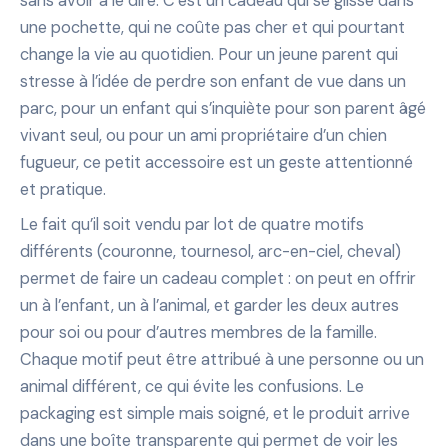
sans avoir à le dire. C’est un cadeau qui se glisse dans
une pochette, qui ne coûte pas cher et qui pourtant
change la vie au quotidien. Pour un jeune parent qui
stresse à l’idée de perdre son enfant de vue dans un
parc, pour un enfant qui s’inquiète pour son parent âgé
vivant seul, ou pour un ami propriétaire d’un chien
fugueur, ce petit accessoire est un geste attentionné
et pratique.
Le fait qu’il soit vendu par lot de quatre motifs
différents (couronne, tournesol, arc-en-ciel, cheval)
permet de faire un cadeau complet : on peut en offrir
un à l’enfant, un à l’animal, et garder les deux autres
pour soi ou pour d’autres membres de la famille.
Chaque motif peut être attribué à une personne ou un
animal différent, ce qui évite les confusions. Le
packaging est simple mais soigné, et le produit arrive
dans une boîte transparente qui permet de voir les