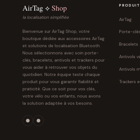
AirTag ⟡
Shop
PRODUI
la localisation simplifiée
AirTag
Bienvenue sur AirTag Shop, votre
Porte-clé
boutique dédiée aux accessoires AirTag
Bracelets
et solutions de localisation Bluetooth.
Nous sélectionnons avec soin porte-
Antivols v
clés, bracelets, antivols et trackers pour
vous aider à retrouver vos objets du
Antivols 
quotidien. Notre équipe teste chaque
Trackers 
produit pour vous garantir fiabilité et
praticité. Que ce soit pour vos clés,
votre vélo ou vos enfants, nous avons
la solution adaptée à vos besoins.