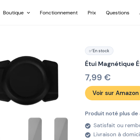
Boutique
Fonctionnement
Prix
Questions
✅
En stock
Étui Magnétique É
7,99
€
Voir sur Amazon
Produit noté plus de 
Satisfait ou remb
Livraison à domic