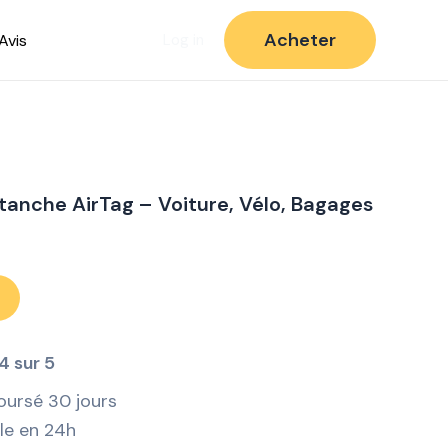
Acheter
Avis
Log in
tanche AirTag – Voiture, Vélo, Bagages
4 sur 5
oursé 30 jours
ile en 24h