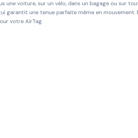
s une voiture, sur un vélo, dans un bagage ou sur tout 
ui garantit une tenue parfaite même en mouvement. Bén
pour votre AirTag.