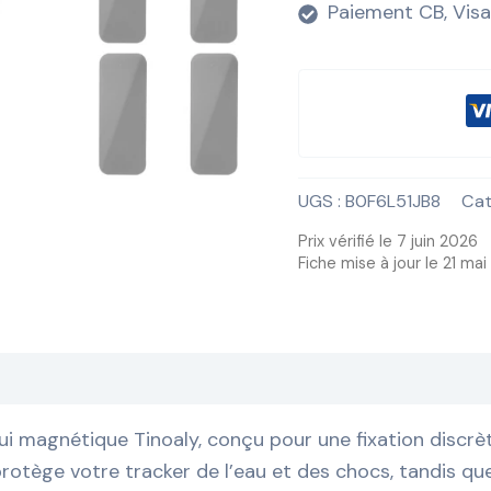
Paiement CB, Visa
UGS :
B0F6L51JB8
Cat
Prix vérifié le 7 juin 2026
Fiche mise à jour le 21 ma
ui magnétique Tinoaly, conçu pour une fixation discrèt
rotège votre tracker de l’eau et des chocs, tandis que 