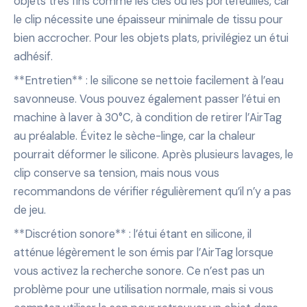
objets très fins comme les clés ou les portefeuilles, car
le clip nécessite une épaisseur minimale de tissu pour
bien accrocher. Pour les objets plats, privilégiez un étui
adhésif.
**Entretien** : le silicone se nettoie facilement à l’eau
savonneuse. Vous pouvez également passer l’étui en
machine à laver à 30°C, à condition de retirer l’AirTag
au préalable. Évitez le sèche-linge, car la chaleur
pourrait déformer le silicone. Après plusieurs lavages, le
clip conserve sa tension, mais nous vous
recommandons de vérifier régulièrement qu’il n’y a pas
de jeu.
**Discrétion sonore** : l’étui étant en silicone, il
atténue légèrement le son émis par l’AirTag lorsque
vous activez la recherche sonore. Ce n’est pas un
problème pour une utilisation normale, mais si vous