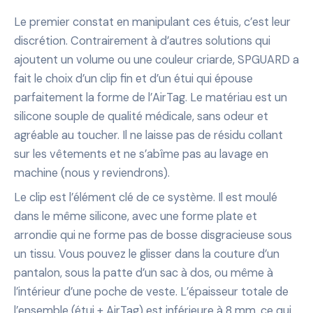
Le premier constat en manipulant ces étuis, c’est leur
discrétion. Contrairement à d’autres solutions qui
ajoutent un volume ou une couleur criarde, SPGUARD a
fait le choix d’un clip fin et d’un étui qui épouse
parfaitement la forme de l’AirTag. Le matériau est un
silicone souple de qualité médicale, sans odeur et
agréable au toucher. Il ne laisse pas de résidu collant
sur les vêtements et ne s’abîme pas au lavage en
machine (nous y reviendrons).
Le clip est l’élément clé de ce système. Il est moulé
dans le même silicone, avec une forme plate et
arrondie qui ne forme pas de bosse disgracieuse sous
un tissu. Vous pouvez le glisser dans la couture d’un
pantalon, sous la patte d’un sac à dos, ou même à
l’intérieur d’une poche de veste. L’épaisseur totale de
l’ensemble (étui + AirTag) est inférieure à 8 mm, ce qui