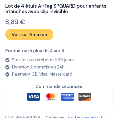
Lot de 4 étuis AirTag SPGUARD pour enfants,
étanches avec clip invisible
8,89
€
Voir sur Amazon
Produit noté plus de 4 sur 5
Satisfait ou remboursé 30 jours
Livraison à domicile en 24h
Paiement CB, Visa, Mastercard
Commande sécurisée
UGS :
B0FHVCC6DL
Catégorie :
Tracker pour enfant