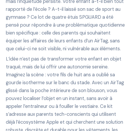
mais l’inquiétude persiste. Votre enfant a-t-il bien tout
rapporté de l’école ? A-t-il laissé son sac de sport au
gymnase ? Ce lot de quatre étuis SPGUARD a été
pensé pour répondre à une problématique quotidienne
bien spécifique : celle des parents qui souhaitent
équiper les affaires de leurs enfants d’un AirTag, sans
que celui-ci ne soit visible, ni vulnérable aux éléments.
L’idée n’est pas de transformer votre enfant en objet
traqué, mais de lui offrir une autonomie sereine.
Imaginez la scène : votre fils de huit ans a oublié sa
gourde isotherme sur le banc du stade. Avec un AirTag
glissé dans la poche intérieure de son blouson, vous
pouvez localiser l’objet en un instant, sans avoir à
appeler l’entraîneur ou à fouiller le vestiaire. Ce kit
s’adresse aux parents tech-conscients qui utilisent
déjà l’écosystème Apple et qui cherchent une solution
robuste, discrète et durable pour les vêtements, les