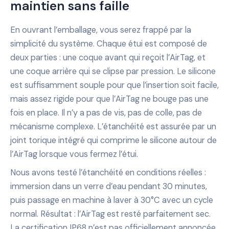
maintien sans faille
En ouvrant l’emballage, vous serez frappé par la
simplicité du système. Chaque étui est composé de
deux parties : une coque avant qui reçoit l’AirTag, et
une coque arrière qui se clipse par pression. Le silicone
est suffisamment souple pour que l’insertion soit facile,
mais assez rigide pour que l’AirTag ne bouge pas une
fois en place. Il n’y a pas de vis, pas de colle, pas de
mécanisme complexe. L’étanchéité est assurée par un
joint torique intégré qui comprime le silicone autour de
l’AirTag lorsque vous fermez l’étui.
Nous avons testé l’étanchéité en conditions réelles :
immersion dans un verre d’eau pendant 30 minutes,
puis passage en machine à laver à 30°C avec un cycle
normal. Résultat : l’AirTag est resté parfaitement sec.
La certification IP68 n’est pas officiellement annoncée