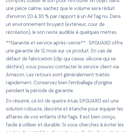
comptez utiliser le son pour retrouver un objet dans
une pièce calme, sachez que le volume sera réduit
d’environ 20 à 30 % par rapport à un AirTag nu. Dans
un environnement bruyant (extérieur, cour de
récréation), le son reste audible à quelques mètres.
**Garantie et service après-vente** : SPGUARD offre
une garantie de 12 mois sur ce produit. En cas de
défaut de fabrication (clip qui casse, silicone qui se
déchire), vous pouvez contacter le service client via
Amazon. Les retours sont généralement traités
rapidement. Conservez bien l’emballage d’origine
pendant la période de garantie.
En résumé, ce lot de quatre étuis SPGUARD est une
solution robuste, discrète et étanche pour équiper les
affaires de vos enfants d’AirTags. Il est bien conçu,
facile à utiliser et durable. Si vous cherchez à éviter les