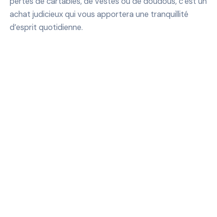
pertes de cartables, de vestes ou de doudous, c’est un
achat judicieux qui vous apportera une tranquillité
d’esprit quotidienne.