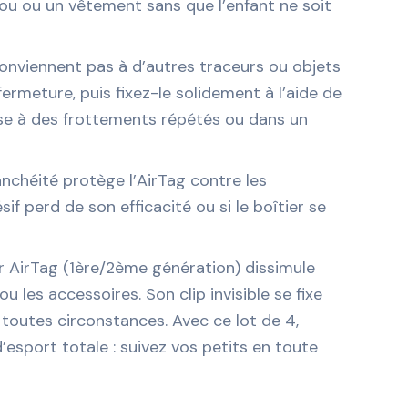
dou ou un vêtement sans que l’enfant ne soit
onviennent pas à d’autres traceurs ou objets
ermeture, puis fixez-le solidement à l’aide de
mise à des frottements répétés ou dans un
tanchéité protège l’AirTag contre les
f perd de son efficacité ou si le boîtier se
r AirTag (1ère/2ème génération) dissimule
 les accessoires. Son clip invisible se fixe
n toutes circonstances. Avec ce lot de 4,
d’esport totale : suivez vos petits en toute