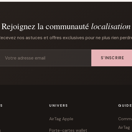
localisation
Rejoignez la communauté
ecevez nos astuces et offres exclusives pour ne plus rien perdr
S'INSCRIRE
TS
UNIVERS
GUID
AirTag Apple
Commen
AirTag
s
Porte-cartes wallet