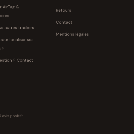
r AirTag &
Retours
oires
Contact
vs autres trackers
Mentions légales
pour localiser ses
s ?
estion ? Contact
 avis positifs