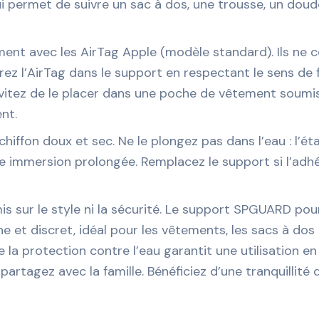
qui permet de suivre un sac à dos, une trousse, un dou
ent avec les AirTag Apple (modèle standard). Ils ne c
rez l’AirTag dans le support en respectant le sens de f
). Évitez de le placer dans une poche de vêtement sou
ent.
chiffon doux et sec. Ne le plongez pas dans l’eau : l’é
e immersion prolongée. Remplacez le support si l’adhési
 sur le style ni la sécurité. Le support SPGUARD pou
 et discret, idéal pour les vêtements, les sacs à dos ou
e la protection contre l’eau garantit une utilisation e
partagez avec la famille. Bénéficiez d’une tranquillité 