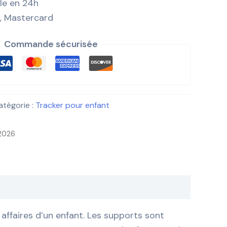
ile en 24h
, Mastercard
Commande sécurisée
atégorie :
Tracker pour enfant
 2026
affaires d’un enfant. Les supports sont