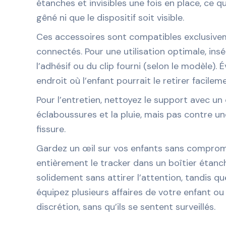
étanches et invisibles une fois en place, ce 
gêné ni que le dispositif soit visible.
Ces accessoires sont compatibles exclusivem
connectés. Pour une utilisation optimale, insé
l’adhésif ou du clip fourni (selon le modèle
endroit où l’enfant pourrait le retirer facilem
Pour l’entretien, nettoyez le support avec un 
éclaboussures et la pluie, mais pas contre un
fissure.
Gardez un œil sur vos enfants sans compromis
entièrement le tracker dans un boîtier étanche
solidement sans attirer l’attention, tandis qu
équipez plusieurs affaires de votre enfant ou 
discrétion, sans qu’ils se sentent surveillés.