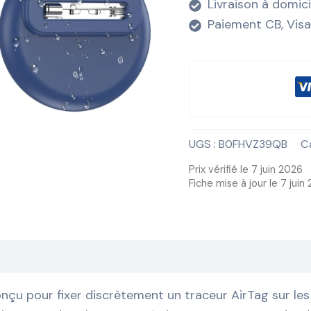
Livraison à domic
Paiement CB, Visa
UGS :
B0FHVZ39QB
C
Prix vérifié le 7 juin 2026
Fiche mise à jour le 7 juin
u pour fixer discrètement un traceur AirTag sur les 