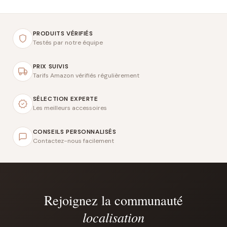
PRODUITS VÉRIFIÉS
Testés par notre équipe
PRIX SUIVIS
Tarifs Amazon vérifiés régulièrement
SÉLECTION EXPERTE
Les meilleurs accessoires
CONSEILS PERSONNALISÉS
Contactez-nous facilement
Rejoignez la communauté
localisation