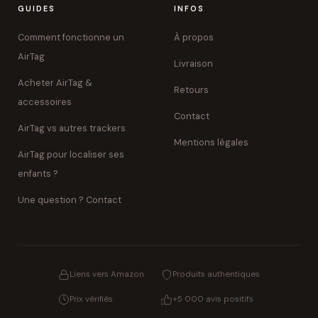
GUIDES
INFOS
Comment fonctionne un
À propos
AirTag
Livraison
Acheter AirTag &
Retours
accessoires
Contact
AirTag vs autres trackers
Mentions légales
AirTag pour localiser ses
enfants ?
Une question ? Contact
Liens vers Amazon
Produits authentiques
Prix vérifiés
+5 000 avis positifs