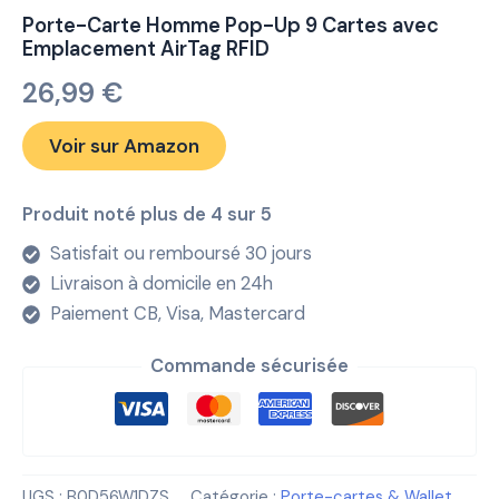
Porte-Carte Homme Pop-Up 9 Cartes avec
Emplacement AirTag RFID
26,99
€
Voir sur Amazon
Produit noté plus de 4 sur 5
Satisfait ou remboursé 30 jours
Livraison à domicile en 24h
Paiement CB, Visa, Mastercard
Commande sécurisée
UGS :
B0D56W1DZS
Catégorie :
Porte-cartes & Wallet