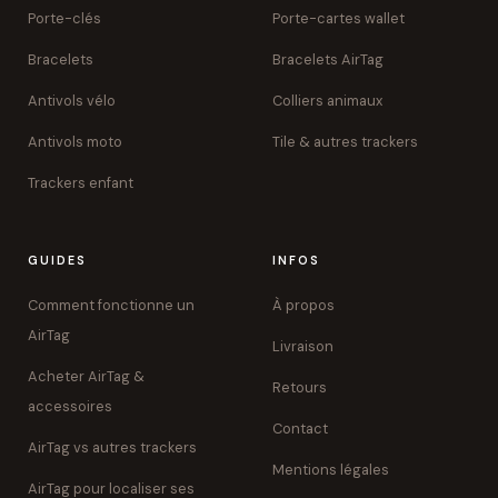
Porte-clés
Porte-cartes wallet
Bracelets
Bracelets AirTag
Antivols vélo
Colliers animaux
Antivols moto
Tile & autres trackers
Trackers enfant
GUIDES
INFOS
Comment fonctionne un
À propos
AirTag
Livraison
Acheter AirTag &
Retours
accessoires
Contact
AirTag vs autres trackers
Mentions légales
AirTag pour localiser ses