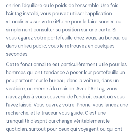
en rien l’équilibre ou le poids de l’ensemble. Une fois
l’AirTag installé, vous pouvez utiliser l’application
« Localiser » sur votre iPhone pour le faire sonner, ou
simplement consulter sa position sur une carte. Si
vous égarez votre portefeuille chez vous, au bureau ou
dans un lieu public, vous le retrouvez en quelques
secondes.
Cette fonctionnalité est particulièrement utile pour les
hommes qui ont tendance à poser leur portefeuille un
peu partout : sur le bureau, dans la voiture, dans un
vestiaire, ou même à la maison. Avec l’AirTag, vous
n’avez plus à vous souvenir de l’endroit exact où vous
l’avez laissé. Vous ouvrez votre iPhone, vous lancez une
recherche, et le traceur vous guide. C’est une
tranquillité d’esprit qui change véritablement le
quotidien, surtout pour ceux qui voyagent ou qui ont