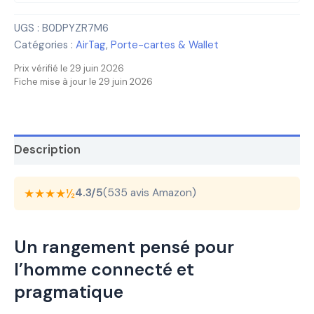
UGS :
B0DPYZR7M6
Catégories :
AirTag
,
Porte-cartes & Wallet
Prix vérifié le 29 juin 2026
Fiche mise à jour le 29 juin 2026
Description
★★★★½
4.3/5
(535 avis Amazon)
Un rangement pensé pour
l’homme connecté et
pragmatique