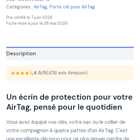
Catégories :
AirTag
,
Porte clé pour AirTag
Prix vérifié le 7 juin 2026
Fiche mise à jour le 28 mai 2026
Description
★★★★½
4.5/5
(438 avis Amazon)
Un écrin de protection pour votre
AirTag, pensé pour le quotidien
Vous avez équipé vos clés, votre sac ou le collier de
votre compagnon à quatre pattes d’un AirTag. C’est
une excellente décision pour ne plus jamais perdre de