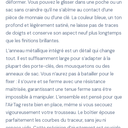
déformer. Vous pouvez le glisser dans une poche ou un
sac sans craindre qu’il ne s’abîme au contact d’une
pièce de monnaie ou d’une clé. La couleur bleue, un ton
profond et légèrement satiné, ne laisse pas de traces
de doigts et conserve son aspect neuf plus longtemps
que les finitions brillantes.
L’anneau métallique intégré est un détail qui change
tout. Il est suffisamment large pour s’adapter à la
plupart des porte-clés, des mousquetons ou des
anneaux de sac. Vous n’aurez pas à batailler pour le
fixer : il s’ouvre et se ferme avec une résistance
maîtrisée, garantissant une tenue ferme sans être
impossible à manipuler. L’ensemble est pensé pour que
l’AirTag reste bien en place, même si vous secouez
vigoureusement votre trousseau. Le boîtier épouse
parfaitement les courbes du traceur, sans jeu ni
espace vide. Cette précision d’ajustement est cruciale