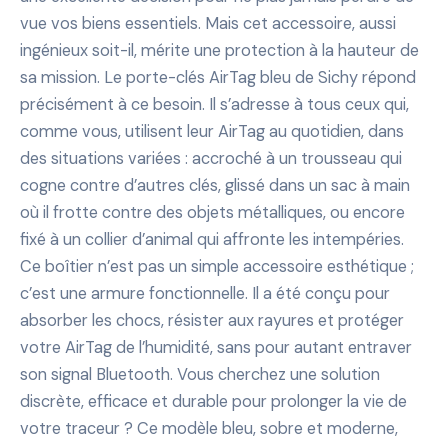
vue vos biens essentiels. Mais cet accessoire, aussi
ingénieux soit-il, mérite une protection à la hauteur de
sa mission. Le porte-clés AirTag bleu de Sichy répond
précisément à ce besoin. Il s’adresse à tous ceux qui,
comme vous, utilisent leur AirTag au quotidien, dans
des situations variées : accroché à un trousseau qui
cogne contre d’autres clés, glissé dans un sac à main
où il frotte contre des objets métalliques, ou encore
fixé à un collier d’animal qui affronte les intempéries.
Ce boîtier n’est pas un simple accessoire esthétique ;
c’est une armure fonctionnelle. Il a été conçu pour
absorber les chocs, résister aux rayures et protéger
votre AirTag de l’humidité, sans pour autant entraver
son signal Bluetooth. Vous cherchez une solution
discrète, efficace et durable pour prolonger la vie de
votre traceur ? Ce modèle bleu, sobre et moderne,