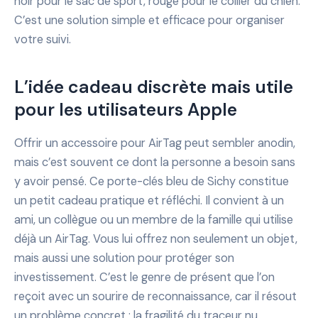
noir pour le sac de sport, rouge pour le collier du chien.
C’est une solution simple et efficace pour organiser
votre suivi.
L’idée cadeau discrète mais utile
pour les utilisateurs Apple
Offrir un accessoire pour AirTag peut sembler anodin,
mais c’est souvent ce dont la personne a besoin sans
y avoir pensé. Ce porte-clés bleu de Sichy constitue
un petit cadeau pratique et réfléchi. Il convient à un
ami, un collègue ou un membre de la famille qui utilise
déjà un AirTag. Vous lui offrez non seulement un objet,
mais aussi une solution pour protéger son
investissement. C’est le genre de présent que l’on
reçoit avec un sourire de reconnaissance, car il résout
un problème concret : la fragilité du traceur nu.