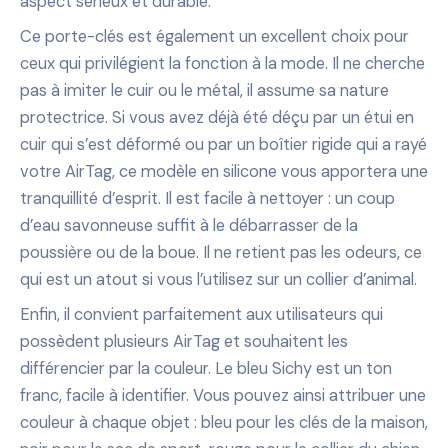
aspect sérieux et durable.
Ce porte-clés est également un excellent choix pour
ceux qui privilégient la fonction à la mode. Il ne cherche
pas à imiter le cuir ou le métal, il assume sa nature
protectrice. Si vous avez déjà été déçu par un étui en
cuir qui s’est déformé ou par un boîtier rigide qui a rayé
votre AirTag, ce modèle en silicone vous apportera une
tranquillité d’esprit. Il est facile à nettoyer : un coup
d’eau savonneuse suffit à le débarrasser de la
poussière ou de la boue. Il ne retient pas les odeurs, ce
qui est un atout si vous l’utilisez sur un collier d’animal.
Enfin, il convient parfaitement aux utilisateurs qui
possèdent plusieurs AirTag et souhaitent les
différencier par la couleur. Le bleu Sichy est un ton
franc, facile à identifier. Vous pouvez ainsi attribuer une
couleur à chaque objet : bleu pour les clés de la maison,