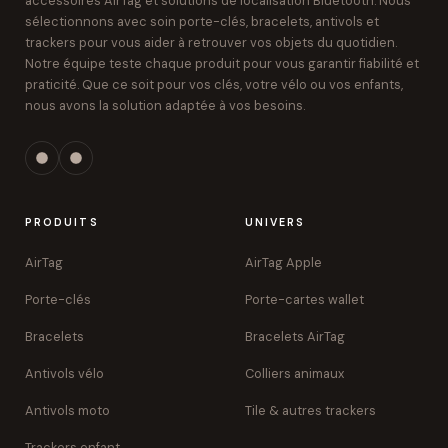
accessoires AirTag et solutions de localisation Bluetooth. Nous
sélectionnons avec soin porte-clés, bracelets, antivols et
trackers pour vous aider à retrouver vos objets du quotidien.
Notre équipe teste chaque produit pour vous garantir fiabilité et
praticité. Que ce soit pour vos clés, votre vélo ou vos enfants,
nous avons la solution adaptée à vos besoins.
PRODUITS
UNIVERS
AirTag
AirTag Apple
Porte-clés
Porte-cartes wallet
Bracelets
Bracelets AirTag
Antivols vélo
Colliers animaux
Antivols moto
Tile & autres trackers
Trackers enfant