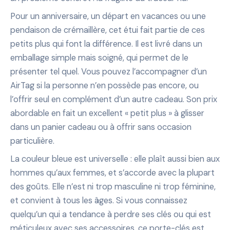
Pour un anniversaire, un départ en vacances ou une
pendaison de crémaillère, cet étui fait partie de ces
petits plus qui font la différence. Il est livré dans un
emballage simple mais soigné, qui permet de le
présenter tel quel. Vous pouvez l’accompagner d’un
AirTag si la personne n’en possède pas encore, ou
l’offrir seul en complément d’un autre cadeau. Son prix
abordable en fait un excellent « petit plus » à glisser
dans un panier cadeau ou à offrir sans occasion
particulière.
La couleur bleue est universelle : elle plaît aussi bien aux
hommes qu’aux femmes, et s’accorde avec la plupart
des goûts. Elle n’est ni trop masculine ni trop féminine,
et convient à tous les âges. Si vous connaissez
quelqu’un qui a tendance à perdre ses clés ou qui est
méticuleux avec ses accessoires, ce porte-clés est