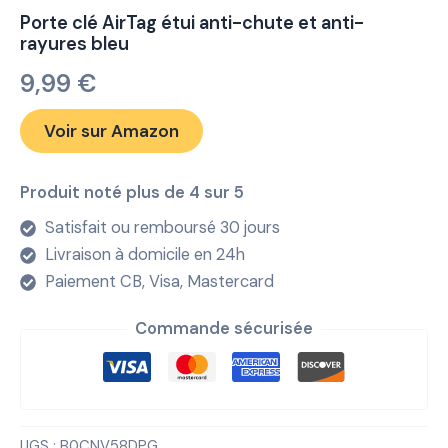
Porte clé AirTag étui anti-chute et anti-
rayures bleu
9,99
€
Voir sur Amazon
Produit noté plus de 4 sur 5
Satisfait ou remboursé 30 jours
Livraison à domicile en 24h
Paiement CB, Visa, Mastercard
Commande sécurisée
UGS :
B0CNV58DPG