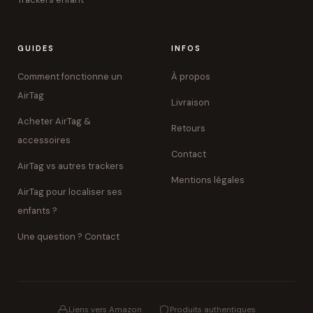
GUIDES
INFOS
Comment fonctionne un
À propos
AirTag
Livraison
Acheter AirTag &
Retours
accessoires
Contact
AirTag vs autres trackers
Mentions légales
AirTag pour localiser ses
enfants ?
Une question ? Contact
Liens vers Amazon
Produits authentiques