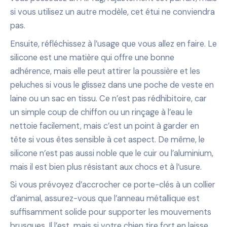
si vous utilisez un autre modèle, cet étui ne conviendra
pas.
Ensuite, réfléchissez à l’usage que vous allez en faire. Le
silicone est une matière qui offre une bonne
adhérence, mais elle peut attirer la poussière et les
peluches si vous le glissez dans une poche de veste en
laine ou un sac en tissu. Ce n’est pas rédhibitoire, car
un simple coup de chiffon ou un rinçage à l’eau le
nettoie facilement, mais c’est un point à garder en
tête si vous êtes sensible à cet aspect. De même, le
silicone n’est pas aussi noble que le cuir ou l’aluminium,
mais il est bien plus résistant aux chocs et à l’usure.
Si vous prévoyez d’accrocher ce porte-clés à un collier
d’animal, assurez-vous que l’anneau métallique est
suffisamment solide pour supporter les mouvements
brusques. Il l’est, mais si votre chien tire fort en laisse