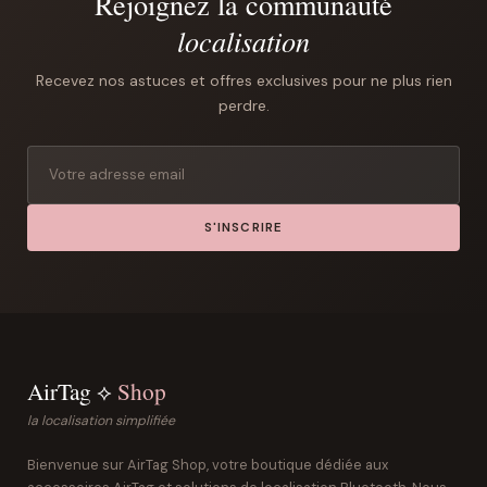
Rejoignez la communauté
localisation
Recevez nos astuces et offres exclusives pour ne plus rien
perdre.
S'INSCRIRE
AirTag ⟡
Shop
la localisation simplifiée
Bienvenue sur AirTag Shop, votre boutique dédiée aux