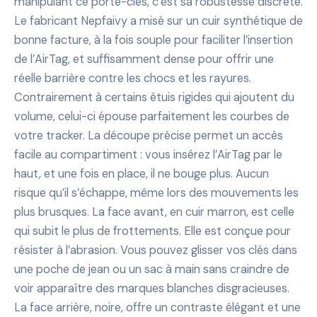
manipulant ce porte-clés, c’est sa robustesse discrète.
Le fabricant Nepfaivy a misé sur un cuir synthétique de
bonne facture, à la fois souple pour faciliter l’insertion
de l’AirTag, et suffisamment dense pour offrir une
réelle barrière contre les chocs et les rayures.
Contrairement à certains étuis rigides qui ajoutent du
volume, celui-ci épouse parfaitement les courbes de
votre tracker. La découpe précise permet un accès
facile au compartiment : vous insérez l’AirTag par le
haut, et une fois en place, il ne bouge plus. Aucun
risque qu’il s’échappe, même lors des mouvements les
plus brusques. La face avant, en cuir marron, est celle
qui subit le plus de frottements. Elle est conçue pour
résister à l’abrasion. Vous pouvez glisser vos clés dans
une poche de jean ou un sac à main sans craindre de
voir apparaître des marques blanches disgracieuses.
La face arrière, noire, offre un contraste élégant et une