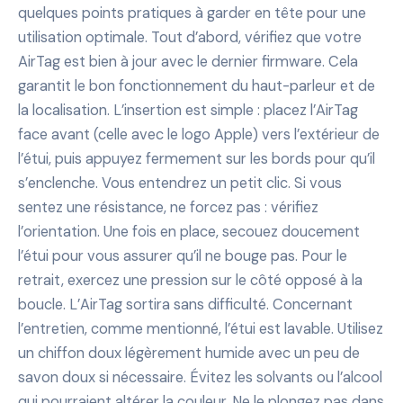
quelques points pratiques à garder en tête pour une
utilisation optimale. Tout d’abord, vérifiez que votre
AirTag est bien à jour avec le dernier firmware. Cela
garantit le bon fonctionnement du haut-parleur et de
la localisation. L’insertion est simple : placez l’AirTag
face avant (celle avec le logo Apple) vers l’extérieur de
l’étui, puis appuyez fermement sur les bords pour qu’il
s’enclenche. Vous entendrez un petit clic. Si vous
sentez une résistance, ne forcez pas : vérifiez
l’orientation. Une fois en place, secouez doucement
l’étui pour vous assurer qu’il ne bouge pas. Pour le
retrait, exercez une pression sur le côté opposé à la
boucle. L’AirTag sortira sans difficulté. Concernant
l’entretien, comme mentionné, l’étui est lavable. Utilisez
un chiffon doux légèrement humide avec un peu de
savon doux si nécessaire. Évitez les solvants ou l’alcool
qui pourraient altérer la couleur. Ne le plongez pas dans