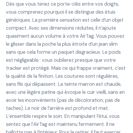
Dès que vous tenez ce porte-clés entre vos doigts,
vous comprenez pourquoi il se distingue des étuis
génériques. La première sensation est celle d’un objet
compact. Avec ses dimensions réduites, il n’ajoute
quasiment aucun volume à votre AirTag. Vous pouvez
le glisser dans la poche la plus étroite d’un jean slim
sans que cela forme un paquet disgracieux. Le poids
est négligeable : vous oublierez presque que votre
tracker est protégé. Mais ce qui frappe vraiment, c’est
la qualité de la finition. Les coutures sont régulières,
sans fils qui dépassent. La teinte marron est chaude,
avec une légère patine qui évoque le cuir vieilli, sans en
avoir les inconvénients (pas de décoloration, pas de
taches). Le noir de l’arrière est profond et mat.
L’ensemble respire le soin. En manipulant l’étui, vous
sentez que l’AirTag est maintenu fermement. Il ne
ballotte pas à l’intérieur. Pour le retirer, il faut exercer