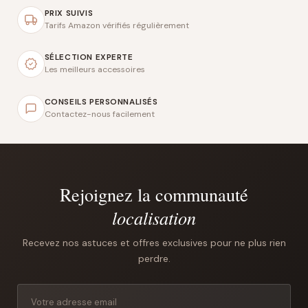
PRIX SUIVIS
Tarifs Amazon vérifiés régulièrement
SÉLECTION EXPERTE
Les meilleurs accessoires
CONSEILS PERSONNALISÉS
Contactez-nous facilement
Rejoignez la communauté
localisation
Recevez nos astuces et offres exclusives pour ne plus rien
perdre.