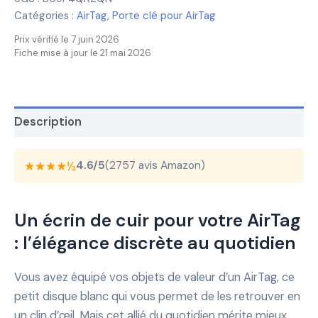
Catégories :
AirTag
,
Porte clé pour AirTag
Prix vérifié le 7 juin 2026
Fiche mise à jour le 21 mai 2026
Description
★★★★½
4.6/5
(2757 avis Amazon)
Un écrin de cuir pour votre AirTag
: l’élégance discrète au quotidien
Vous avez équipé vos objets de valeur d’un AirTag, ce
petit disque blanc qui vous permet de les retrouver en
un clin d’œil. Mais cet allié du quotidien mérite mieux