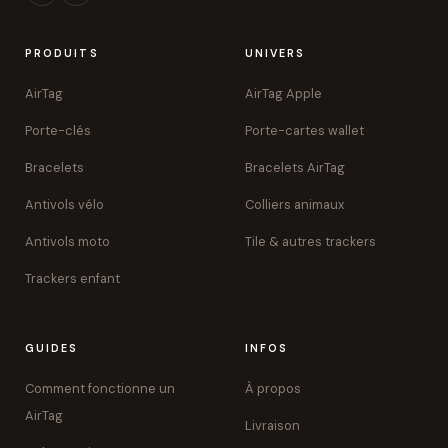
PRODUITS
UNIVERS
AirTag
AirTag Apple
Porte-clés
Porte-cartes wallet
Bracelets
Bracelets AirTag
Antivols vélo
Colliers animaux
Antivols moto
Tile & autres trackers
Trackers enfant
GUIDES
INFOS
Comment fonctionne un
À propos
AirTag
Livraison