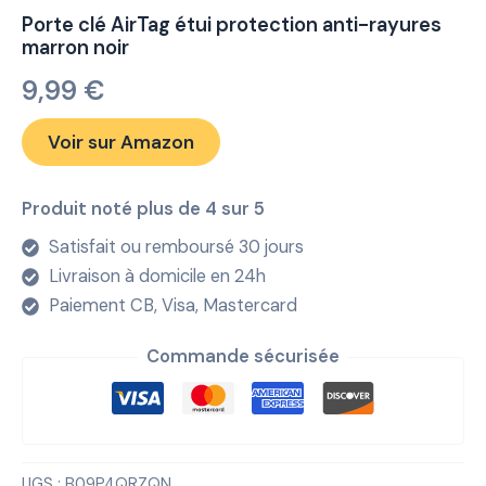
Porte clé AirTag étui protection anti-rayures
marron noir
9,99
€
Voir sur Amazon
Produit noté plus de 4 sur 5
Satisfait ou remboursé 30 jours
Livraison à domicile en 24h
Paiement CB, Visa, Mastercard
Commande sécurisée
UGS :
B09P4QRZQN