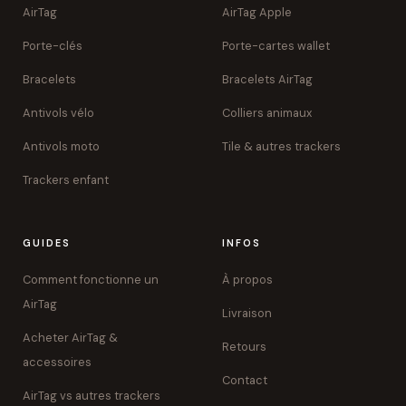
AirTag
AirTag Apple
Porte-clés
Porte-cartes wallet
Bracelets
Bracelets AirTag
Antivols vélo
Colliers animaux
Antivols moto
Tile & autres trackers
Trackers enfant
GUIDES
INFOS
Comment fonctionne un
À propos
AirTag
Livraison
Acheter AirTag &
Retours
accessoires
Contact
AirTag vs autres trackers