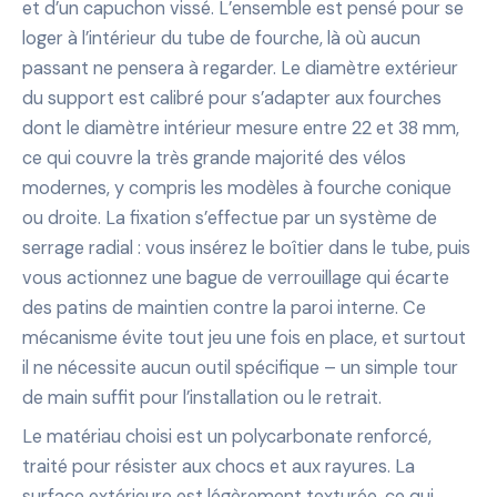
et d’un capuchon vissé. L’ensemble est pensé pour se
loger à l’intérieur du tube de fourche, là où aucun
passant ne pensera à regarder. Le diamètre extérieur
du support est calibré pour s’adapter aux fourches
dont le diamètre intérieur mesure entre 22 et 38 mm,
ce qui couvre la très grande majorité des vélos
modernes, y compris les modèles à fourche conique
ou droite. La fixation s’effectue par un système de
serrage radial : vous insérez le boîtier dans le tube, puis
vous actionnez une bague de verrouillage qui écarte
des patins de maintien contre la paroi interne. Ce
mécanisme évite tout jeu une fois en place, et surtout
il ne nécessite aucun outil spécifique – un simple tour
de main suffit pour l’installation ou le retrait.
Le matériau choisi est un polycarbonate renforcé,
traité pour résister aux chocs et aux rayures. La
surface extérieure est légèrement texturée, ce qui