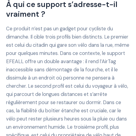
À qui ce support s’adresse-t-il
vraiment ?
Ce produit n’est pas un gadget pour cycliste du
dimanche. Il cible trois profils bien distincts. Le premier
est celui du citadin qui gare son vélo dans la rue, même
pour quelques minutes. Dans ce contexte, le support
EFEALL offre un double avantage : il rend l’AirTag
inaccessible sans démontage de la fourche, et il le
dissimule à un endroit où personne ne pensera à
chercher. Le second profil est celui du voyageur à vélo,
qui parcourt de longues distances et s’arrête
régulièrement pour se restaurer ou dormir. Dans ce
cas, la fiabilité du boîtier étanche est cruciale, car le
vélo peut rester plusieurs heures sous la pluie ou dans
un environnement humide. Le troisième profil, plus
spécifique, est celui du propriétaire de vélo haut de