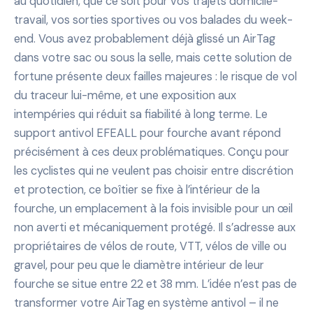
au quotidien, que ce soit pour vos trajets domicile-
travail, vos sorties sportives ou vos balades du week-
end. Vous avez probablement déjà glissé un AirTag
dans votre sac ou sous la selle, mais cette solution de
fortune présente deux failles majeures : le risque de vol
du traceur lui-même, et une exposition aux
intempéries qui réduit sa fiabilité à long terme. Le
support antivol EFEALL pour fourche avant répond
précisément à ces deux problématiques. Conçu pour
les cyclistes qui ne veulent pas choisir entre discrétion
et protection, ce boîtier se fixe à l’intérieur de la
fourche, un emplacement à la fois invisible pour un œil
non averti et mécaniquement protégé. Il s’adresse aux
propriétaires de vélos de route, VTT, vélos de ville ou
gravel, pour peu que le diamètre intérieur de leur
fourche se situe entre 22 et 38 mm. L’idée n’est pas de
transformer votre AirTag en système antivol – il ne