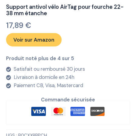
Support antivol vélo AirTag pour fourche 22-
38 mm étanche
17,89
€
Voir sur Amazon
Produit noté plus de 4 sur 5
Satisfait ou remboursé 30 jours
Livraison à domicile en 24h
Paiement CB, Visa, Mastercard
Commande sécurisée
UGS :
B0CXX8BPCH