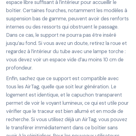
espace libre suffisant à l’intérieur pour accueillir le
boîtier. Certaines fourches, notamment les modèles à
suspension bas de gamme, peuvent avoir des renforts
internes ou des ressorts qui obstruent le passage.
Dans ce cas, le support ne pourra pas être inséré
jusqu’au fond. Si vous avez un doute, retirez la roue et
regardez à l’intérieur du tube avec une lampe torche :
vous devez voir un espace vide d’au moins 10 cm de
profondeur.
Enfin, sachez que ce support est compatible avec
tous les AirTag, quelle que soit leur génération. Le
logement est identique, et le capuchon transparent
permet de voir le voyant lumineux, ce qui est utile pour
vérifier que le traceur est bien allumé et en mode de
recherche. Si vous utilisez déjà un AirTag, vous pouvez
le transférer immédiatement dans ce boîtier sans
avoir à le réinitialiser. Pour les nouveaux utilisateurs,