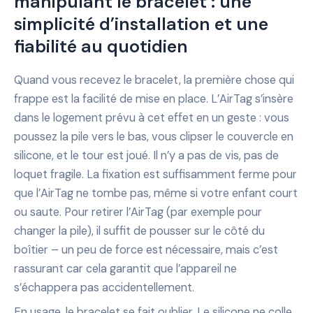
manipulant le bracelet : une
simplicité d’installation et une
fiabilité au quotidien
Quand vous recevez le bracelet, la première chose qui
frappe est la facilité de mise en place. L’AirTag s’insère
dans le logement prévu à cet effet en un geste : vous
poussez la pile vers le bas, vous clipser le couvercle en
silicone, et le tour est joué. Il n’y a pas de vis, pas de
loquet fragile. La fixation est suffisamment ferme pour
que l’AirTag ne tombe pas, même si votre enfant court
ou saute. Pour retirer l’AirTag (par exemple pour
changer la pile), il suffit de pousser sur le côté du
boîtier – un peu de force est nécessaire, mais c’est
rassurant car cela garantit que l’appareil ne
s’échappera pas accidentellement.
En usage, le bracelet se fait oublier. Le silicone ne colle