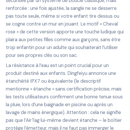
sécurisée par un système de boucle classique, mais
renforcée : une fois ajustée, la sangle ne se desserre
pas toute seule, même si votre enfant tire dessus ou
se cogne contre un mur en jouant. Le motif « Cheval
rose » de cette version apporte une touche ludique qui
plaira aux petites filles comme aux garçons, sans être
trop enfantin pour un adulte qui souhaiterait l’utiliser
pour ses propres clés ou son sac.
La résistance à l’eau est un point crucial pour un
produit destiné aux enfants. Dingfeiyu annonce une
étanchéité IPX7 ou équivalente (le descriptif
mentionne « étanche » sans certification précise, mais
les tests utilisateurs confirment une bonne tenue sous
la pluie, lors d’une baignade en piscine ou après un
lavage de mains énergique). Attention : cela ne signifie
pas que l’AirTag lui-même devient étanche – le boîtier
protège l’émetteur, mais il ne faut pas immerger le