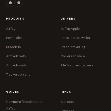
PRODUITS
UNIVERS
AirTag
AirTag Apple
Porte-clés
Porte-cartes wallet
Bracelets
Bracelets AirTag
Antivols vélo
Colliers animaux
Antivols moto
Tile & autres trackers
Trackers enfant
GUIDES
INFOS
Comment fonctionne un
À propos
AirTag
Livraison