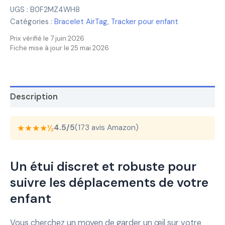
UGS :
B0F2MZ4WH8
Catégories :
Bracelet AirTag
,
Tracker pour enfant
Prix vérifié le 7 juin 2026
Fiche mise à jour le 25 mai 2026
Description
★★★★½
4.5/5
(173 avis Amazon)
Un étui discret et robuste pour
suivre les déplacements de votre
enfant
Vous cherchez un moyen de garder un œil sur votre