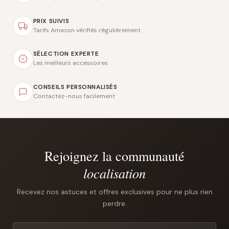
PRIX SUIVIS
Tarifs Amazon vérifiés régulièrement
SÉLECTION EXPERTE
Les meilleurs accessoires
CONSEILS PERSONNALISÉS
Contactez-nous facilement
Rejoignez la communauté
localisation
Recevez nos astuces et offres exclusives pour ne plus rien
perdre.