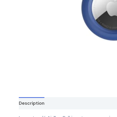
Description
Avis (42077)