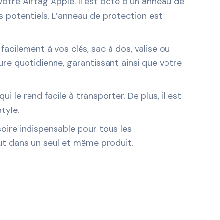
otre Airtag Apple. Il est doté d’un anneau de
s potentiels. L’anneau de protection est
acilement à vos clés, sac à dos, valise ou
ure quotidienne, garantissant ainsi que votre
ui le rend facile à transporter. De plus, il est
tyle.
oire indispensable pour tous les
 tout dans un seul et même produit.