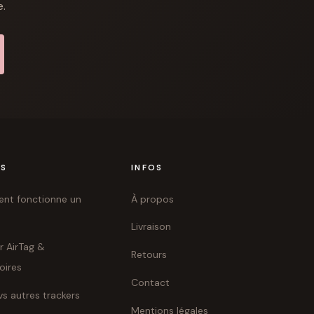
e.
ES
INFOS
t fonctionne un
À propos
Livraison
r AirTag &
Retours
oires
Contact
vs autres trackers
Mentions légales