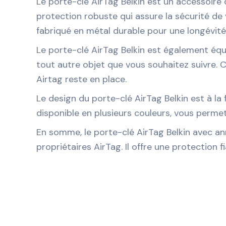
Le porte-clé AirTag Belkin est un accessoire
protection robuste qui assure la sécurité de 
fabriqué en métal durable pour une longévité
Le porte-clé AirTag Belkin est également équ
tout autre objet que vous souhaitez suivre. C
Airtag reste en place.
Le design du porte-clé AirTag Belkin est à la f
disponible en plusieurs couleurs, vous permet
En somme, le porte-clé AirTag Belkin avec an
propriétaires AirTag. Il offre une protection f