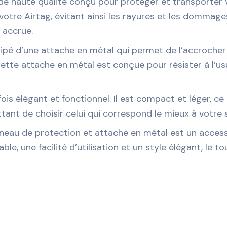
 de haute qualité conçu pour protéger et transporter v
votre Airtag, évitant ainsi les rayures et les dommage
 accrue.
ipé d’une attache en métal qui permet de l’accrocher f
ette attache en métal est conçue pour résister à l’us
ois élégant et fonctionnel. Il est compact et léger, ce q
tant de choisir celui qui correspond le mieux à votre s
neau de protection et attache en métal est un access
iable, une facilité d’utilisation et un style élégant, le