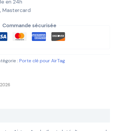
ile en 24h
, Mastercard
Commande sécurisée
tégorie :
Porte clé pour AirTag
i 2026