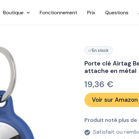
Boutique
Fonctionnement
Prix
Questions
✅
En stock
Porte clé Airtag 
attache en métal
19,36
€
Voir sur Amazon
Produit noté plus de 
Satisfait ou remb