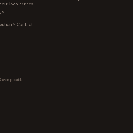
pour localiser ses
s ?
estion ? Contact
 avis positifs