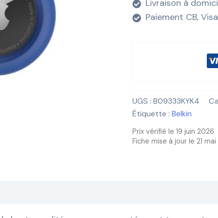
Livraison à domic
Paiement CB, Visa
UGS :
B09333KYK4
Ca
Étiquette :
Belkin
Prix vérifié le 19 juin 2026
Fiche mise à jour le 21 ma