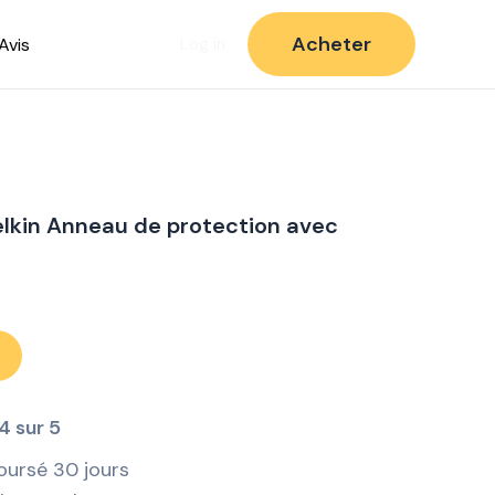
Acheter
Avis
Log in
Belkin Anneau de protection avec
4 sur 5
oursé 30 jours