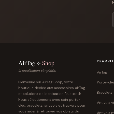
R
AirTag ⟡
Shop
PRODUI
la localisation simplifiée
AirTag
Bienvenue sur AirTag Shop, votre
Porte-clé
boutique dédiée aux accessoires AirTag
Bracelets
et solutions de localisation Bluetooth.
Nous sélectionnons avec soin porte-
Antivols v
clés, bracelets, antivols et trackers pour
vous aider à retrouver vos objets du
Antivols 